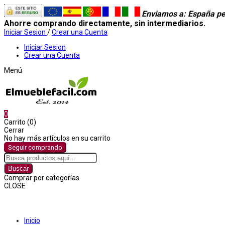
Enviamos a
: España pe
Ahorre comprando directamente, sin intermediarios.
Iniciar Sesion
/
Crear una Cuenta
Iniciar Sesion
Crear una Cuenta
Menú
0
Carrito (0)
Cerrar
No hay más artículos en su carrito
Seguir comprando
Buscar
Comprar por categorías
CLOSE
Comprar por categorías
Inicio