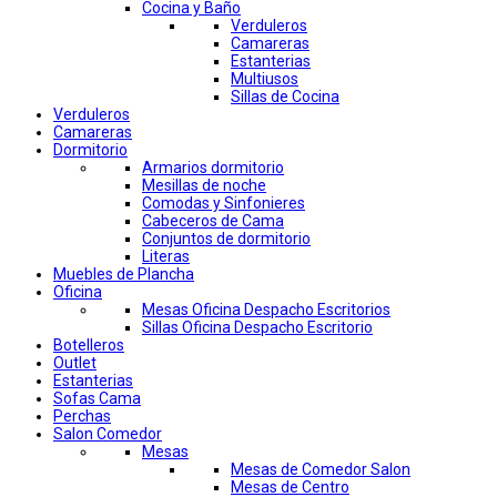
Cocina y Baño
Verduleros
Camareras
Estanterias
Multiusos
Sillas de Cocina
Verduleros
Camareras
Dormitorio
Armarios dormitorio
Mesillas de noche
Comodas y Sinfonieres
Cabeceros de Cama
Conjuntos de dormitorio
Literas
Muebles de Plancha
Oficina
Mesas Oficina Despacho Escritorios
Sillas Oficina Despacho Escritorio
Botelleros
Outlet
Estanterias
Sofas Cama
Perchas
Salon Comedor
Mesas
Mesas de Comedor Salon
Mesas de Centro