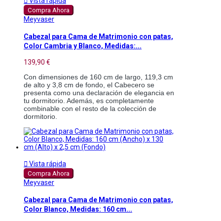

Vista rápida
Compra Ahora
Meyvaser
Cabezal para Cama de Matrimonio con patas,
Color Cambria y Blanco, Medidas:...
139,90 €
Con dimensiones de 160 cm de largo, 119,3 cm 
de alto y 3,8 cm de fondo, el Cabecero se 
presenta como una declaración de elegancia en 
tu dormitorio. Además, es completamente 
combinable con el resto de la colección de 
dormitorio.

Vista rápida
Compra Ahora
Meyvaser
Cabezal para Cama de Matrimonio con patas,
Color Blanco, Medidas: 160 cm...