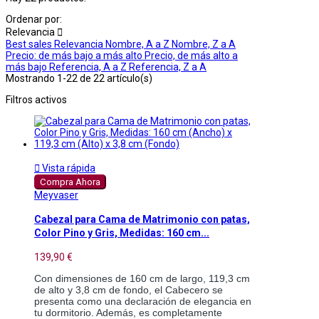
Ordenar por:
Relevancia

Best sales
Relevancia
Nombre, A a Z
Nombre, Z a A
Precio: de más bajo a más alto
Precio, de más alto a
más bajo
Referencia, A a Z
Referencia, Z a A
Mostrando 1-22 de 22 artículo(s)
Filtros activos

Vista rápida
Compra Ahora
Meyvaser
Cabezal para Cama de Matrimonio con patas,
Color Pino y Gris, Medidas: 160 cm...
139,90 €
Con dimensiones de 160 cm de largo, 119,3 cm 
de alto y 3,8 cm de fondo, el Cabecero se 
presenta como una declaración de elegancia en 
tu dormitorio. Además, es completamente 