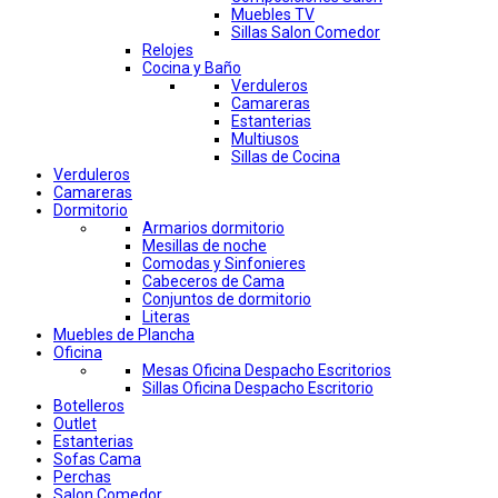
Muebles TV
Sillas Salon Comedor
Relojes
Cocina y Baño
Verduleros
Camareras
Estanterias
Multiusos
Sillas de Cocina
Verduleros
Camareras
Dormitorio
Armarios dormitorio
Mesillas de noche
Comodas y Sinfonieres
Cabeceros de Cama
Conjuntos de dormitorio
Literas
Muebles de Plancha
Oficina
Mesas Oficina Despacho Escritorios
Sillas Oficina Despacho Escritorio
Botelleros
Outlet
Estanterias
Sofas Cama
Perchas
Salon Comedor