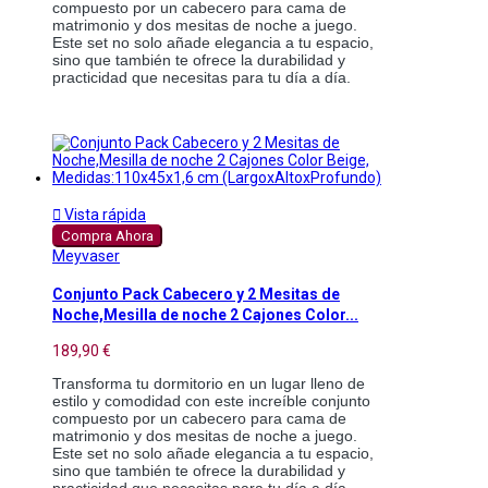
compuesto por un cabecero para cama de
matrimonio y dos mesitas de noche a juego.
Este set no solo añade elegancia a tu espacio,
sino que también te ofrece la durabilidad y
practicidad que necesitas para tu día a día.

Vista rápida
Compra Ahora
Meyvaser
Conjunto Pack Cabecero y 2 Mesitas de
Noche,Mesilla de noche 2 Cajones Color...
189,90 €
Transforma tu dormitorio en un lugar lleno de
estilo y comodidad con este increíble conjunto
compuesto por un cabecero para cama de
matrimonio y dos mesitas de noche a juego.
Este set no solo añade elegancia a tu espacio,
sino que también te ofrece la durabilidad y
practicidad que necesitas para tu día a día.