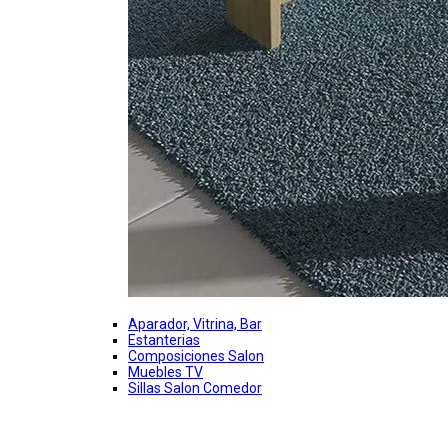
Aparador, Vitrina, Bar
Estanterias
Composiciones Salon
Muebles TV
Sillas Salon Comedor