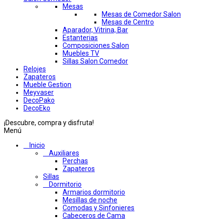
Mesas
Mesas de Comedor Salon
Mesas de Centro
Aparador, Vitrina, Bar
Estanterias
Composiciones Salon
Muebles TV
Sillas Salon Comedor
Relojes
Zapateros
Mueble Gestion
Meyvaser
DecoPako
DecoEko
¡Descubre, compra y disfruta!
Menú
Inicio
Auxiliares
Perchas
Zapateros
Sillas
Dormitorio
Armarios dormitorio
Mesillas de noche
Comodas y Sinfonieres
Cabeceros de Cama