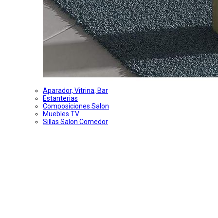
Aparador, Vitrina, Bar
Estanterias
Composiciones Salon
Muebles TV
Sillas Salon Comedor