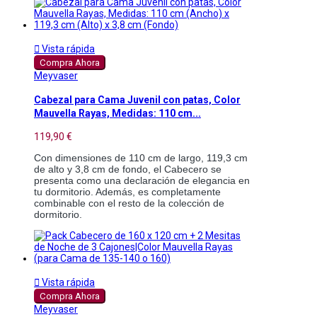

Vista rápida
Compra Ahora
Meyvaser
Cabezal para Cama Juvenil con patas, Color
Mauvella Rayas, Medidas: 110 cm...
119,90 €
Con dimensiones de 110 cm de largo, 119,3 cm
de alto y 3,8 cm de fondo, el Cabecero se
presenta como una declaración de elegancia en
tu dormitorio. Además, es completamente
combinable con el resto de la colección de
dormitorio.

Vista rápida
Compra Ahora
Meyvaser