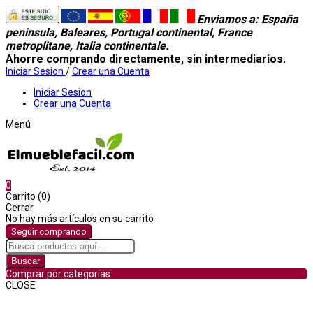
Enviamos a
: España
peninsula, Baleares, Portugal continental, France
metroplitane, Italia continentale.
Ahorre comprando directamente, sin intermediarios.
Iniciar Sesion
/
Crear una Cuenta
Iniciar Sesion
Crear una Cuenta
Menú
0
Carrito (0)
Cerrar
No hay más artículos en su carrito
Seguir comprando
Buscar
Comprar por categorías
CLOSE
Comprar por categorías