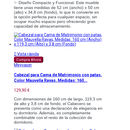
✨ Diseño Compacto y Funcional: Este mueble
tiene unas medidas de 52 cm (ancho) x 50 cm
(alto) x 34,8 cm (fondo), lo que lo convierte en
la opción perfecta para cualquier espacio, sin
ocupar mucho espacio pero ofreciendo gran
capacidad de almacenamiento.

Vista rápida
Compra Ahora
Meyvaser
Cabezal para Cama de Matrimonio con patas,
Color Mauvella Rayas, Medidas: 160...
129,90 €
Con dimensiones de 160 cm de largo, 119,3 cm
de alto y 3,8 cm de fondo, el Cabecero se
presenta como una declaración de elegancia en
tu dormitorio. Además, es completamente
combinable con el resto de la colección de
dormitorio.