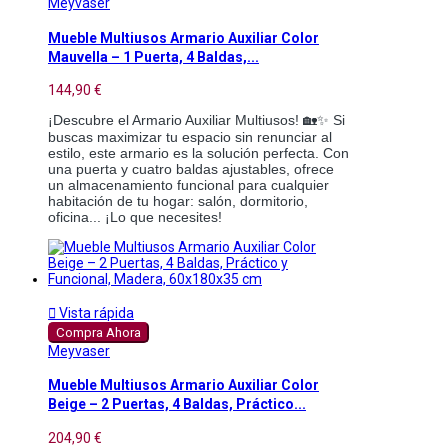
Meyvaser
Mueble Multiusos Armario Auxiliar Color
Mauvella – 1 Puerta, 4 Baldas,...
144,90 €
¡Descubre el Armario Auxiliar Multiusos! 🏡✨ Si
buscas maximizar tu espacio sin renunciar al
estilo, este armario es la solución perfecta. Con
una puerta y cuatro baldas ajustables, ofrece
un almacenamiento funcional para cualquier
habitación de tu hogar: salón, dormitorio,
oficina... ¡Lo que necesites!

Vista rápida
Compra Ahora
Meyvaser
Mueble Multiusos Armario Auxiliar Color
Beige – 2 Puertas, 4 Baldas, Práctico...
204,90 €