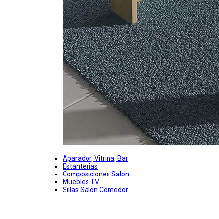
Aparador, Vitrina, Bar
Estanterias
Composiciones Salon
Muebles TV
Sillas Salon Comedor