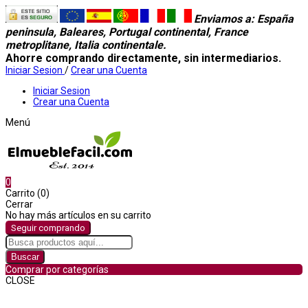
Enviamos a
: España
peninsula, Baleares, Portugal continental, France
metroplitane, Italia continentale.
Ahorre comprando directamente, sin intermediarios.
Iniciar Sesion
/
Crear una Cuenta
Iniciar Sesion
Crear una Cuenta
Menú
0
Carrito (0)
Cerrar
No hay más artículos en su carrito
Seguir comprando
Buscar
Comprar por categorías
CLOSE
Comprar por categorías