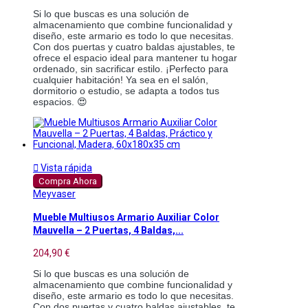
Si lo que buscas es una solución de
almacenamiento que combine funcionalidad y
diseño, este armario es todo lo que necesitas.
Con dos puertas y cuatro baldas ajustables, te
ofrece el espacio ideal para mantener tu hogar
ordenado, sin sacrificar estilo. ¡Perfecto para
cualquier habitación! Ya sea en el salón,
dormitorio o estudio, se adapta a todos tus
espacios. 😍

Vista rápida
Compra Ahora
Meyvaser
Mueble Multiusos Armario Auxiliar Color
Mauvella – 2 Puertas, 4 Baldas,...
204,90 €
Si lo que buscas es una solución de
almacenamiento que combine funcionalidad y
diseño, este armario es todo lo que necesitas.
Con dos puertas y cuatro baldas ajustables, te