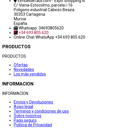
Elmueblefacil.com - Expo Shopping sl
C/ Viena-Estocolmo, parcela i-16
Poligono industrial Cabezo Beaza
30353 Cartagena
Murcia
España
Whatsapp: 34693805620
+34 693 805 620
Online Chat
WhatsApp +34 693 805 620
PRODUCTOS
PRODUCTOS
Ofertas
Novedades
Los más vendidos
INFORMACION
INFORMACION
Envios y Devoluciones
Aviso legal
Terminos y condiciones de uso
Sobre nosotros
Pago seguro
Politica de Privacidad