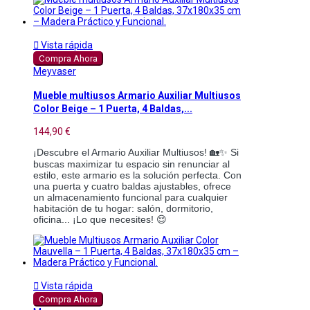

Vista rápida
Compra Ahora
Meyvaser
Mueble multiusos Armario Auxiliar Multiusos
Color Beige – 1 Puerta, 4 Baldas,...
144,90 €
¡Descubre el Armario Auxiliar Multiusos! 🏡✨ Si
buscas maximizar tu espacio sin renunciar al
estilo, este armario es la solución perfecta. Con
una puerta y cuatro baldas ajustables, ofrece
un almacenamiento funcional para cualquier
habitación de tu hogar: salón, dormitorio,
oficina... ¡Lo que necesites! 😌

Vista rápida
Compra Ahora