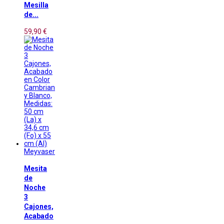
Mesilla
de...
59,90 €
Meyvaser
Mesita
de
Noche
3
Cajones,
Acabado