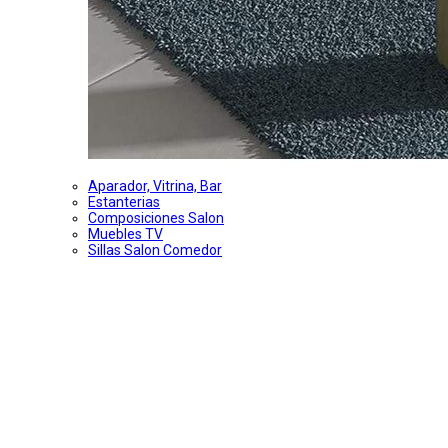
Aparador, Vitrina, Bar
Estanterias
Composiciones Salon
Muebles TV
Sillas Salon Comedor