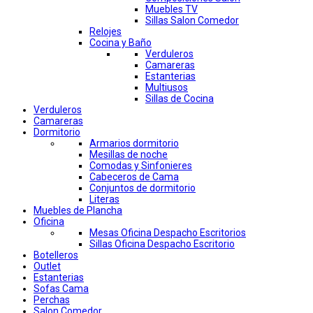
Muebles TV
Sillas Salon Comedor
Relojes
Cocina y Baño
Verduleros
Camareras
Estanterias
Multiusos
Sillas de Cocina
Verduleros
Camareras
Dormitorio
Armarios dormitorio
Mesillas de noche
Comodas y Sinfonieres
Cabeceros de Cama
Conjuntos de dormitorio
Literas
Muebles de Plancha
Oficina
Mesas Oficina Despacho Escritorios
Sillas Oficina Despacho Escritorio
Botelleros
Outlet
Estanterias
Sofas Cama
Perchas
Salon Comedor