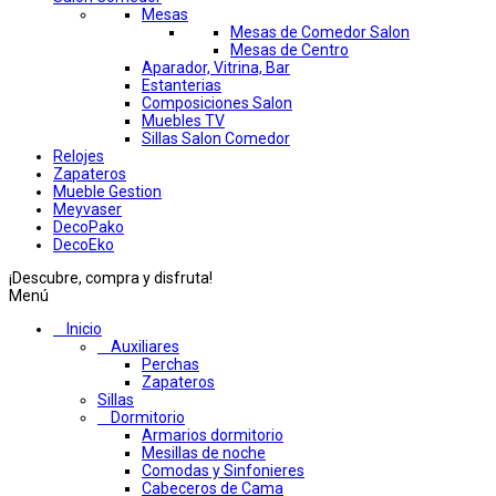
Mesas
Mesas de Comedor Salon
Mesas de Centro
Aparador, Vitrina, Bar
Estanterias
Composiciones Salon
Muebles TV
Sillas Salon Comedor
Relojes
Zapateros
Mueble Gestion
Meyvaser
DecoPako
DecoEko
¡Descubre, compra y disfruta!
Menú
Inicio
Auxiliares
Perchas
Zapateros
Sillas
Dormitorio
Armarios dormitorio
Mesillas de noche
Comodas y Sinfonieres
Cabeceros de Cama