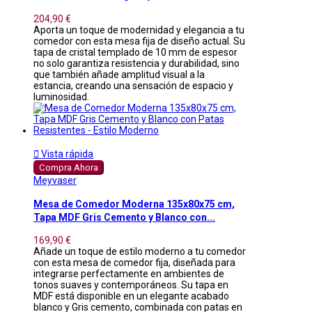
204,90 €
Aporta un toque de modernidad y elegancia a tu
comedor con esta mesa fija de diseño actual. Su
tapa de cristal templado de 10 mm de espesor
no solo garantiza resistencia y durabilidad, sino
que también añade amplitud visual a la
estancia, creando una sensación de espacio y
luminosidad.

Vista rápida
Compra Ahora
Meyvaser
Mesa de Comedor Moderna 135x80x75 cm,
Tapa MDF Gris Cemento y Blanco con...
169,90 €
Añade un toque de estilo moderno a tu comedor
con esta mesa de comedor fija, diseñada para
integrarse perfectamente en ambientes de
tonos suaves y contemporáneos. Su tapa en
MDF está disponible en un elegante acabado
blanco y Gris cemento, combinada con patas en