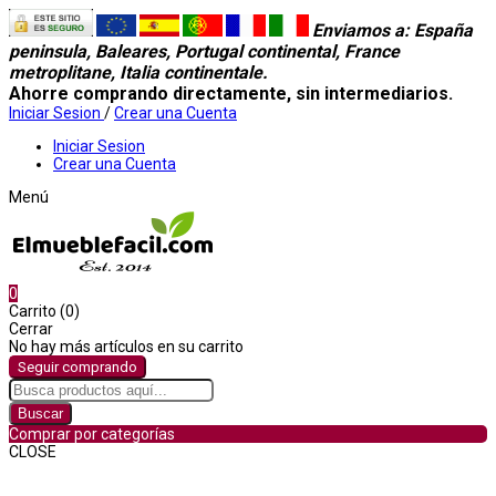
Enviamos a
: España
peninsula, Baleares, Portugal continental, France
metroplitane, Italia continentale.
Ahorre comprando directamente, sin intermediarios.
Iniciar Sesion
/
Crear una Cuenta
Iniciar Sesion
Crear una Cuenta
Menú
0
Carrito (0)
Cerrar
No hay más artículos en su carrito
Seguir comprando
Buscar
Comprar por categorías
CLOSE
Comprar por categorías