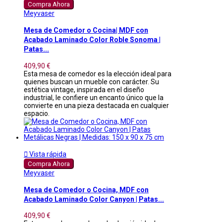
Compra Ahora
Meyvaser
Mesa de Comedor o Cocina| MDF con
Acabado Laminado Color Roble Sonoma |
Patas...
409,90 €
Esta mesa de comedor es la elección ideal para
quienes buscan un mueble con carácter. Su
estética vintage, inspirada en el diseño
industrial, le confiere un encanto único que la
convierte en una pieza destacada en cualquier
espacio.

Vista rápida
Compra Ahora
Meyvaser
Mesa de Comedor o Cocina, MDF con
Acabado Laminado Color Canyon | Patas...
409,90 €