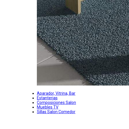
Aparador, Vitrina, Bar
Estanterias
Composiciones Salon
Muebles TV
Sillas Salon Comedor