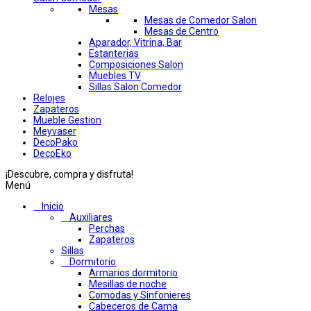
Mesas
Mesas de Comedor Salon
Mesas de Centro
Aparador, Vitrina, Bar
Estanterias
Composiciones Salon
Muebles TV
Sillas Salon Comedor
Relojes
Zapateros
Mueble Gestion
Meyvaser
DecoPako
DecoEko
¡Descubre, compra y disfruta!
Menú
Inicio
Auxiliares
Perchas
Zapateros
Sillas
Dormitorio
Armarios dormitorio
Mesillas de noche
Comodas y Sinfonieres
Cabeceros de Cama