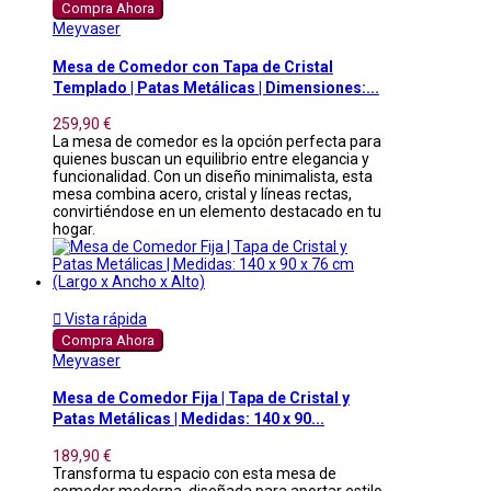
Compra Ahora
Meyvaser
Mesa de Comedor con Tapa de Cristal
Templado | Patas Metálicas | Dimensiones:...
259,90 €
La mesa de comedor es la opción perfecta para
quienes buscan un equilibrio entre elegancia y
funcionalidad. Con un diseño minimalista, esta
mesa combina acero, cristal y líneas rectas,
convirtiéndose en un elemento destacado en tu
hogar.

Vista rápida
Compra Ahora
Meyvaser
Mesa de Comedor Fija | Tapa de Cristal y
Patas Metálicas | Medidas: 140 x 90...
189,90 €
Transforma tu espacio con esta mesa de
comedor moderna, diseñada para aportar estilo