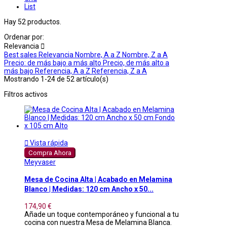
List
Hay 52 productos.
Ordenar por:
Relevancia

Best sales
Relevancia
Nombre, A a Z
Nombre, Z a A
Precio: de más bajo a más alto
Precio, de más alto a
más bajo
Referencia, A a Z
Referencia, Z a A
Mostrando 1-24 de 52 artículo(s)
Filtros activos

Vista rápida
Compra Ahora
Meyvaser
Mesa de Cocina Alta | Acabado en Melamina
Blanco | Medidas: 120 cm Ancho x 50...
174,90 €
Añade un toque contemporáneo y funcional a tu
cocina con nuestra Mesa de Melamina Blanca.