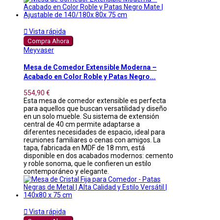

Vista rápida
Compra Ahora
Meyvaser
Mesa de Comedor Extensible Moderna –
Acabado en Color Roble y Patas Negro...
554,90 €
Esta mesa de comedor extensible es perfecta
para aquellos que buscan versatilidad y diseño
en un solo mueble. Su sistema de extensión
central de 40 cm permite adaptarse a
diferentes necesidades de espacio, ideal para
reuniones familiares o cenas con amigos. La
tapa, fabricada en MDF de 18 mm, está
disponible en dos acabados modernos: cemento
y roble sonoma, que le confieren un estilo
contemporáneo y elegante.

Vista rápida