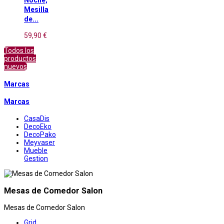
Mesilla
de...
59,90 €
Todos los
productos
nuevos
Marcas
Marcas
CasaDis
DecoEko
DecoPako
Meyvaser
Mueble
Gestion
Mesas de Comedor Salon
Mesas de Comedor Salon
Grid