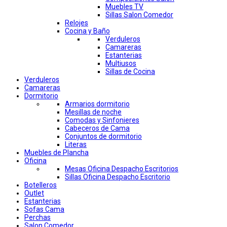
Muebles TV
Sillas Salon Comedor
Relojes
Cocina y Baño
Verduleros
Camareras
Estanterias
Multiusos
Sillas de Cocina
Verduleros
Camareras
Dormitorio
Armarios dormitorio
Mesillas de noche
Comodas y Sinfonieres
Cabeceros de Cama
Conjuntos de dormitorio
Literas
Muebles de Plancha
Oficina
Mesas Oficina Despacho Escritorios
Sillas Oficina Despacho Escritorio
Botelleros
Outlet
Estanterias
Sofas Cama
Perchas
Salon Comedor