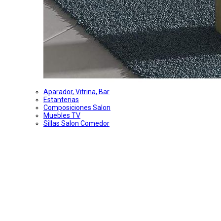
Aparador, Vitrina, Bar
Estanterias
Composiciones Salon
Muebles TV
Sillas Salon Comedor