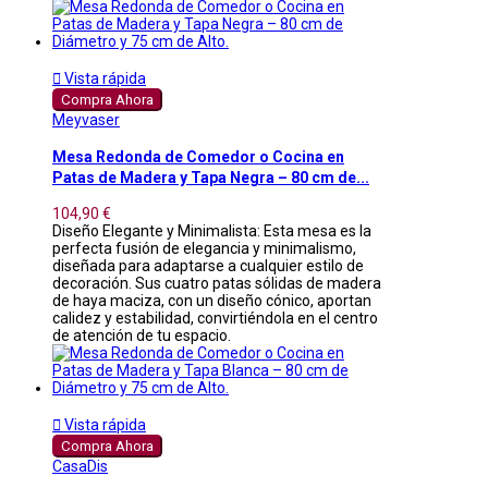

Vista rápida
Compra Ahora
Meyvaser
Mesa Redonda de Comedor o Cocina en
Patas de Madera y Tapa Negra – 80 cm de...
104,90 €
Diseño Elegante y Minimalista: Esta mesa es la
perfecta fusión de elegancia y minimalismo,
diseñada para adaptarse a cualquier estilo de
decoración. Sus cuatro patas sólidas de madera
de haya maciza, con un diseño cónico, aportan
calidez y estabilidad, convirtiéndola en el centro
de atención de tu espacio.

Vista rápida
Compra Ahora
CasaDis