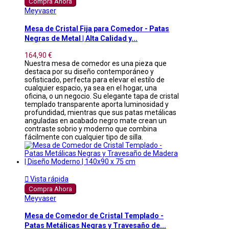
Compra Ahora
Meyvaser
Mesa de Cristal Fija para Comedor - Patas
Negras de Metal | Alta Calidad y...
164,90 €
Nuestra mesa de comedor es una pieza que
destaca por su diseño contemporáneo y
sofisticado, perfecta para elevar el estilo de
cualquier espacio, ya sea en el hogar, una
oficina, o un negocio. Su elegante tapa de cristal
templado transparente aporta luminosidad y
profundidad, mientras que sus patas metálicas
anguladas en acabado negro mate crean un
contraste sobrio y moderno que combina
fácilmente con cualquier tipo de silla.

Vista rápida
Compra Ahora
Meyvaser
Mesa de Comedor de Cristal Templado -
Patas Metálicas Negras y Travesaño de...