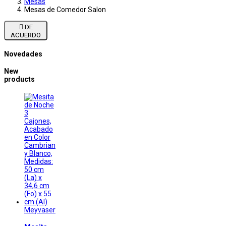
Mesas
Mesas de Comedor Salon

DE
ACUERDO
Novedades
New
products
Meyvaser