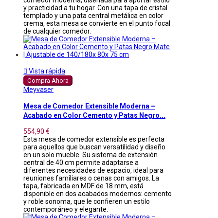
y practicidad a tu hogar. Con una tapa de cristal
templado y una pata central metálica en color
crema, esta mesa se convierte en el punto focal
de cualquier comedor.

Vista rápida
Compra Ahora
Meyvaser
Mesa de Comedor Extensible Moderna –
Acabado en Color Cemento y Patas Negro...
554,90 €
Esta mesa de comedor extensible es perfecta
para aquellos que buscan versatilidad y diseño
en un solo mueble. Su sistema de extensión
central de 40 cm permite adaptarse a
diferentes necesidades de espacio, ideal para
reuniones familiares o cenas con amigos. La
tapa, fabricada en MDF de 18 mm, está
disponible en dos acabados modernos: cemento
y roble sonoma, que le confieren un estilo
contemporáneo y elegante.