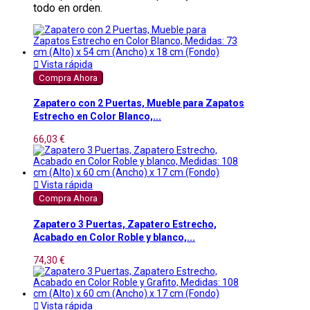
todo en orden.

Vista rápida
Compra Ahora
Zapatero con 2 Puertas, Mueble para Zapatos
Estrecho en Color Blanco,...
66,03 €

Vista rápida
Compra Ahora
Zapatero 3 Puertas, Zapatero Estrecho,
Acabado en Color Roble y blanco,...
74,30 €

Vista rápida