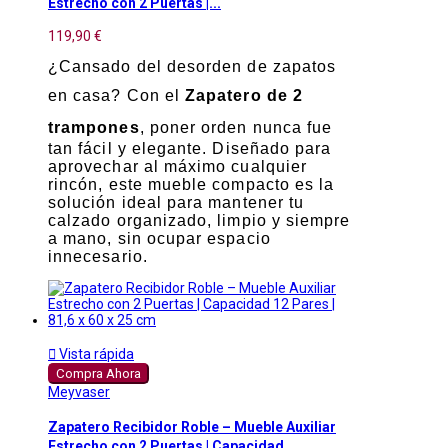
Estrecho con 2 Puertas |...
119,90 €
¿Cansado del desorden de zapatos
en casa? Con el
Zapatero de 2
trampones
, poner orden nunca fue
tan fácil y elegante. Diseñado para
aprovechar al máximo cualquier
rincón, este mueble compacto es la
solución ideal para mantener tu
calzado organizado, limpio y siempre
a mano, sin ocupar espacio
innecesario.

Vista rápida
Compra Ahora
Meyvaser
Zapatero Recibidor Roble – Mueble Auxiliar
Estrecho con 2 Puertas | Capacidad...