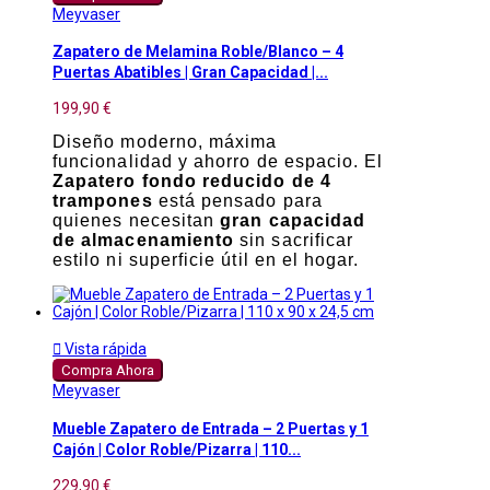
Meyvaser
Zapatero de Melamina Roble/Blanco – 4
Puertas Abatibles | Gran Capacidad |...
199,90 €
Diseño moderno, máxima
funcionalidad y ahorro de espacio. El
Zapatero fondo reducido de 4
trampones
está pensado para
quienes necesitan
gran capacidad
de almacenamiento
sin sacrificar
estilo ni superficie útil en el hogar.

Vista rápida
Compra Ahora
Meyvaser
Mueble Zapatero de Entrada – 2 Puertas y 1
Cajón | Color Roble/Pizarra | 110...
229,90 €