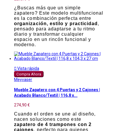
¿Buscas más que un simple
zapatero? Este modelo multifuncional
es la combinación perfecta entre
organización, estilo y practicidad
,
pensado para adaptarse a tu ritmo
diario y transformar cualquier
espacio en un rincón funcional y
moderno.

Vista rápida
Compra Ahora
Meyvaser
Mueble Zapatero con 4 Puertas y 2 Cajones |
Acabado Blanco/Textil | 116,8 x...
274,90 €
Cuando el orden se une al diseño,
nacen soluciones como este
zapatero de 4 trampones con 2
cajones
, perfecto para quienes