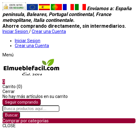
Enviamos a
: España
peninsula, Baleares, Portugal continental, France
metroplitane, Italia continentale.
Ahorre comprando directamente, sin intermediarios.
Iniciar Sesion
/
Crear una Cuenta
Iniciar Sesion
Crear una Cuenta
Menú
0
Carrito (0)
Cerrar
No hay más artículos en su carrito
Seguir comprando
Buscar
Comprar por categorías
CLOSE
Comprar por categorías