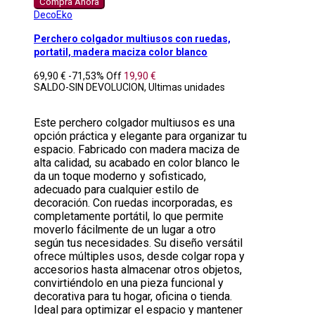
Compra Ahora
DecoEko
Perchero colgador multiusos con ruedas,
portatil, madera maciza color blanco
69,90 €
-71,53%
Off
19,90 €
SALDO-SIN DEVOLUCION, Ultimas unidades
Este perchero colgador multiusos es una
opción práctica y elegante para organizar tu
espacio. Fabricado con madera maciza de
alta calidad, su acabado en color blanco le
da un toque moderno y sofisticado,
adecuado para cualquier estilo de
decoración. Con ruedas incorporadas, es
completamente portátil, lo que permite
moverlo fácilmente de un lugar a otro
según tus necesidades. Su diseño versátil
ofrece múltiples usos, desde colgar ropa y
accesorios hasta almacenar otros objetos,
convirtiéndolo en una pieza funcional y
decorativa para tu hogar, oficina o tienda.
Ideal para optimizar el espacio y mantener