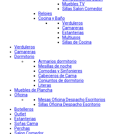
Muebles TV
Sillas Salon Comedor
Relojes
Cocina y Baño
Verduleros
Camareras
Estanterias
Multiusos
Sillas de Cocina
Verduleros
Camareras
Dormitorio
Armarios dormitorio
Mesillas de noche
Comodas y Sinfonieres
Cabeceros de Cama
Conjuntos de dormitorio
Literas
Muebles de Plancha
Oficina
Mesas Oficina Despacho Escritorios
Sillas Oficina Despacho Escritorio
Botelleros
Outlet
Estanterias
Sofas Cama
Perchas
Salon Comedor