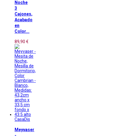
Noche
3
Cajones,
Acabado
en
Color...
89,90 €
CasaDis
Meyvaser
-