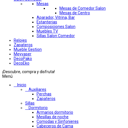
Mesas
Mesas de Comedor Salon
Mesas de Centro
Aparador, Vitrina, Bar
Estanterias
Composiciones Salon
Muebles TV
Sillas Salon Comedor
Relojes
Zapateros
Mueble Gestion
Meyvaser
DecoPako
DecoEko
¡Descubre, compra y disfruta!
Menú
Inicio
Auxiliares
Perchas
Zapateros
Sillas
Dormitorio
Armarios dormitorio
Mesillas de noche
Comodas y Sinfonieres
Cabeceros de Cama