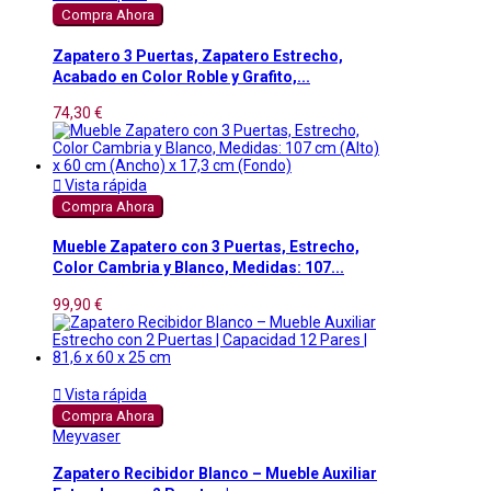
Compra Ahora
Zapatero 3 Puertas, Zapatero Estrecho,
Acabado en Color Roble y Grafito,...
74,30 €

Vista rápida
Compra Ahora
Mueble Zapatero con 3 Puertas, Estrecho,
Color Cambria y Blanco, Medidas: 107...
99,90 €

Vista rápida
Compra Ahora
Meyvaser
Zapatero Recibidor Blanco – Mueble Auxiliar