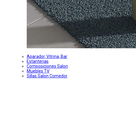
Aparador, Vitrina, Bar
Estanterias
Composiciones Salon
Muebles TV
Sillas Salon Comedor