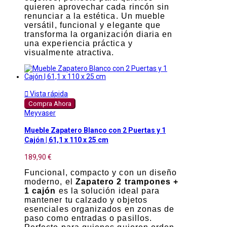
quieren aprovechar cada rincón sin
renunciar a la estética. Un mueble
versátil, funcional y elegante que
transforma la organización diaria en
una experiencia práctica y
visualmente atractiva.

Vista rápida
Compra Ahora
Meyvaser
Mueble Zapatero Blanco con 2 Puertas y 1
Cajón | 61,1 x 110 x 25 cm
189,90 €
Funcional, compacto y con un diseño
moderno, el
Zapatero 2 trampones +
1 cajón
es la solución ideal para
mantener tu calzado y objetos
esenciales organizados en zonas de
paso como entradas o pasillos.