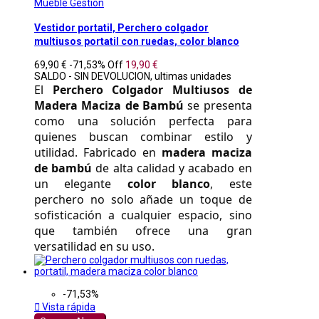
Mueble Gestion
Vestidor portatil, Perchero colgador
multiusos portatil con ruedas, color blanco
69,90 €
-71,53%
Off
19,90 €
SALDO - SIN DEVOLUCION, ultimas unidades
El 
Perchero Colgador Multiusos de 
Madera Maciza de Bambú
 se presenta 
como una solución perfecta para 
quienes buscan combinar estilo y 
utilidad. Fabricado en 
madera maciza 
de bambú
 de alta calidad y acabado en 
un elegante 
color blanco
, este 
perchero no solo añade un toque de 
sofisticación a cualquier espacio, sino 
que también ofrece una gran 
versatilidad en su uso. 
-71,53%

Vista rápida