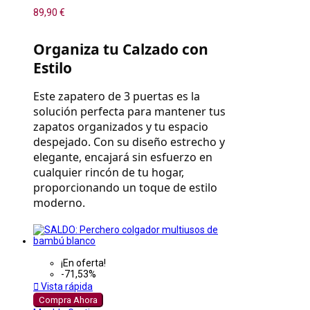
89,90 €
Organiza tu Calzado con 
Estilo
Este zapatero de 3 puertas es la 
solución perfecta para mantener tus 
zapatos organizados y tu espacio 
despejado. Con su diseño estrecho y 
elegante, encajará sin esfuerzo en 
cualquier rincón de tu hogar, 
proporcionando un toque de estilo 
moderno.
¡En oferta!
-71,53%

Vista rápida
Compra Ahora