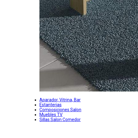
Aparador, Vitrina, Bar
Estanterias
Composiciones Salon
Muebles TV
Sillas Salon Comedor