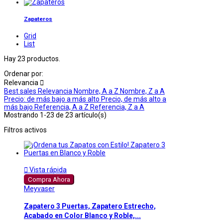
Zapateros
Grid
List
Hay 23 productos.
Ordenar por:
Relevancia

Best sales
Relevancia
Nombre, A a Z
Nombre, Z a A
Precio: de más bajo a más alto
Precio, de más alto a
más bajo
Referencia, A a Z
Referencia, Z a A
Mostrando 1-23 de 23 artículo(s)
Filtros activos

Vista rápida
Compra Ahora
Meyvaser
Zapatero 3 Puertas, Zapatero Estrecho,
Acabado en Color Blanco y Roble,...