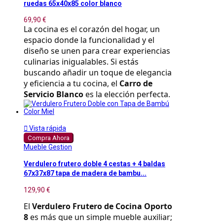
ruedas 65x40x85 color blanco
69,90 €
La cocina es el corazón del hogar, un 
espacio donde la funcionalidad y el 
diseño se unen para crear experiencias 
culinarias inigualables. Si estás 
buscando añadir un toque de elegancia 
y eficiencia a tu cocina, el 
Carro de 
Servicio Blanco
 es la elección perfecta.

Vista rápida
Compra Ahora
Mueble Gestion
Verdulero frutero doble 4 cestas + 4 baldas
67x37x87 tapa de madera de bambu...
129,90 €
El 
Verdulero Frutero de Cocina Oporto 
8
 es más que un simple mueble auxiliar; 