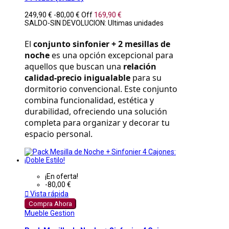
249,90 €
-80,00 €
Off
169,90 €
SALDO-SIN DEVOLUCION: Ultimas unidades
El 
conjunto sinfonier + 2 mesillas de 
noche
 es una opción excepcional para 
aquellos que buscan una 
relación 
calidad-precio inigualable
 para su 
dormitorio convencional. Este conjunto 
combina funcionalidad, estética y 
durabilidad, ofreciendo una solución 
completa para organizar y decorar tu 
espacio personal.
¡En oferta!
-80,00 €

Vista rápida
Compra Ahora
Mueble Gestion