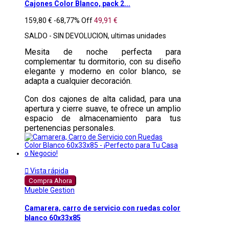
Cajones Color Blanco, pack 2...
159,80 €
-68,77%
Off
49,91 €
SALDO - SIN DEVOLUCION, ultimas unidades
Mesita de noche perfecta para
complementar tu dormitorio, con su diseño
elegante y moderno en color blanco, se
adapta a cualquier decoración.
Con dos cajones de alta calidad, para una
apertura y cierre suave, te ofrece un amplio
espacio de almacenamiento para tus
pertenencias personales.

Vista rápida
Compra Ahora
Mueble Gestion
Camarera, carro de servicio con ruedas color
blanco 60x33x85