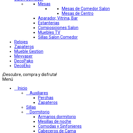
Mesas
Mesas de Comedor Salon
Mesas de Centro
Aparador, Vitrina, Bar
Estanterias
Composiciones Salon
Muebles TV
Sillas Salon Comedor
Relojes
Zapateros
Mueble Gestion
Meyvaser
DecoPako
DecoEko
¡Descubre, compra y disfruta!
Menú
Inicio
Auxiliares
Perchas
Zapateros
Sillas
Dormitorio
Armarios dormitorio
Mesillas de noche
Comodas y Sinfonieres
Cabeceros de Cama