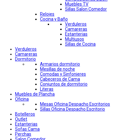
Muebles TV
Sillas Salon Comedor
Relojes
Cocina y Baño
Verduleros
Camareras
Estanterias
Multiusos
Sillas de Cocina
Verduleros
Camareras
Dormitorio
Armarios dormitorio
Mesillas de noche
Comodas y Sinfonieres
Cabeceros de Cama
Conjuntos de dormitorio
Literas
Muebles de Plancha
Oficina
Mesas Oficina Despacho Escritorios
Sillas Oficina Despacho Escritorio
Botelleros
Outlet
Estanterias
Sofas Cama
Perchas
Salon Comedor