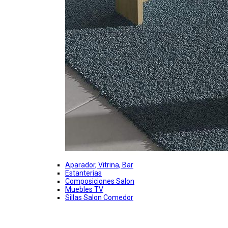
Aparador, Vitrina, Bar
Estanterias
Composiciones Salon
Muebles TV
Sillas Salon Comedor