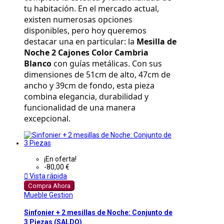
tu habitación. En el mercado actual, 
existen numerosas opciones 
disponibles, pero hoy queremos 
destacar una en particular: la 
Mesilla de 
Noche 2 Cajones Color Cambria 
Blanco
 con guías metálicas. Con sus 
dimensiones de 51cm de alto, 47cm de 
ancho y 39cm de fondo, esta pieza 
combina elegancia, durabilidad y 
funcionalidad de una manera 
excepcional.
¡En oferta!
-80,00 €

Vista rápida
Compra Ahora
Mueble Gestion
Sinfonier + 2 mesillas de Noche: Conjunto de
3 Piezas (SALDO)