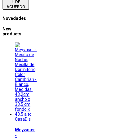

DE
ACUERDO
Novedades
New
products
CasaDis
Meyvaser
-