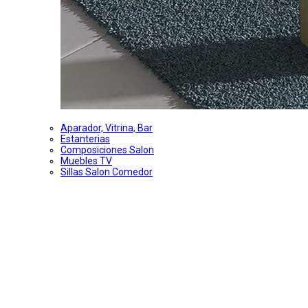
Aparador, Vitrina, Bar
Estanterias
Composiciones Salon
Muebles TV
Sillas Salon Comedor