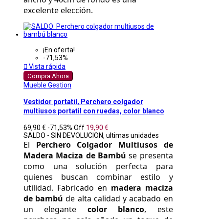
excelente elección.
¡En oferta!
-71,53%

Vista rápida
Compra Ahora
Mueble Gestion
Vestidor portatil, Perchero colgador
multiusos portatil con ruedas, color blanco
69,90 €
-71,53%
Off
19,90 €
SALDO - SIN DEVOLUCION, ultimas unidades
El 
Perchero Colgador Multiusos de 
Madera Maciza de Bambú
 se presenta 
como una solución perfecta para 
quienes buscan combinar estilo y 
utilidad. Fabricado en 
madera maciza 
de bambú
 de alta calidad y acabado en 
un elegante 
color blanco
, este 