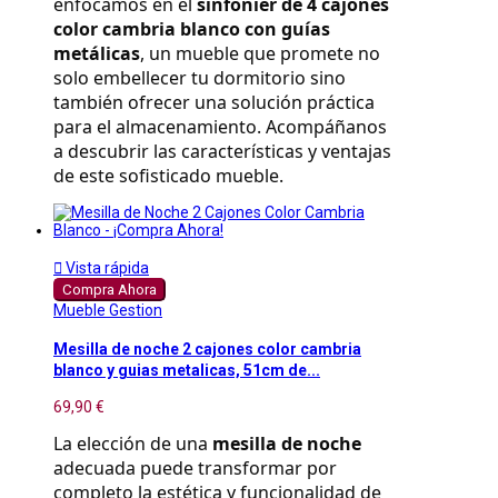
enfocamos en el 
sinfonier de 4 cajones 
color cambria blanco con guías 
metálicas
, un mueble que promete no 
solo embellecer tu dormitorio sino 
también ofrecer una solución práctica 
para el almacenamiento. Acompáñanos 
a descubrir las características y ventajas 
de este sofisticado mueble.

Vista rápida
Compra Ahora
Mueble Gestion
Mesilla de noche 2 cajones color cambria
blanco y guias metalicas, 51cm de...
69,90 €
La elección de una 
mesilla de noche
adecuada puede transformar por 
completo la estética y funcionalidad de 