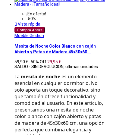
¡En oferta!
-50%

Vista rápida
Compra Ahora
Mueble Gestion
Mesita de Noche Color Blanco con cajón
Abierto y Patas de Madera 45x30x60...
59,90 €
-50%
Off
29,95 €
SALDO - SIN DEVOLUCION, ultimas unidades
La 
mesita de noche
 es un elemento 
esencial en cualquier dormitorio. No 
solo aporta un toque decorativo, sino 
que también ofrece funcionalidad y 
comodidad al usuario. En este artículo, 
presentamos una mesita de noche 
color blanco con cajón abierto y patas 
de madera de 45x30x60 cm, una opción 
perfecta que combina elegancia y 