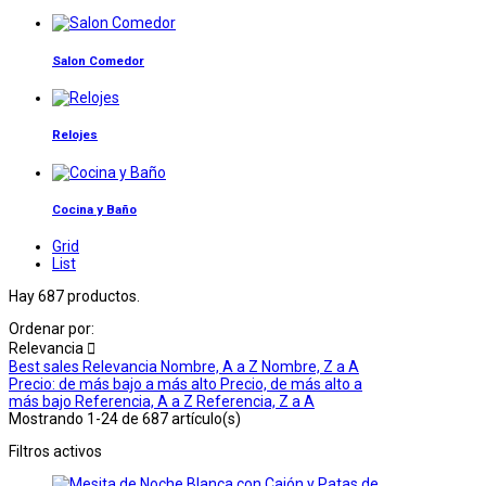
Salon Comedor
Relojes
Cocina y Baño
Grid
List
Hay 687 productos.
Ordenar por:
Relevancia

Best sales
Relevancia
Nombre, A a Z
Nombre, Z a A
Precio: de más bajo a más alto
Precio, de más alto a
más bajo
Referencia, A a Z
Referencia, Z a A
Mostrando 1-24 de 687 artículo(s)
Filtros activos