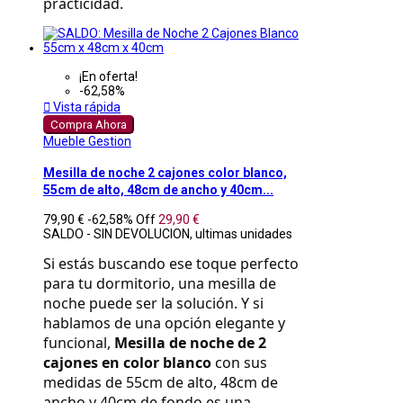
practicidad.
¡En oferta!
-62,58%

Vista rápida
Compra Ahora
Mueble Gestion
Mesilla de noche 2 cajones color blanco,
55cm de alto, 48cm de ancho y 40cm...
79,90 €
-62,58%
Off
29,90 €
SALDO - SIN DEVOLUCION, ultimas unidades
Si estás buscando ese toque perfecto 
para tu dormitorio, una mesilla de 
noche puede ser la solución. Y si 
hablamos de una opción elegante y 
funcional, 
Mesilla de noche de 2 
cajones en color blanco
 con sus 
medidas de 55cm de alto, 48cm de 
ancho y 40cm de fondo es una 