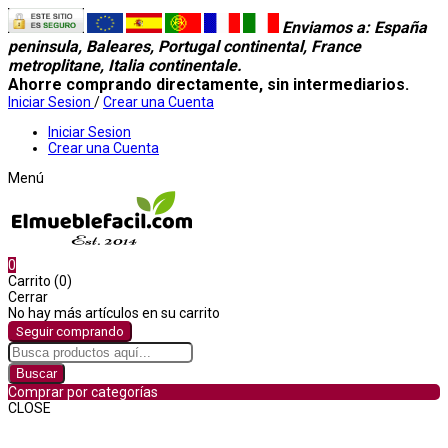
Enviamos a
: España
peninsula, Baleares, Portugal continental, France
metroplitane, Italia continentale.
Ahorre comprando directamente, sin intermediarios.
Iniciar Sesion
/
Crear una Cuenta
Iniciar Sesion
Crear una Cuenta
Menú
0
Carrito (0)
Cerrar
No hay más artículos en su carrito
Seguir comprando
Buscar
Comprar por categorías
CLOSE
Comprar por categorías