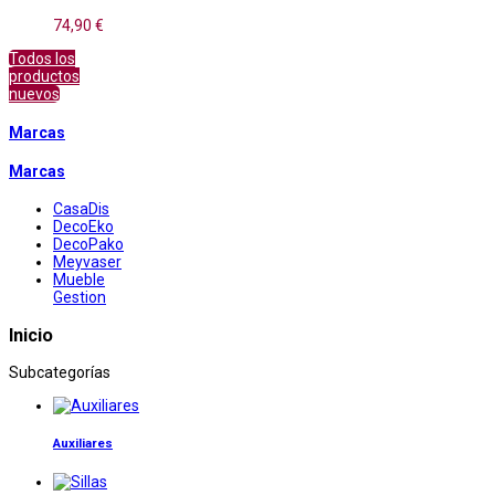
74,90 €
Todos los
productos
nuevos
Marcas
Marcas
CasaDis
DecoEko
DecoPako
Meyvaser
Mueble
Gestion
Inicio
Subcategorías
Auxiliares