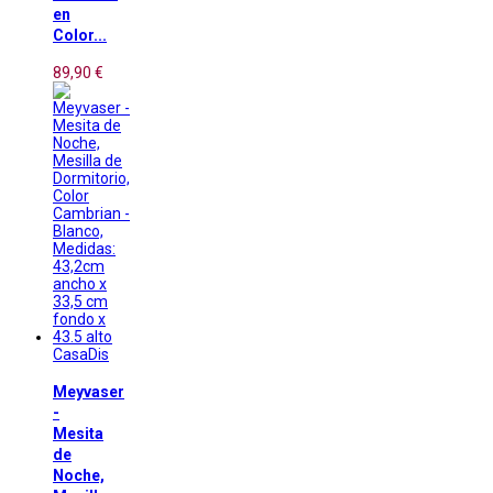
en
Color...
89,90 €
CasaDis
Meyvaser
-
Mesita
de
Noche,