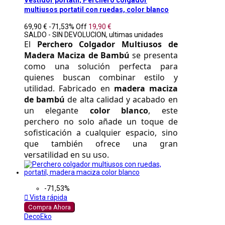
Vestidor portatil, Perchero colgador
multiusos portatil con ruedas, color blanco
69,90 €
-71,53%
Off
19,90 €
SALDO - SIN DEVOLUCION, ultimas unidades
El 
Perchero Colgador Multiusos de 
Madera Maciza de Bambú
 se presenta 
como una solución perfecta para 
quienes buscan combinar estilo y 
utilidad. Fabricado en 
madera maciza 
de bambú
 de alta calidad y acabado en 
un elegante 
color blanco
, este 
perchero no solo añade un toque de 
sofisticación a cualquier espacio, sino 
que también ofrece una gran 
versatilidad en su uso. 
-71,53%

Vista rápida
Compra Ahora
DecoEko