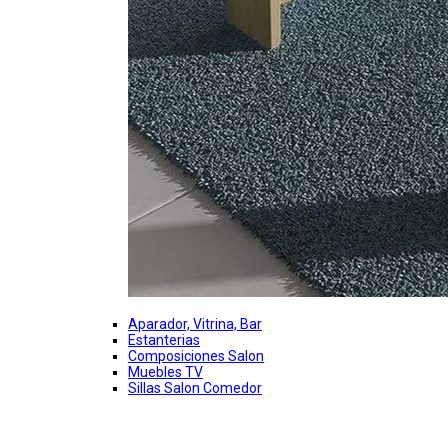
Aparador, Vitrina, Bar
Estanterias
Composiciones Salon
Muebles TV
Sillas Salon Comedor