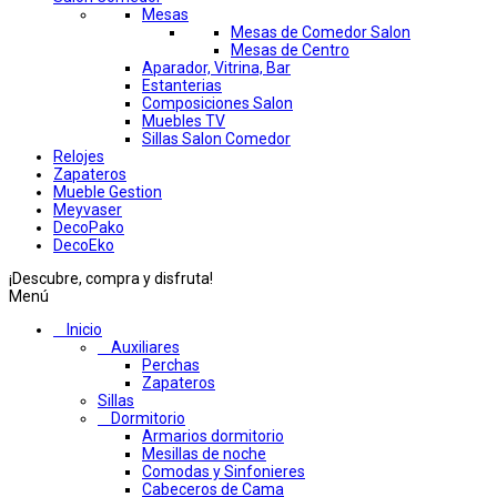
Mesas
Mesas de Comedor Salon
Mesas de Centro
Aparador, Vitrina, Bar
Estanterias
Composiciones Salon
Muebles TV
Sillas Salon Comedor
Relojes
Zapateros
Mueble Gestion
Meyvaser
DecoPako
DecoEko
¡Descubre, compra y disfruta!
Menú
Inicio
Auxiliares
Perchas
Zapateros
Sillas
Dormitorio
Armarios dormitorio
Mesillas de noche
Comodas y Sinfonieres
Cabeceros de Cama