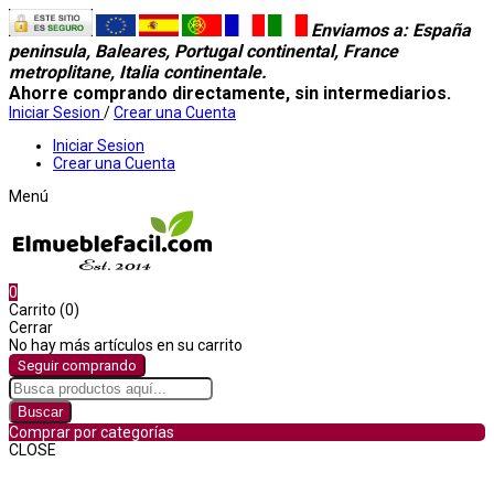
Enviamos a
: España
peninsula, Baleares, Portugal continental, France
metroplitane, Italia continentale.
Ahorre comprando directamente, sin intermediarios.
Iniciar Sesion
/
Crear una Cuenta
Iniciar Sesion
Crear una Cuenta
Menú
0
Carrito (0)
Cerrar
No hay más artículos en su carrito
Seguir comprando
Buscar
Comprar por categorías
CLOSE
Comprar por categorías