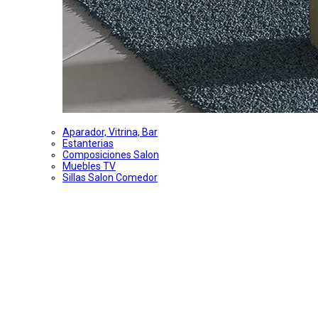
Aparador, Vitrina, Bar
Estanterias
Composiciones Salon
Muebles TV
Sillas Salon Comedor