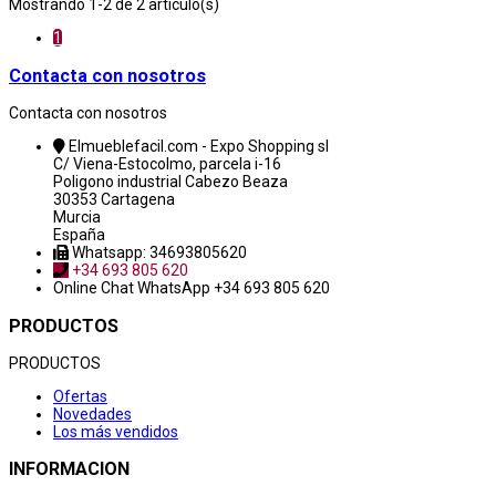
Mostrando 1-2 de 2 artículo(s)
1
Contacta con nosotros
Contacta con nosotros
Elmueblefacil.com - Expo Shopping sl
C/ Viena-Estocolmo, parcela i-16
Poligono industrial Cabezo Beaza
30353 Cartagena
Murcia
España
Whatsapp: 34693805620
+34 693 805 620
Online Chat
WhatsApp +34 693 805 620
PRODUCTOS
PRODUCTOS
Ofertas
Novedades
Los más vendidos
INFORMACION