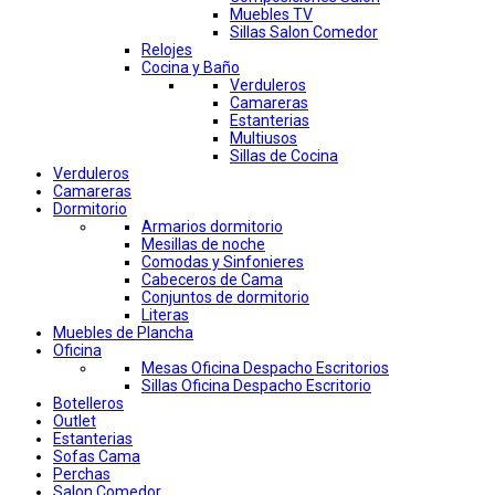
Muebles TV
Sillas Salon Comedor
Relojes
Cocina y Baño
Verduleros
Camareras
Estanterias
Multiusos
Sillas de Cocina
Verduleros
Camareras
Dormitorio
Armarios dormitorio
Mesillas de noche
Comodas y Sinfonieres
Cabeceros de Cama
Conjuntos de dormitorio
Literas
Muebles de Plancha
Oficina
Mesas Oficina Despacho Escritorios
Sillas Oficina Despacho Escritorio
Botelleros
Outlet
Estanterias
Sofas Cama
Perchas
Salon Comedor