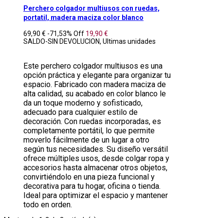
Perchero colgador multiusos con ruedas,
portatil, madera maciza color blanco
69,90 €
-71,53%
Off
19,90 €
SALDO-SIN DEVOLUCION, Ultimas unidades
Este perchero colgador multiusos es una
opción práctica y elegante para organizar tu
espacio. Fabricado con madera maciza de
alta calidad, su acabado en color blanco le
da un toque moderno y sofisticado,
adecuado para cualquier estilo de
decoración. Con ruedas incorporadas, es
completamente portátil, lo que permite
moverlo fácilmente de un lugar a otro
según tus necesidades. Su diseño versátil
ofrece múltiples usos, desde colgar ropa y
accesorios hasta almacenar otros objetos,
convirtiéndolo en una pieza funcional y
decorativa para tu hogar, oficina o tienda.
Ideal para optimizar el espacio y mantener
todo en orden.