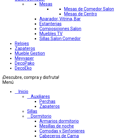
Mesas
Mesas de Comedor Salon
Mesas de Centro
Aparador, Vitrina, Bar
Estanterias
Composiciones Salon
Muebles TV
Sillas Salon Comedor
Relojes
Zapateros
Mueble Gestion
Meyvaser
DecoPako
DecoEko
¡Descubre, compra y disfruta!
Menú
Inicio
Auxiliares
Perchas
Zapateros
Sillas
Dormitorio
Armarios dormitorio
Mesillas de noche
Comodas y Sinfonieres
Cabeceros de Cama