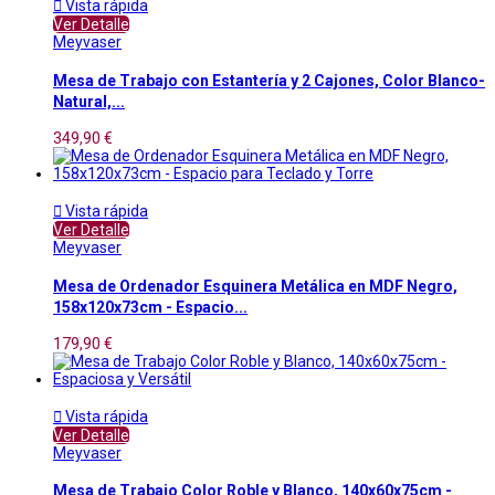

Vista rápida
Ver Detalle
Meyvaser
Mesa de Trabajo con Estantería y 2 Cajones, Color Blanco-
Natural,...
349,90 €

Vista rápida
Ver Detalle
Meyvaser
Mesa de Ordenador Esquinera Metálica en MDF Negro,
158x120x73cm - Espacio...
179,90 €

Vista rápida
Ver Detalle
Meyvaser
Mesa de Trabajo Color Roble y Blanco, 140x60x75cm -