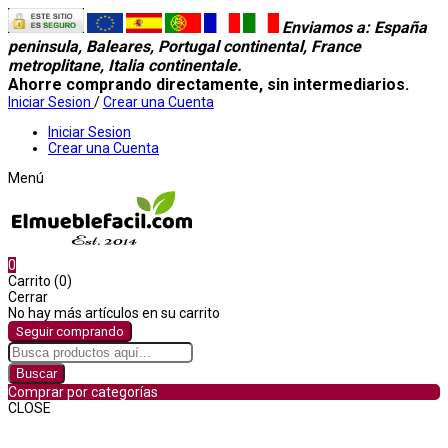
Enviamos a
: España
peninsula, Baleares, Portugal continental, France
metroplitane, Italia continentale.
Ahorre comprando directamente, sin intermediarios.
Iniciar Sesion
/
Crear una Cuenta
Iniciar Sesion
Crear una Cuenta
Menú
0
Carrito (0)
Cerrar
No hay más artículos en su carrito
Seguir comprando
Buscar
Comprar por categorías
CLOSE
Comprar por categorías