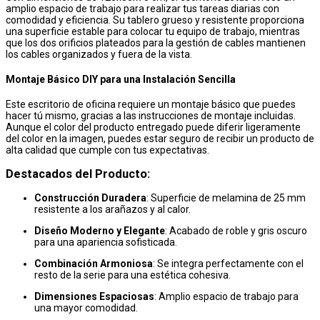
amplio espacio de trabajo para realizar tus tareas diarias con
comodidad y eficiencia. Su tablero grueso y resistente proporciona
una superficie estable para colocar tu equipo de trabajo, mientras
que los dos orificios plateados para la gestión de cables mantienen
los cables organizados y fuera de la vista.
Montaje Básico DIY para una Instalación Sencilla
Este escritorio de oficina requiere un montaje básico que puedes
hacer tú mismo, gracias a las instrucciones de montaje incluidas.
Aunque el color del producto entregado puede diferir ligeramente
del color en la imagen, puedes estar seguro de recibir un producto de
alta calidad que cumple con tus expectativas.
Destacados del Producto:
Construcción Duradera
: Superficie de melamina de 25 mm
resistente a los arañazos y al calor.
Diseño Moderno y Elegante
: Acabado de roble y gris oscuro
para una apariencia sofisticada.
Combinación Armoniosa
: Se integra perfectamente con el
resto de la serie para una estética cohesiva.
Dimensiones Espaciosas
: Amplio espacio de trabajo para
una mayor comodidad.