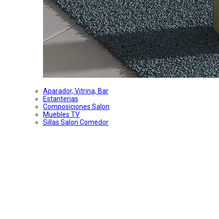
Aparador, Vitrina, Bar
Estanterias
Composiciones Salon
Muebles TV
Sillas Salon Comedor