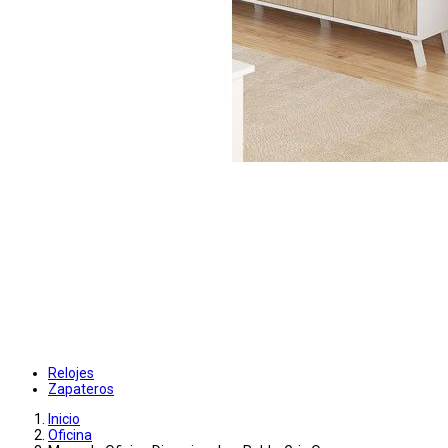
Relojes
Zapateros
Inicio
Oficina