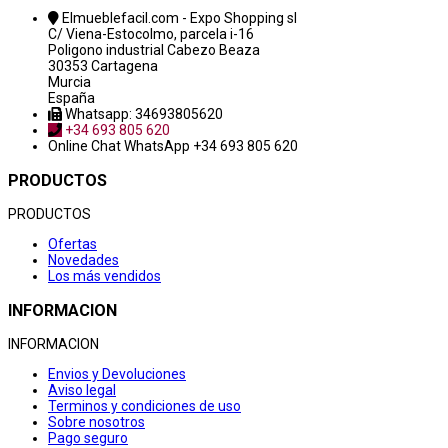
Elmueblefacil.com - Expo Shopping sl
C/ Viena-Estocolmo, parcela i-16
Poligono industrial Cabezo Beaza
30353 Cartagena
Murcia
España
Whatsapp: 34693805620
+34 693 805 620
Online Chat
WhatsApp +34 693 805 620
PRODUCTOS
PRODUCTOS
Ofertas
Novedades
Los más vendidos
INFORMACION
INFORMACION
Envios y Devoluciones
Aviso legal
Terminos y condiciones de uso
Sobre nosotros
Pago seguro