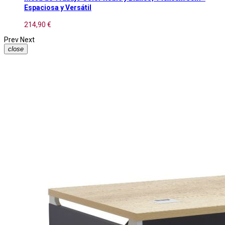
Espaciosa y Versátil
214,90 €
Prev
Next
close