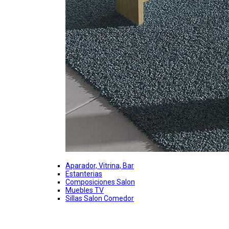
Aparador, Vitrina, Bar
Estanterias
Composiciones Salon
Muebles TV
Sillas Salon Comedor