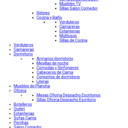
Muebles TV
Sillas Salon Comedor
Relojes
Cocina y Baño
Verduleros
Camareras
Estanterias
Multiusos
Sillas de Cocina
Verduleros
Camareras
Dormitorio
Armarios dormitorio
Mesillas de noche
Comodas y Sinfonieres
Cabeceros de Cama
Conjuntos de dormitorio
Literas
Muebles de Plancha
Oficina
Mesas Oficina Despacho Escritorios
Sillas Oficina Despacho Escritorio
Botelleros
Outlet
Estanterias
Sofas Cama
Perchas
Salon Comedor