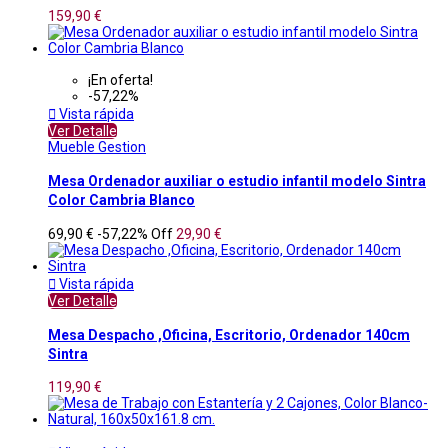
159,90 €
¡En oferta!
-57,22%

Vista rápida
Ver Detalle
Mueble Gestion
Mesa Ordenador auxiliar o estudio infantil modelo Sintra
Color Cambria Blanco
69,90 €
-57,22%
Off
29,90 €

Vista rápida
Ver Detalle
Mesa Despacho ,Oficina, Escritorio, Ordenador 140cm
Sintra
119,90 €