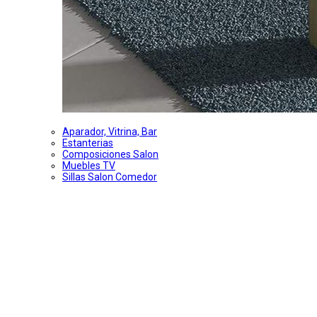
Aparador, Vitrina, Bar
Estanterias
Composiciones Salon
Muebles TV
Sillas Salon Comedor