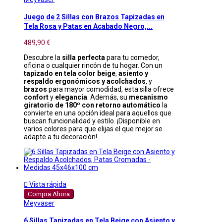
Juego de 2 Sillas con Brazos Tapizadas en
Tela Rosa y Patas en Acabado Negro,...
489,90 €
Descubre la
silla perfecta
para tu comedor,
oficina o cualquier rincón de tu hogar. Con un
tapizado en tela color beige
,
asiento y
respaldo ergonómicos y acolchados
, y
brazos
para mayor comodidad, esta silla ofrece
confort
y
elegancia
. Además, su
mecanismo
giratorio de 180º con retorno automático
la
convierte en una opción ideal para aquellos que
buscan funcionalidad y estilo. ¡Disponible en
varios colores para que elijas el que mejor se
adapte a tu decoración!

Vista rápida
Compra Ahora
Meyvaser
6 Sillas Tapizadas en Tela Beige con Asiento y