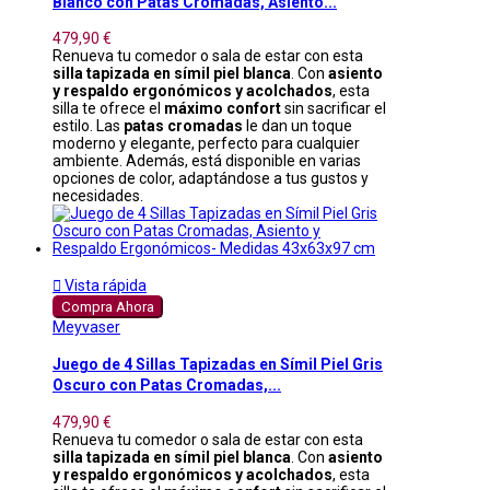
Blanco con Patas Cromadas, Asiento...
479,90 €
Renueva tu comedor o sala de estar con esta
silla tapizada en símil piel blanca
. Con
asiento
y respaldo ergonómicos y acolchados
, esta
silla te ofrece el
máximo confort
sin sacrificar el
estilo. Las
patas cromadas
le dan un toque
moderno y elegante, perfecto para cualquier
ambiente. Además, está disponible en varias
opciones de color, adaptándose a tus gustos y
necesidades.

Vista rápida
Compra Ahora
Meyvaser
Juego de 4 Sillas Tapizadas en Símil Piel Gris
Oscuro con Patas Cromadas,...
479,90 €
Renueva tu comedor o sala de estar con esta
silla tapizada en símil piel blanca
. Con
asiento
y respaldo ergonómicos y acolchados
, esta