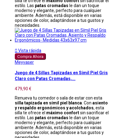
silla te ofrece el
máximo confort
sin sacrificar el
estilo. Las
patas cromadas
le dan un toque
moderno y elegante, perfecto para cualquier
ambiente. Además, está disponible en varias
opciones de color, adaptándose a tus gustos y
necesidades.

Vista rápida
Compra Ahora
Meyvaser
Juego de 4 Sillas Tapizadas en Símil Piel Gris
Claro con Patas Cromadas,...
479,90 €
Renueva tu comedor o sala de estar con esta
silla tapizada en símil piel blanca
. Con
asiento
y respaldo ergonómicos y acolchados
, esta
silla te ofrece el
máximo confort
sin sacrificar el
estilo. Las
patas cromadas
le dan un toque
moderno y elegante, perfecto para cualquier
ambiente. Además, está disponible en varias
opciones de color, adaptándose a tus gustos y
necesidades.