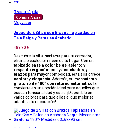

Vista rápida
Compra Ahora
Meyvaser
Juego de 2 Sillas con Brazos Tapizadas en
Tela Beige y Patas en Acabado...
489,90 €
Descubre la
silla perfecta
para tu comedor,
oficina o cualquier rincón de tu hogar. Con un
tapizado en tela color beige
,
asiento y
respaldo ergonómicos y acolchados
, y
brazos
para mayor comodidad, esta silla ofrece
confort
y
elegancia
. Además, su
mecanismo
giratorio de 180º con retorno automático
la
convierte en una opción ideal para aquellos que
buscan funcionalidad y estilo. ¡Disponible en
varios colores para que elijas el que mejor se
adapte a tu decoración!