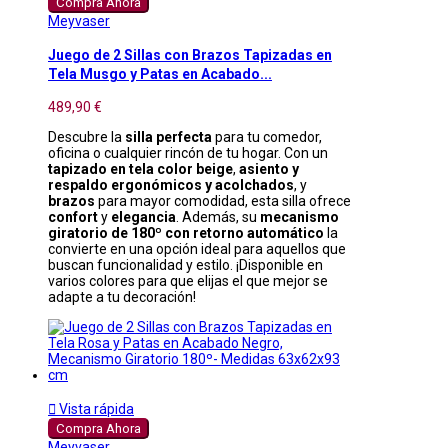
Compra Ahora
Meyvaser
Juego de 2 Sillas con Brazos Tapizadas en
Tela Musgo y Patas en Acabado...
489,90 €
Descubre la
silla perfecta
para tu comedor,
oficina o cualquier rincón de tu hogar. Con un
tapizado en tela color beige
,
asiento y
respaldo ergonómicos y acolchados
, y
brazos
para mayor comodidad, esta silla ofrece
confort
y
elegancia
. Además, su
mecanismo
giratorio de 180º con retorno automático
la
convierte en una opción ideal para aquellos que
buscan funcionalidad y estilo. ¡Disponible en
varios colores para que elijas el que mejor se
adapte a tu decoración!

Vista rápida
Compra Ahora
Meyvaser