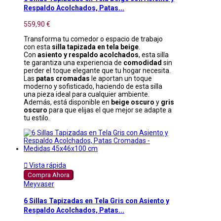
Respaldo Acolchados, Patas...
559,90 €
Transforma tu comedor o espacio de trabajo
con esta
silla tapizada en tela beige
.
Con
asiento y respaldo acolchados
, esta silla
te garantiza una experiencia de
comodidad
sin
perder el toque elegante que tu hogar necesita.
Las
patas cromadas
le aportan un toque
moderno y sofisticado, haciendo de esta silla
una pieza ideal para cualquier ambiente.
Además, está disponible en
beige oscuro
y
gris
oscuro
para que elijas el que mejor se adapte a
tu estilo.

Vista rápida
Compra Ahora
Meyvaser
6 Sillas Tapizadas en Tela Gris con Asiento y
Respaldo Acolchados, Patas...