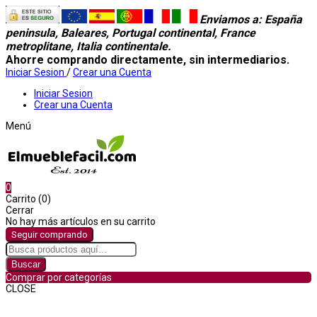
Enviamos a
: España
peninsula, Baleares, Portugal continental, France
metroplitane, Italia continentale.
Ahorre comprando directamente, sin intermediarios.
Iniciar Sesion
/
Crear una Cuenta
Iniciar Sesion
Crear una Cuenta
Menú
0
Carrito (0)
Cerrar
No hay más artículos en su carrito
Seguir comprando
Buscar
Comprar por categorías
CLOSE
Comprar por categorías