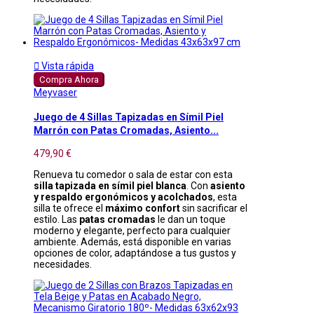

Vista rápida
Compra Ahora
Meyvaser
Juego de 4 Sillas Tapizadas en Símil Piel
Marrón con Patas Cromadas, Asiento...
479,90 €
Renueva tu comedor o sala de estar con esta
silla tapizada en símil piel blanca
. Con
asiento
y respaldo ergonómicos y acolchados
, esta
silla te ofrece el
máximo confort
sin sacrificar el
estilo. Las
patas cromadas
le dan un toque
moderno y elegante, perfecto para cualquier
ambiente. Además, está disponible en varias
opciones de color, adaptándose a tus gustos y
necesidades.