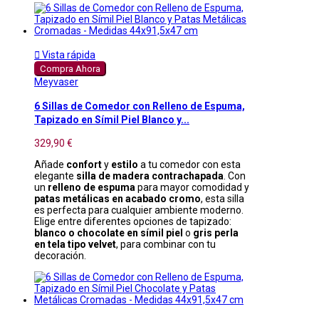

Vista rápida
Compra Ahora
Meyvaser
6 Sillas de Comedor con Relleno de Espuma,
Tapizado en Símil Piel Blanco y...
329,90 €
Añade
confort
y
estilo
a tu comedor con esta
elegante
silla de madera contrachapada
. Con
un
relleno de espuma
para mayor comodidad y
patas metálicas en acabado cromo
, esta silla
es perfecta para cualquier ambiente moderno.
Elige entre diferentes opciones de tapizado:
blanco o chocolate en símil piel
o
gris perla
en tela tipo velvet
, para combinar con tu
decoración.