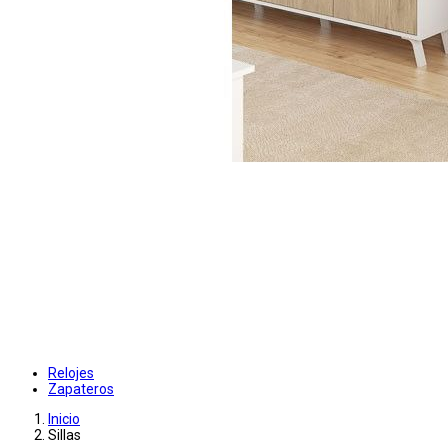
Relojes
Zapateros
Inicio
Sillas