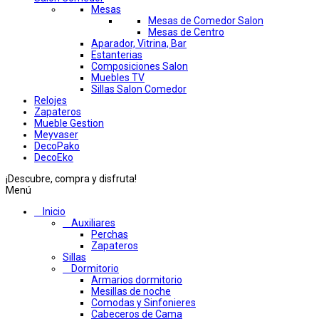
Mesas
Mesas de Comedor Salon
Mesas de Centro
Aparador, Vitrina, Bar
Estanterias
Composiciones Salon
Muebles TV
Sillas Salon Comedor
Relojes
Zapateros
Mueble Gestion
Meyvaser
DecoPako
DecoEko
¡Descubre, compra y disfruta!
Menú
Inicio
Auxiliares
Perchas
Zapateros
Sillas
Dormitorio
Armarios dormitorio
Mesillas de noche
Comodas y Sinfonieres
Cabeceros de Cama