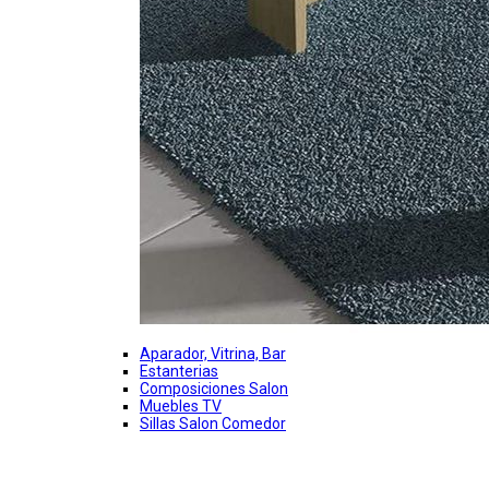
Aparador, Vitrina, Bar
Estanterias
Composiciones Salon
Muebles TV
Sillas Salon Comedor