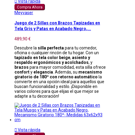

Vista rápida
Compra Ahora
Meyvaser
Juego de 2 Sillas con Brazos Tapizadas en
Tela Gris y Patas en Acabado Negro,...
489,90 €
Descubre la
silla perfecta
para tu comedor,
oficina o cualquier rincón de tu hogar. Con un
tapizado en tela color beige
,
asiento y
respaldo ergonómicos y acolchados
, y
brazos
para mayor comodidad, esta silla ofrece
confort
y
elegancia
. Además, su
mecanismo
giratorio de 180º con retorno automático
la
convierte en una opción ideal para aquellos que
buscan funcionalidad y estilo. ¡Disponible en
varios colores para que elijas el que mejor se
adapte a tu decoración!

Vista rápida