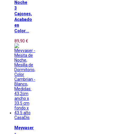
Noche
3
Cajones,
Acabado
en
Color...
89,90 €
CasaDis
Meyvaser
-