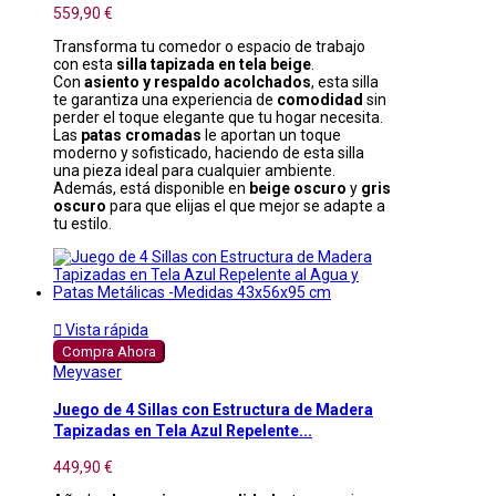
559,90 €
Transforma tu comedor o espacio de trabajo
con esta
silla tapizada en tela beige
.
Con
asiento y respaldo acolchados
, esta silla
te garantiza una experiencia de
comodidad
sin
perder el toque elegante que tu hogar necesita.
Las
patas cromadas
le aportan un toque
moderno y sofisticado, haciendo de esta silla
una pieza ideal para cualquier ambiente.
Además, está disponible en
beige oscuro
y
gris
oscuro
para que elijas el que mejor se adapte a
tu estilo.

Vista rápida
Compra Ahora
Meyvaser
Juego de 4 Sillas con Estructura de Madera
Tapizadas en Tela Azul Repelente...
449,90 €