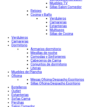
Muebles TV
Sillas Salon Comedor
Relojes
Cocina y Baño
Verduleros
Camareras
Estanterias
Multiusos
Sillas de Cocina
Verduleros
Camareras
Dormitorio
Armarios dormitorio
Mesillas de noche
Comodas y Sinfonieres
Cabeceros de Cama
Conjuntos de dormitorio
Literas
Muebles de Plancha
Oficina
Mesas Oficina Despacho Escritorios
Sillas Oficina Despacho Escritorio
Botelleros
Outlet
Estanterias
Sofas Cama
Perchas
Salon Comedor