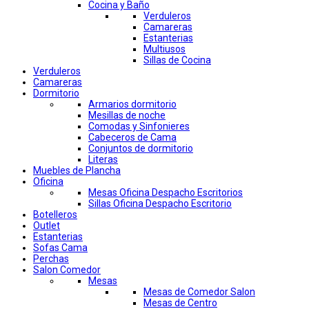
Cocina y Baño
Verduleros
Camareras
Estanterias
Multiusos
Sillas de Cocina
Verduleros
Camareras
Dormitorio
Armarios dormitorio
Mesillas de noche
Comodas y Sinfonieres
Cabeceros de Cama
Conjuntos de dormitorio
Literas
Muebles de Plancha
Oficina
Mesas Oficina Despacho Escritorios
Sillas Oficina Despacho Escritorio
Botelleros
Outlet
Estanterias
Sofas Cama
Perchas
Salon Comedor
Mesas
Mesas de Comedor Salon
Mesas de Centro