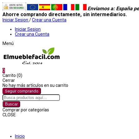
Enviamos a
: España pe
Ahorre comprando directamente, sin intermediarios.
Iniciar Sesion
/
Crear una Cuenta
Iniciar Sesion
Crear una Cuenta
Menú
0
Carrito (0)
Cerrar
No hay más artículos en su carrito
Seguir comprando
Buscar
Comprar por categorías
CLOSE
Comprar por categorías
Inicio