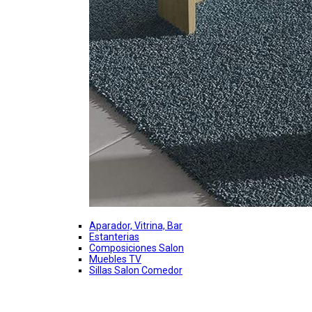
Aparador, Vitrina, Bar
Estanterias
Composiciones Salon
Muebles TV
Sillas Salon Comedor