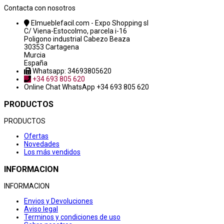
Contacta con nosotros
Elmueblefacil.com - Expo Shopping sl
C/ Viena-Estocolmo, parcela i-16
Poligono industrial Cabezo Beaza
30353 Cartagena
Murcia
España
Whatsapp: 34693805620
+34 693 805 620
Online Chat
WhatsApp +34 693 805 620
PRODUCTOS
PRODUCTOS
Ofertas
Novedades
Los más vendidos
INFORMACION
INFORMACION
Envios y Devoluciones
Aviso legal
Terminos y condiciones de uso