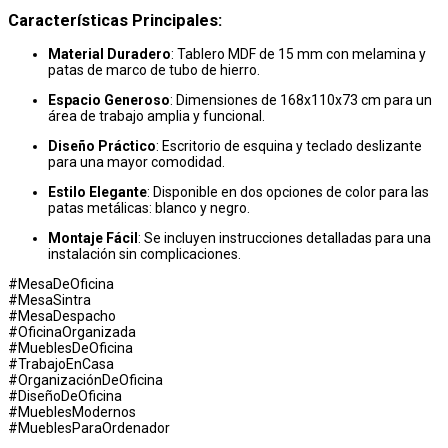
Características Principales:
Material Duradero
: Tablero MDF de 15 mm con melamina y
patas de marco de tubo de hierro.
Espacio Generoso
: Dimensiones de 168x110x73 cm para un
área de trabajo amplia y funcional.
Diseño Práctico
: Escritorio de esquina y teclado deslizante
para una mayor comodidad.
Estilo Elegante
: Disponible en dos opciones de color para las
patas metálicas: blanco y negro.
Montaje Fácil
: Se incluyen instrucciones detalladas para una
instalación sin complicaciones.
#MesaDeOficina
#MesaSintra
#MesaDespacho
#OficinaOrganizada
#MueblesDeOficina
#TrabajoEnCasa
#OrganizaciónDeOficina
#DiseñoDeOficina
#MueblesModernos
#MueblesParaOrdenador