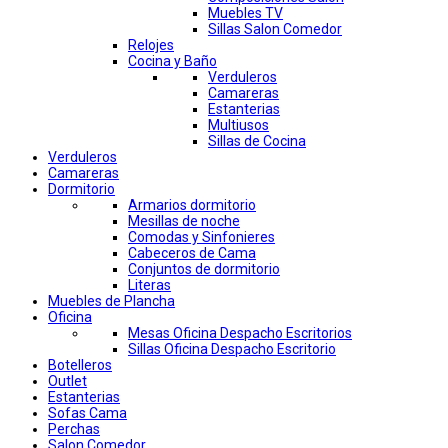
Muebles TV
Sillas Salon Comedor
Relojes
Cocina y Baño
Verduleros
Camareras
Estanterias
Multiusos
Sillas de Cocina
Verduleros
Camareras
Dormitorio
Armarios dormitorio
Mesillas de noche
Comodas y Sinfonieres
Cabeceros de Cama
Conjuntos de dormitorio
Literas
Muebles de Plancha
Oficina
Mesas Oficina Despacho Escritorios
Sillas Oficina Despacho Escritorio
Botelleros
Outlet
Estanterias
Sofas Cama
Perchas
Salon Comedor