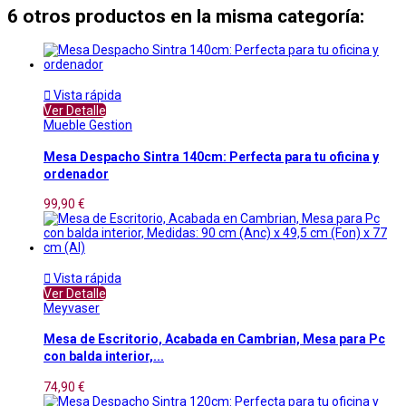
6 otros productos en la misma categoría:

Vista rápida
Ver Detalle
Mueble Gestion
Mesa Despacho Sintra 140cm: Perfecta para tu oficina y
ordenador
99,90 €

Vista rápida
Ver Detalle
Meyvaser
Mesa de Escritorio, Acabada en Cambrian, Mesa para Pc
con balda interior,...
74,90 €