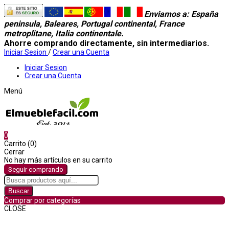
Enviamos a
: España
peninsula, Baleares, Portugal continental, France
metroplitane, Italia continentale.
Ahorre comprando directamente, sin intermediarios.
Iniciar Sesion
/
Crear una Cuenta
Iniciar Sesion
Crear una Cuenta
Menú
0
Carrito (0)
Cerrar
No hay más artículos en su carrito
Seguir comprando
Buscar
Comprar por categorías
CLOSE
Comprar por categorías