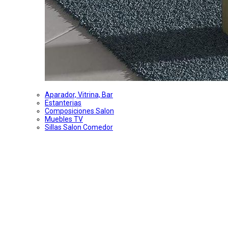
Aparador, Vitrina, Bar
Estanterias
Composiciones Salon
Muebles TV
Sillas Salon Comedor