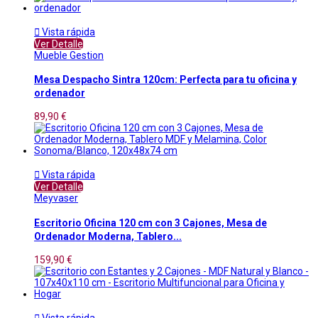

Vista rápida
Ver Detalle
Mueble Gestion
Mesa Despacho Sintra 120cm: Perfecta para tu oficina y
ordenador
89,90 €

Vista rápida
Ver Detalle
Meyvaser
Escritorio Oficina 120 cm con 3 Cajones, Mesa de
Ordenador Moderna, Tablero...
159,90 €