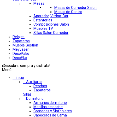
Mesas
Mesas de Comedor Salon
Mesas de Centro
Aparador, Vitrina, Bar
Estanterias
Composiciones Salon
Muebles TV
Sillas Salon Comedor
Relojes
Zapateros
Mueble Gestion
Meyvaser
DecoPako
DecoEko
¡Descubre, compra y disfruta!
Menú
Inicio
Auxiliares
Perchas
Zapateros
Sillas
Dormitorio
Armarios dormitorio
Mesillas de noche
Comodas y Sinfonieres
Cabeceros de Cama