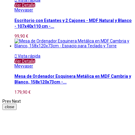

Vista rápida
Ver Detalle
Meyvaser
Escritorio con Estantes y 2 Cajones - MDF Natural y Blanco
- 107x40x110 cm -...
99,90 €

Vista rápida
Ver Detalle
Meyvaser
Mesa de Ordenador Esquinera Metálica en MDF Cambria y
Blanco, 158x120x73cm -...
179,90 €
Prev
Next
close