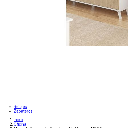
Relojes
Zapateros
Inicio
Oficina