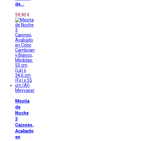
de...
59,90 €
Meyvaser
Mesita
de
Noche
3
Cajones,
Acabado
en