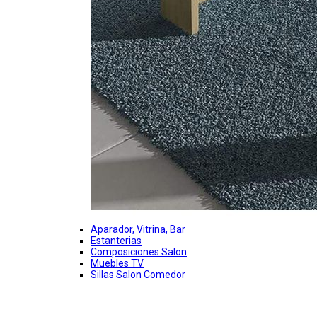
Aparador, Vitrina, Bar
Estanterias
Composiciones Salon
Muebles TV
Sillas Salon Comedor