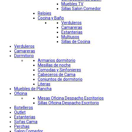
Muebles TV
Sillas Salon Comedor
Relojes
Cocina y Baño
Verduleros
Camareras
Estanterias
Multiusos
Sillas de Cocina
Verduleros
Camareras
Dormitorio
Armarios dormitorio
Mesillas de noche
Comodas y Sinfonieres
Cabeceros de Cama
Conjuntos de dormitorio
Literas
Muebles de Plancha
Oficina
Mesas Oficina Despacho Escritorios
Sillas Oficina Despacho Escritorio
Botelleros
Outlet
Estanterias
Sofas Cama
Perchas
Salon Comedor