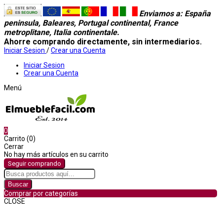
Enviamos a
: España
peninsula, Baleares, Portugal continental, France
metroplitane, Italia continentale.
Ahorre comprando directamente, sin intermediarios.
Iniciar Sesion
/
Crear una Cuenta
Iniciar Sesion
Crear una Cuenta
Menú
0
Carrito (0)
Cerrar
No hay más artículos en su carrito
Seguir comprando
Buscar
Comprar por categorías
CLOSE
Comprar por categorías