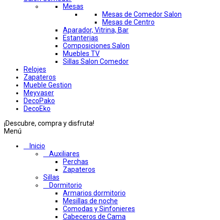
Mesas
Mesas de Comedor Salon
Mesas de Centro
Aparador, Vitrina, Bar
Estanterias
Composiciones Salon
Muebles TV
Sillas Salon Comedor
Relojes
Zapateros
Mueble Gestion
Meyvaser
DecoPako
DecoEko
¡Descubre, compra y disfruta!
Menú
Inicio
Auxiliares
Perchas
Zapateros
Sillas
Dormitorio
Armarios dormitorio
Mesillas de noche
Comodas y Sinfonieres
Cabeceros de Cama