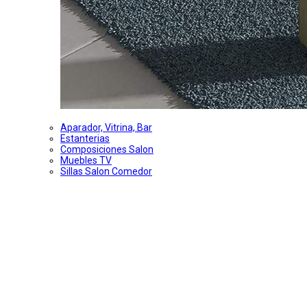
Aparador, Vitrina, Bar
Estanterias
Composiciones Salon
Muebles TV
Sillas Salon Comedor