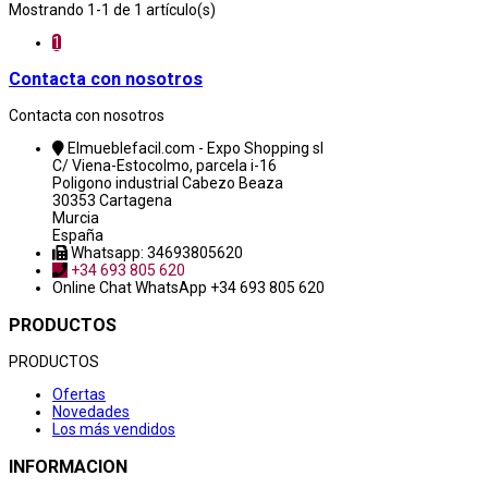
Mostrando 1-1 de 1 artículo(s)
1
Contacta con nosotros
Contacta con nosotros
Elmueblefacil.com - Expo Shopping sl
C/ Viena-Estocolmo, parcela i-16
Poligono industrial Cabezo Beaza
30353 Cartagena
Murcia
España
Whatsapp: 34693805620
+34 693 805 620
Online Chat
WhatsApp +34 693 805 620
PRODUCTOS
PRODUCTOS
Ofertas
Novedades
Los más vendidos
INFORMACION