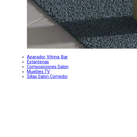
Aparador, Vitrina, Bar
Estanterias
Composiciones Salon
Muebles TV
Sillas Salon Comedor