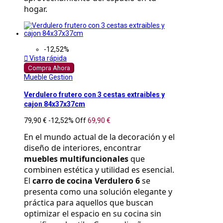
hogar.
-12,52%

Vista rápida
Compra Ahora
Mueble Gestion
Verdulero frutero con 3 cestas extraibles y
cajon 84x37x37cm
79,90 €
-12,52%
Off
69,90 €
En el mundo actual de la decoración y el 
diseño de interiores, encontrar 
muebles multifuncionales
 que 
combinen estética y utilidad es esencial. 
El 
carro de cocina Verdulero 6
 se 
presenta como una solución elegante y 
práctica para aquellos que buscan 
optimizar el espacio en su cocina sin 