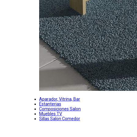
Aparador, Vitrina, Bar
Estanterias
Composiciones Salon
Muebles TV
Sillas Salon Comedor