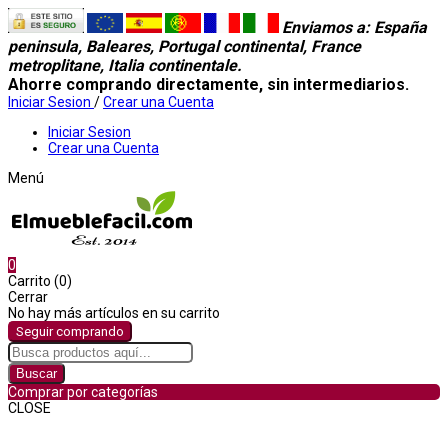
Enviamos a
: España
peninsula, Baleares, Portugal continental, France
metroplitane, Italia continentale.
Ahorre comprando directamente, sin intermediarios.
Iniciar Sesion
/
Crear una Cuenta
Iniciar Sesion
Crear una Cuenta
Menú
0
Carrito (0)
Cerrar
No hay más artículos en su carrito
Seguir comprando
Buscar
Comprar por categorías
CLOSE
Comprar por categorías