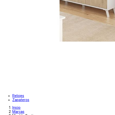
Relojes
Zapateros
Inicio
Marcas