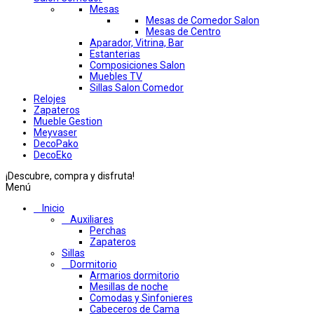
Mesas
Mesas de Comedor Salon
Mesas de Centro
Aparador, Vitrina, Bar
Estanterias
Composiciones Salon
Muebles TV
Sillas Salon Comedor
Relojes
Zapateros
Mueble Gestion
Meyvaser
DecoPako
DecoEko
¡Descubre, compra y disfruta!
Menú
Inicio
Auxiliares
Perchas
Zapateros
Sillas
Dormitorio
Armarios dormitorio
Mesillas de noche
Comodas y Sinfonieres
Cabeceros de Cama