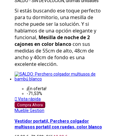
SALDO - SIN DEVOLUCION, ultimas unidades
Si estás buscando ese toque perfecto 
para tu dormitorio, una mesilla de 
noche puede ser la solución. Y si 
hablamos de una opción elegante y 
funcional, 
Mesilla de noche de 2 
cajones en color blanco
 con sus 
medidas de 55cm de alto, 48cm de 
ancho y 40cm de fondo es una 
excelente elección.
¡En oferta!
-71,53%

Vista rápida
Compra Ahora
Mueble Gestion
Vestidor portatil, Perchero colgador
multiusos portatil con ruedas, color blanco