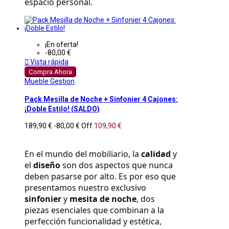
espacio personal.
¡En oferta!
-80,00 €

Vista rápida
Compra Ahora
Mueble Gestion
Pack Mesilla de Noche + Sinfonier 4 Cajones:
¡Doble Estilo! (SALDO)
189,90 €
-80,00 €
Off
109,90 €
En el mundo del mobiliario, la 
calidad
 y 
el 
diseño
 son dos aspectos que nunca 
deben pasarse por alto. Es por eso que 
presentamos nuestro exclusivo 
sinfonier
 y 
mesita de noche
, dos 
piezas esenciales que combinan a la 
perfección funcionalidad y estética, 