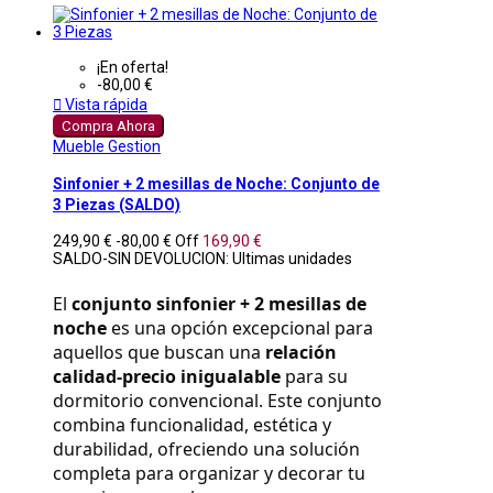
¡En oferta!
-80,00 €

Vista rápida
Compra Ahora
Mueble Gestion
Sinfonier + 2 mesillas de Noche: Conjunto de
3 Piezas (SALDO)
249,90 €
-80,00 €
Off
169,90 €
SALDO-SIN DEVOLUCION: Ultimas unidades
El 
conjunto sinfonier + 2 mesillas de 
noche
 es una opción excepcional para 
aquellos que buscan una 
relación 
calidad-precio inigualable
 para su 
dormitorio convencional. Este conjunto 
combina funcionalidad, estética y 
durabilidad, ofreciendo una solución 
completa para organizar y decorar tu 