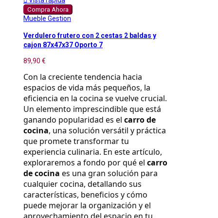

Vista rápida
Compra Ahora
Mueble Gestion
Verdulero frutero con 2 cestas 2 baldas y
cajon 87x47x37 Oporto 7
89,90 €
Con la creciente tendencia hacia 
espacios de vida más pequeños, la 
eficiencia en la cocina se vuelve crucial. 
Un elemento imprescindible que está 
ganando popularidad es el 
carro de 
cocina
, una solución versátil y práctica 
que promete transformar tu 
experiencia culinaria. En este artículo, 
exploraremos a fondo por qué el 
carro 
de cocina
 es una gran solución para 
cualquier cocina, detallando sus 
características, beneficios y cómo 
puede mejorar la organización y el 
aprovechamiento del espacio en tu 