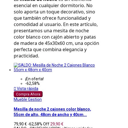
esencial en cualquier dormitorio. No 
solo aporta un toque decorativo, sino 
que también ofrece funcionalidad y 
comodidad al usuario. En este artículo, 
presentamos una mesita de noche 
color blanco con cajón abierto y patas 
de madera de 45x30x60 cm, una opción 
perfecta que combina elegancia y 
practicidad.
¡En oferta!
-62,58%

Vista rápida
Compra Ahora
Mueble Gestion
Mesilla de noche 2 cajones color blanco,
55cm de alto, 48cm de ancho y 40cm...
79,90 €
-62,58%
Off
29,90 €