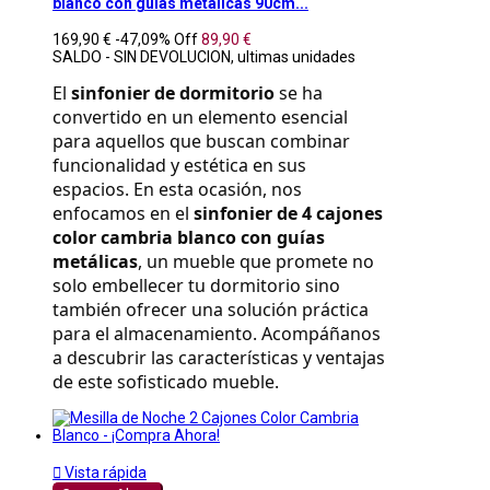
blanco con guias metalicas 90cm...
169,90 €
-47,09%
Off
89,90 €
SALDO - SIN DEVOLUCION, ultimas unidades
El 
sinfonier de dormitorio
 se ha 
convertido en un elemento esencial 
para aquellos que buscan combinar 
funcionalidad y estética en sus 
espacios. En esta ocasión, nos 
enfocamos en el 
sinfonier de 4 cajones 
color cambria blanco con guías 
metálicas
, un mueble que promete no 
solo embellecer tu dormitorio sino 
también ofrecer una solución práctica 
para el almacenamiento. Acompáñanos 
a descubrir las características y ventajas 
de este sofisticado mueble.

Vista rápida