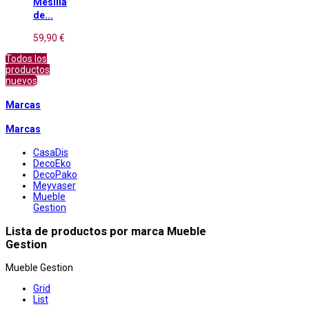
Mesilla
de...
59,90 €
Todos los
productos
nuevos
Marcas
Marcas
CasaDis
DecoEko
DecoPako
Meyvaser
Mueble
Gestion
Lista de productos por marca Mueble
Gestion
Mueble Gestion
Grid
List