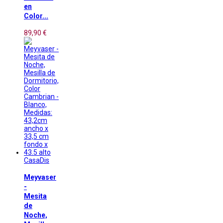
en
Color...
89,90 €
CasaDis
Meyvaser
-
Mesita
de
Noche,