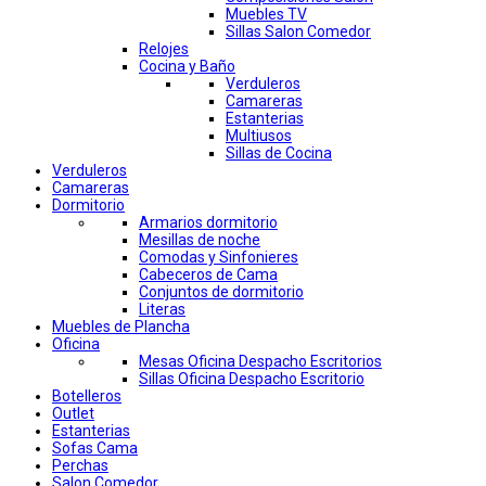
Muebles TV
Sillas Salon Comedor
Relojes
Cocina y Baño
Verduleros
Camareras
Estanterias
Multiusos
Sillas de Cocina
Verduleros
Camareras
Dormitorio
Armarios dormitorio
Mesillas de noche
Comodas y Sinfonieres
Cabeceros de Cama
Conjuntos de dormitorio
Literas
Muebles de Plancha
Oficina
Mesas Oficina Despacho Escritorios
Sillas Oficina Despacho Escritorio
Botelleros
Outlet
Estanterias
Sofas Cama
Perchas
Salon Comedor