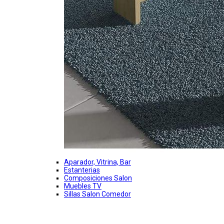
Aparador, Vitrina, Bar
Estanterias
Composiciones Salon
Muebles TV
Sillas Salon Comedor