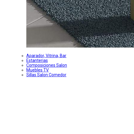
Aparador, Vitrina, Bar
Estanterias
Composiciones Salon
Muebles TV
Sillas Salon Comedor