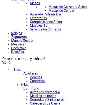
Mesas
Mesas de Comedor Salon
Mesas de Centro
Aparador, Vitrina, Bar
Estanterias
Composiciones Salon
Muebles TV
Sillas Salon Comedor
Relojes
Zapateros
Mueble Gestion
Meyvaser
DecoPako
DecoEko
¡Descubre, compra y disfruta!
Menú
Inicio
Auxiliares
Perchas
Zapateros
Sillas
Dormitorio
Armarios dormitorio
Mesillas de noche
Comodas y Sinfonieres
Cabeceros de Cama