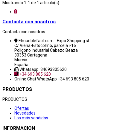
Mostrando 1-1 de 1 artículo(s)
1
Contacta con nosotros
Contacta con nosotros
Elmueblefacil.com - Expo Shopping sl
C/ Viena-Estocolmo, parcela i-16
Poligono industrial Cabezo Beaza
30353 Cartagena
Murcia
España
Whatsapp: 34693805620
+34 693 805 620
Online Chat
WhatsApp +34 693 805 620
PRODUCTOS
PRODUCTOS
Ofertas
Novedades
Los más vendidos
INFORMACION