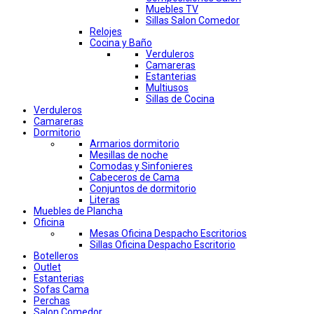
Muebles TV
Sillas Salon Comedor
Relojes
Cocina y Baño
Verduleros
Camareras
Estanterias
Multiusos
Sillas de Cocina
Verduleros
Camareras
Dormitorio
Armarios dormitorio
Mesillas de noche
Comodas y Sinfonieres
Cabeceros de Cama
Conjuntos de dormitorio
Literas
Muebles de Plancha
Oficina
Mesas Oficina Despacho Escritorios
Sillas Oficina Despacho Escritorio
Botelleros
Outlet
Estanterias
Sofas Cama
Perchas
Salon Comedor