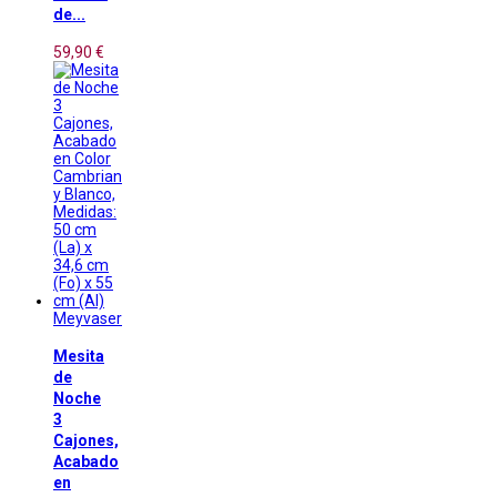
de...
59,90 €
Meyvaser
Mesita
de
Noche
3
Cajones,
Acabado
en