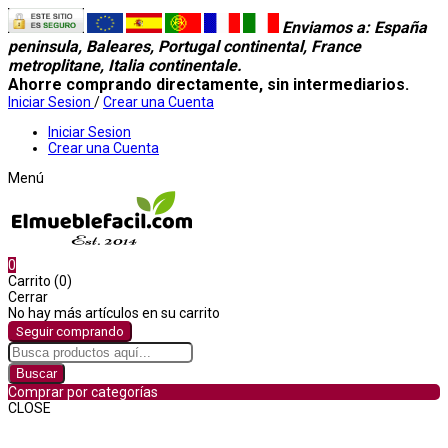
Enviamos a
: España
peninsula, Baleares, Portugal continental, France
metroplitane, Italia continentale.
Ahorre comprando directamente, sin intermediarios.
Iniciar Sesion
/
Crear una Cuenta
Iniciar Sesion
Crear una Cuenta
Menú
0
Carrito (0)
Cerrar
No hay más artículos en su carrito
Seguir comprando
Buscar
Comprar por categorías
CLOSE
Comprar por categorías