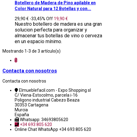
Botellero de Madera de Pino apilable en
Color Natural para 12 Botellas y con...
29,90 €
-33,45%
Off
19,90 €
Nuestro botellero de madera es una gran
solucion perfecta para organizar y
almacenar tus botellas de vino o cerveza
en un espacio mínimo.
Mostrando 1-3 de 3 artículo(s)
1
Contacta con nosotros
Contacta con nosotros
Elmueblefacil.com - Expo Shopping sl
C/ Viena-Estocolmo, parcela i-16
Poligono industrial Cabezo Beaza
30353 Cartagena
Murcia
España
Whatsapp: 34693805620
+34 693 805 620
Online Chat
WhatsApp +34 693 805 620