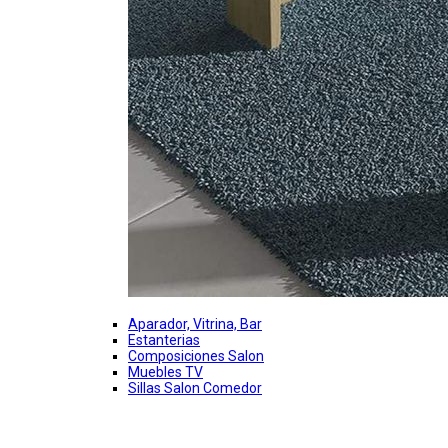
Aparador, Vitrina, Bar
Estanterias
Composiciones Salon
Muebles TV
Sillas Salon Comedor