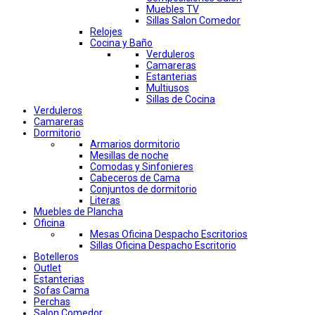
Muebles TV
Sillas Salon Comedor
Relojes
Cocina y Baño
Verduleros
Camareras
Estanterias
Multiusos
Sillas de Cocina
Verduleros
Camareras
Dormitorio
Armarios dormitorio
Mesillas de noche
Comodas y Sinfonieres
Cabeceros de Cama
Conjuntos de dormitorio
Literas
Muebles de Plancha
Oficina
Mesas Oficina Despacho Escritorios
Sillas Oficina Despacho Escritorio
Botelleros
Outlet
Estanterias
Sofas Cama
Perchas
Salon Comedor