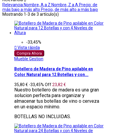
Relevancia
Nombre, A a Z
Nombre, Z a A
Precio: de
más bajo a más alto
Precio, de más alto a más bajo
Mostrando 1-3 de 3 artículo(s)
-33,45%

Vista rápida
Compra Ahora
Mueble Gestion
Botellero de Madera de Pino apilable en
Color Natural para 12 Botellas y con...
35,80 €
-33,45%
Off
23,82 €
Nuestro botellero de madera es una gran
solucion perfecta para organizar y
almacenar tus botellas de vino o cerveza
en un espacio mínimo.
BOTELLAS NO INCLUIDAS.