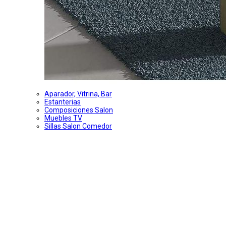
Aparador, Vitrina, Bar
Estanterias
Composiciones Salon
Muebles TV
Sillas Salon Comedor