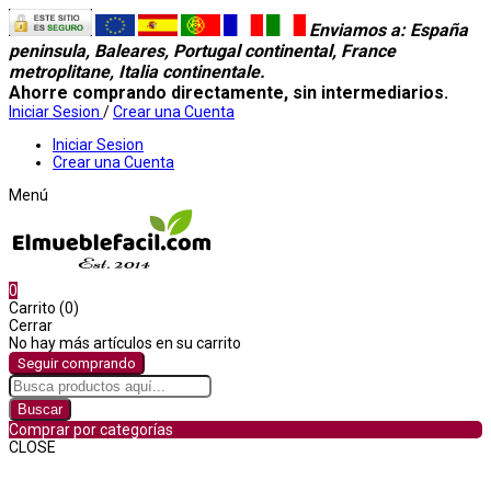
Enviamos a
: España
peninsula, Baleares, Portugal continental, France
metroplitane, Italia continentale.
Ahorre comprando directamente, sin intermediarios.
Iniciar Sesion
/
Crear una Cuenta
Iniciar Sesion
Crear una Cuenta
Menú
0
Carrito (0)
Cerrar
No hay más artículos en su carrito
Seguir comprando
Buscar
Comprar por categorías
CLOSE
Comprar por categorías