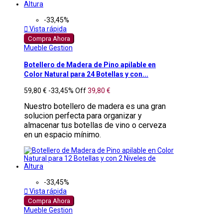
-33,45%

Vista rápida
Compra Ahora
Mueble Gestion
Botellero de Madera de Pino apilable en
Color Natural para 24 Botellas y con...
59,80 €
-33,45%
Off
39,80 €
Nuestro botellero de madera es una gran
solucion perfecta para organizar y
almacenar tus botellas de vino o cerveza
en un espacio mínimo.
-33,45%

Vista rápida
Compra Ahora
Mueble Gestion