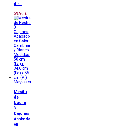
de...
59,90 €
Meyvaser
Mesita
de
Noche
3
Cajones,
Acabado
en