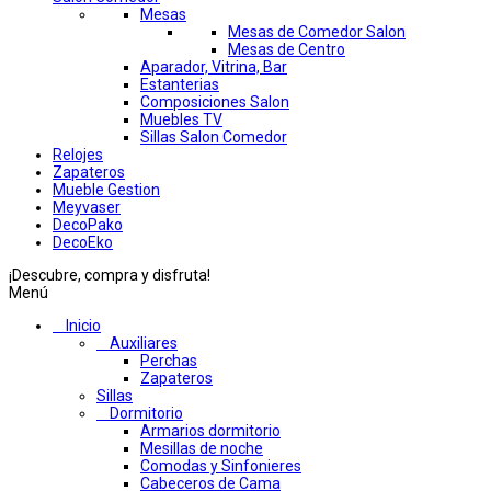
Mesas
Mesas de Comedor Salon
Mesas de Centro
Aparador, Vitrina, Bar
Estanterias
Composiciones Salon
Muebles TV
Sillas Salon Comedor
Relojes
Zapateros
Mueble Gestion
Meyvaser
DecoPako
DecoEko
¡Descubre, compra y disfruta!
Menú
Inicio
Auxiliares
Perchas
Zapateros
Sillas
Dormitorio
Armarios dormitorio
Mesillas de noche
Comodas y Sinfonieres
Cabeceros de Cama