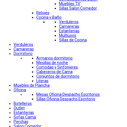
Muebles TV
Sillas Salon Comedor
Relojes
Cocina y Baño
Verduleros
Camareras
Estanterias
Multiusos
Sillas de Cocina
Verduleros
Camareras
Dormitorio
Armarios dormitorio
Mesillas de noche
Comodas y Sinfonieres
Cabeceros de Cama
Conjuntos de dormitorio
Literas
Muebles de Plancha
Oficina
Mesas Oficina Despacho Escritorios
Sillas Oficina Despacho Escritorio
Botelleros
Outlet
Estanterias
Sofas Cama
Perchas
Salon Comedor