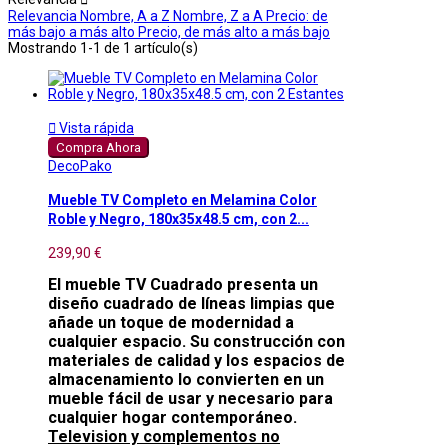
Relevancia
Nombre, A a Z
Nombre, Z a A
Precio: de
más bajo a más alto
Precio, de más alto a más bajo
Mostrando 1-1 de 1 artículo(s)

Vista rápida
Compra Ahora
DecoPako
Mueble TV Completo en Melamina Color
Roble y Negro, 180x35x48.5 cm, con 2...
239,90 €
El mueble TV Cuadrado presenta un
diseño cuadrado de líneas limpias que
añade un toque de modernidad a
cualquier espacio. Su construcción con
materiales de calidad y los espacios de
almacenamiento lo convierten en un
mueble fácil de usar y necesario para
cualquier hogar contemporáneo.
Television y complementos no