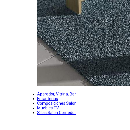
Aparador, Vitrina, Bar
Estanterias
Composiciones Salon
Muebles TV
Sillas Salon Comedor