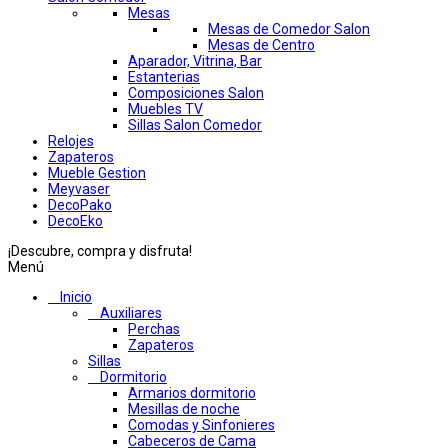
Mesas
Mesas de Comedor Salon
Mesas de Centro
Aparador, Vitrina, Bar
Estanterias
Composiciones Salon
Muebles TV
Sillas Salon Comedor
Relojes
Zapateros
Mueble Gestion
Meyvaser
DecoPako
DecoEko
¡Descubre, compra y disfruta!
Menú
Inicio
Auxiliares
Perchas
Zapateros
Sillas
Dormitorio
Armarios dormitorio
Mesillas de noche
Comodas y Sinfonieres
Cabeceros de Cama