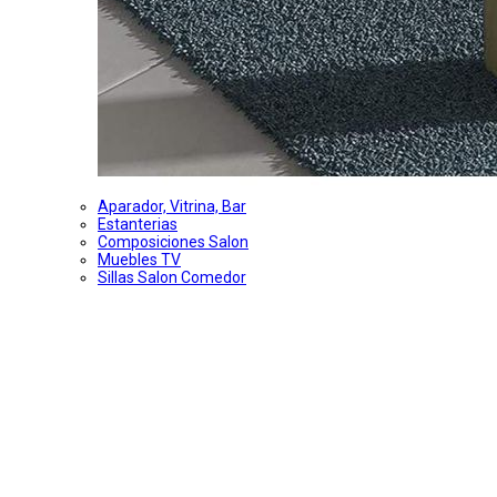
Aparador, Vitrina, Bar
Estanterias
Composiciones Salon
Muebles TV
Sillas Salon Comedor