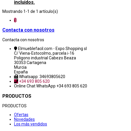
incluidos.
Mostrando 1-1 de 1 artículo(s)
1
Contacta con nosotros
Contacta con nosotros
Elmueblefacil.com - Expo Shopping sl
C/ Viena-Estocolmo, parcela i-16
Poligono industrial Cabezo Beaza
30353 Cartagena
Murcia
España
Whatsapp: 34693805620
+34 693 805 620
Online Chat
WhatsApp +34 693 805 620
PRODUCTOS
PRODUCTOS
Ofertas
Novedades
Los más vendidos