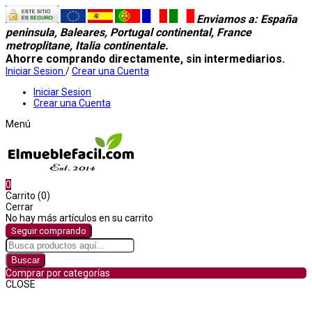
Enviamos a
: España
peninsula, Baleares, Portugal continental, France
metroplitane, Italia continentale.
Ahorre comprando directamente, sin intermediarios.
Iniciar Sesion
/
Crear una Cuenta
Iniciar Sesion
Crear una Cuenta
Menú
0
Carrito (0)
Cerrar
No hay más artículos en su carrito
Seguir comprando
Buscar
Comprar por categorías
CLOSE
Comprar por categorías