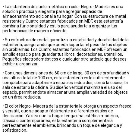
• La estantería de suelo metálica en color Negro- Madera es una
solución práctica y elegante para agregar espacio de
almacenamiento adicional a tu hogar. Con su estructura de metal
resistente y Cuatro estantes fabricados en MDF, esta estantería
combina funcionalidad y estilo para ayudarte a organizar tus
pertenencias de manera eficiente.
• Su estructura de metal garantiza la estabilidad y durabilidad de la
estantería, asegurando que pueda soportar el peso de tus objetos
sin problemas. Los Cuatro estantes fabricados en MDF ofrecen un
amplio espacio para guardar tus libros, decoraciones, utensilios,
Pequeños electrodomésticos o cualquier otro artículo que desees
exhibir u organizar.
• Con unas dimensiones de 60 cm de largo, 30 cm de profundidad y
una altura total de 100 cm, esta estantería es lo suficientemente
compacta para adaptarse a espacios reducidos, como la cocina, la
sala de estar o la oficina. Su diseño vertical maximiza el uso del
espacio, permitiéndote almacenar una amplia variedad de objetos
en un área reducida.
• El color Negro- Madera de la estantería le otorga un aspecto fresco
y versátil, que se adapta fácilmente a diferentes estilos de
decoración. Ya sea que tu hogar tenga una estética moderna,
clásica o contemporánea, esta estantería complementará
perfectamente el ambiente, brindando un toque de elegancia y
sofisticación.