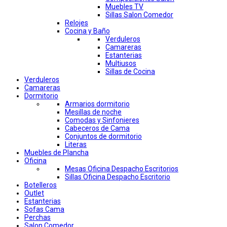
Muebles TV
Sillas Salon Comedor
Relojes
Cocina y Baño
Verduleros
Camareras
Estanterias
Multiusos
Sillas de Cocina
Verduleros
Camareras
Dormitorio
Armarios dormitorio
Mesillas de noche
Comodas y Sinfonieres
Cabeceros de Cama
Conjuntos de dormitorio
Literas
Muebles de Plancha
Oficina
Mesas Oficina Despacho Escritorios
Sillas Oficina Despacho Escritorio
Botelleros
Outlet
Estanterias
Sofas Cama
Perchas
Salon Comedor