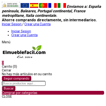
Enviamos a
: España
peninsula, Baleares, Portugal continental, France
metroplitane, Italia continentale.
Ahorre comprando directamente, sin intermediarios.
Iniciar Sesion
/
Crear una Cuenta
Iniciar Sesion
Crear una Cuenta
Menú
0
Carrito (0)
Cerrar
No hay más artículos en su carrito
Seguir comprando
Buscar
Comprar por categorías
CLOSE
Comprar por categorías