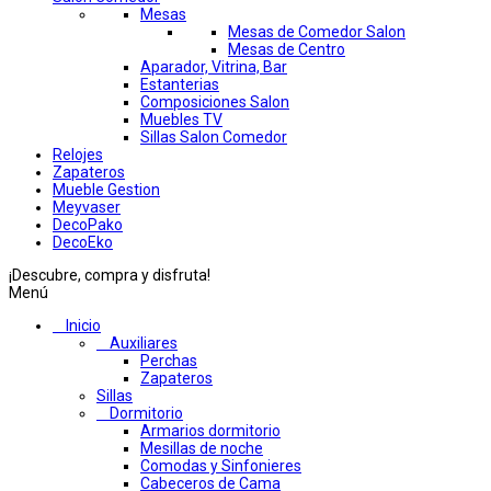
Mesas
Mesas de Comedor Salon
Mesas de Centro
Aparador, Vitrina, Bar
Estanterias
Composiciones Salon
Muebles TV
Sillas Salon Comedor
Relojes
Zapateros
Mueble Gestion
Meyvaser
DecoPako
DecoEko
¡Descubre, compra y disfruta!
Menú
Inicio
Auxiliares
Perchas
Zapateros
Sillas
Dormitorio
Armarios dormitorio
Mesillas de noche
Comodas y Sinfonieres
Cabeceros de Cama