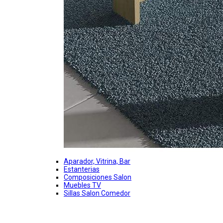
Aparador, Vitrina, Bar
Estanterias
Composiciones Salon
Muebles TV
Sillas Salon Comedor