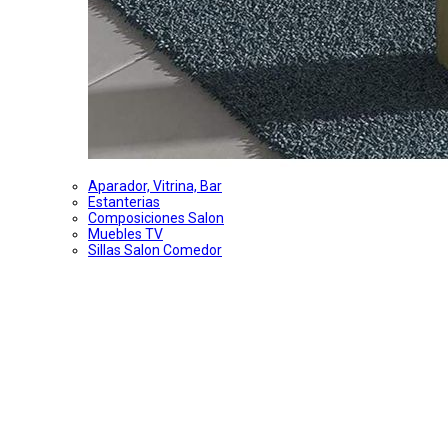
Aparador, Vitrina, Bar
Estanterias
Composiciones Salon
Muebles TV
Sillas Salon Comedor