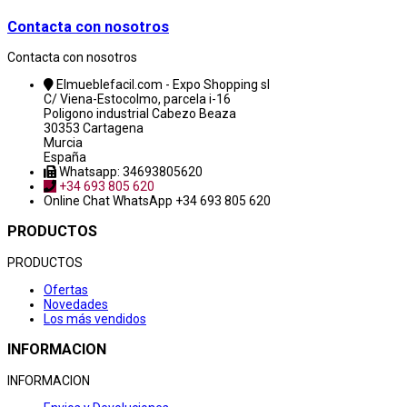
Contacta con nosotros
Contacta con nosotros
Elmueblefacil.com - Expo Shopping sl
C/ Viena-Estocolmo, parcela i-16
Poligono industrial Cabezo Beaza
30353 Cartagena
Murcia
España
Whatsapp: 34693805620
+34 693 805 620
Online Chat
WhatsApp +34 693 805 620
PRODUCTOS
PRODUCTOS
Ofertas
Novedades
Los más vendidos
INFORMACION
INFORMACION