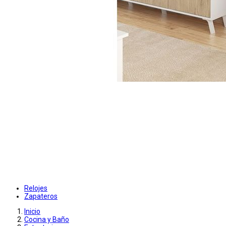
Relojes
Zapateros
Inicio
Cocina y Baño