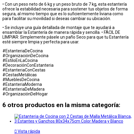
• Con un peso neto de 6 kg y un peso bruto de 7 kg, esta estantería
ofrece la estabilidad necesaria para sostener tus objetos de forma
segura, al mismo tiempo que es lo suficientemente liviana como
para facilitar su movilidad si deseas cambiar su ubicación.
• Se incluye una guía detallada de montaje que te ayudará a
ensamblar la Estantería de manera rápida y sencilla. • FÁCIL DE
LIMPIAR: Simplemente pásele un paño Seco para que tu Estantería
esté siempre limpia y perfecta para usar.
#EstanteriaDeCocina
#OrganizaciónDeCocina
#EstiloEnLaCocina
#DecoraciónConEstanteria
#EstanteriaConCestas
#CestasMetálicas
#MueblesDeCocina
#EstanteriaModerna
#EstanteriaDeMadera
#OrganizaciónDelHogar
6 otros productos en la misma categoría:

Vista rápida