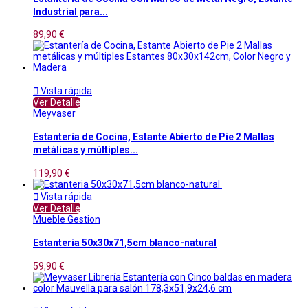
Industrial para...
89,90 €

Vista rápida
Ver Detalle
Meyvaser
Estantería de Cocina, Estante Abierto de Pie 2 Mallas
metálicas y múltiples...
119,90 €

Vista rápida
Ver Detalle
Mueble Gestion
Estanteria 50x30x71,5cm blanco-natural
59,90 €