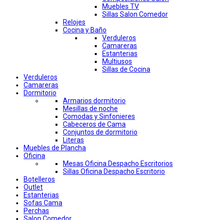
Muebles TV
Sillas Salon Comedor
Relojes
Cocina y Baño
Verduleros
Camareras
Estanterias
Multiusos
Sillas de Cocina
Verduleros
Camareras
Dormitorio
Armarios dormitorio
Mesillas de noche
Comodas y Sinfonieres
Cabeceros de Cama
Conjuntos de dormitorio
Literas
Muebles de Plancha
Oficina
Mesas Oficina Despacho Escritorios
Sillas Oficina Despacho Escritorio
Botelleros
Outlet
Estanterias
Sofas Cama
Perchas
Salon Comedor