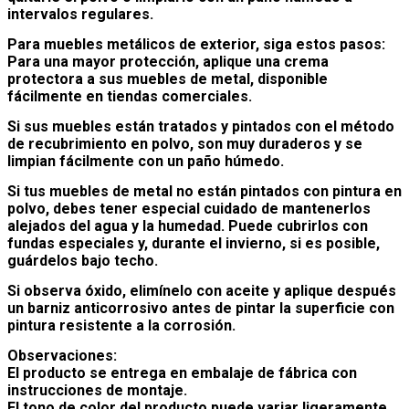
intervalos regulares.
Para muebles metálicos de exterior, siga estos pasos:
Para una mayor protección, aplique una crema
protectora a sus muebles de metal, disponible
fácilmente en tiendas comerciales.
Si sus muebles están tratados y pintados con el método
de recubrimiento en polvo, son muy duraderos y se
limpian fácilmente con un paño húmedo.
Si tus muebles de metal no están pintados con pintura en
polvo, debes tener especial cuidado de mantenerlos
alejados del agua y la humedad. Puede cubrirlos con
fundas especiales y, durante el invierno, si es posible,
guárdelos bajo techo.
Si observa óxido, elimínelo con aceite y aplique después
un barniz anticorrosivo antes de pintar la superficie con
pintura resistente a la corrosión.
Observaciones:
El producto se entrega en embalaje de fábrica con
instrucciones de montaje.
El tono de color del producto puede variar ligeramente