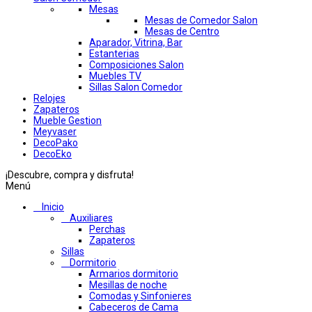
Mesas
Mesas de Comedor Salon
Mesas de Centro
Aparador, Vitrina, Bar
Estanterias
Composiciones Salon
Muebles TV
Sillas Salon Comedor
Relojes
Zapateros
Mueble Gestion
Meyvaser
DecoPako
DecoEko
¡Descubre, compra y disfruta!
Menú
Inicio
Auxiliares
Perchas
Zapateros
Sillas
Dormitorio
Armarios dormitorio
Mesillas de noche
Comodas y Sinfonieres
Cabeceros de Cama