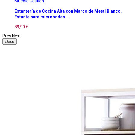
Mueble Gestion
Estantería de Cocina Alta con Marco de Metal Blanco,
Estante para microondas...
89,90 €
Prev
Next
close