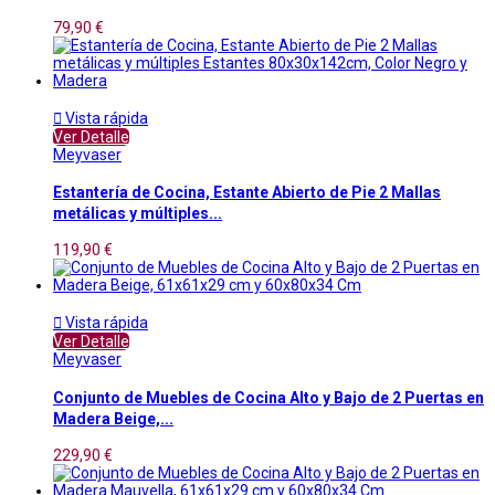
79,90 €

Vista rápida
Ver Detalle
Meyvaser
Estantería de Cocina, Estante Abierto de Pie 2 Mallas
metálicas y múltiples...
119,90 €

Vista rápida
Ver Detalle
Meyvaser
Conjunto de Muebles de Cocina Alto y Bajo de 2 Puertas en
Madera Beige,...
229,90 €