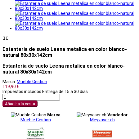


Estanteria de suelo Leena metalica en color blanco-
natural 80x30x142cm
Estanteria de suelo Leena metalica en color blanco-
natural 80x30x142cm
Marca:
Mueble Gestion
119,90 €
Impuestos incluidos
Entrega de 15 a 30 dias
Añadir a la cesta
Marca
Vendedor
Mueble Gestion
Meyvaser cb