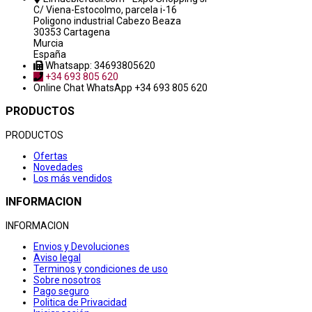
C/ Viena-Estocolmo, parcela i-16
Poligono industrial Cabezo Beaza
30353 Cartagena
Murcia
España
Whatsapp: 34693805620
+34 693 805 620
Online Chat
WhatsApp +34 693 805 620
PRODUCTOS
PRODUCTOS
Ofertas
Novedades
Los más vendidos
INFORMACION
INFORMACION
Envios y Devoluciones
Aviso legal
Terminos y condiciones de uso
Sobre nosotros
Pago seguro
Politica de Privacidad