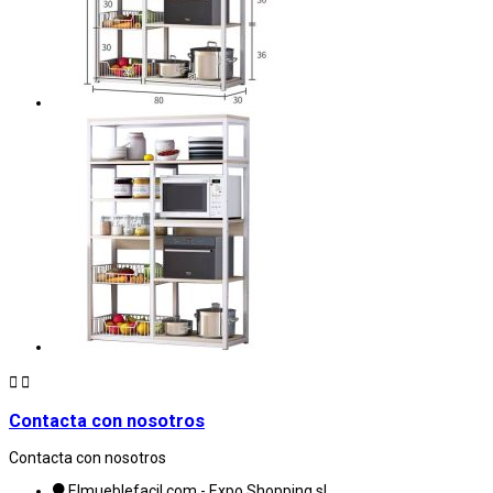


Contacta con nosotros
Contacta con nosotros
Elmueblefacil.com - Expo Shopping sl