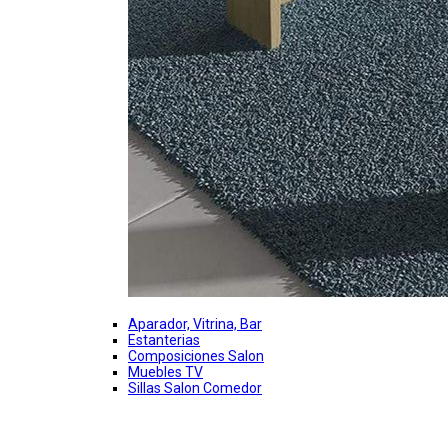
Aparador, Vitrina, Bar
Estanterias
Composiciones Salon
Muebles TV
Sillas Salon Comedor