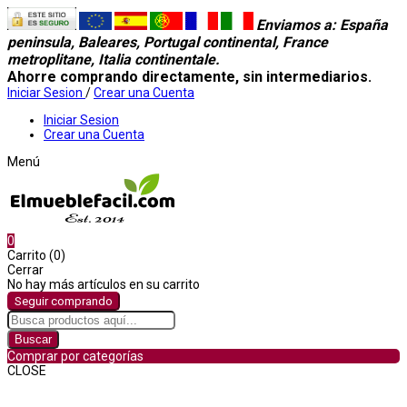
Enviamos a
: España
peninsula, Baleares, Portugal continental, France
metroplitane, Italia continentale.
Ahorre comprando directamente, sin intermediarios.
Iniciar Sesion
/
Crear una Cuenta
Iniciar Sesion
Crear una Cuenta
Menú
0
Carrito (0)
Cerrar
No hay más artículos en su carrito
Seguir comprando
Buscar
Comprar por categorías
CLOSE
Comprar por categorías