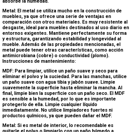
absorbe la humedad.
Metal: El metal se utiliza mucho en la construcción de
muebles, ya que ofrece una serie de ventajas en
comparación con otros materiales. Es muy resistente al
desgaste, ideal para muebles destinados al uso diario en
entornos exigentes. Mantiene perfectamente su forma
y estructura, garantizando estabilidad y longevidad al
mueble. Además de las propiedades mencionadas, el
metal puede tener otras características, como acción
antimicrobiana (cobre) o conductividad (plomo).
Instrucciones de mantenimiento:
MDF: Para limpiar, utilice un paño suave y seco para
eliminar el polvo y la suciedad. Para las manchas, utilice
un paño suave con agua tibia y jabón suave. Limpie
suavemente la superficie hasta eliminar la mancha. Al
final, limpie bien la superficie con un paño seco. El MDF
es sensible a la humedad, por lo que es importante
protegerlo de ella. Limpie cualquier líquido
inmediatamente. No utilice limpiadores fuertes ni
productos químicos, ya que pueden dañar el MDF.
Metal: Si es metal de interior, lo recomendable es
quitarle el polvo o limpiarlo con un paño húmedo a