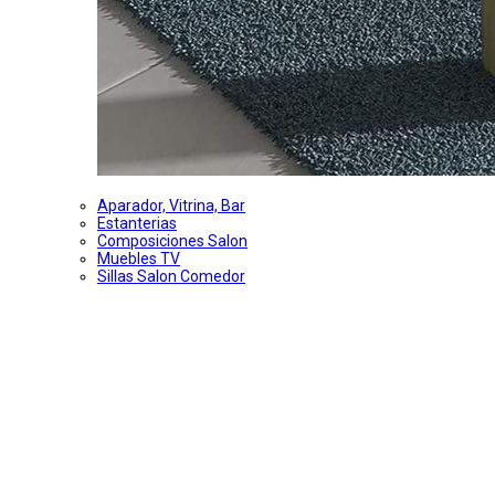
Aparador, Vitrina, Bar
Estanterias
Composiciones Salon
Muebles TV
Sillas Salon Comedor