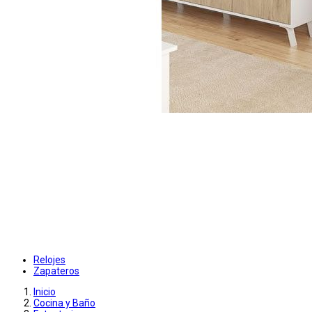
Relojes
Zapateros
Inicio
Cocina y Baño