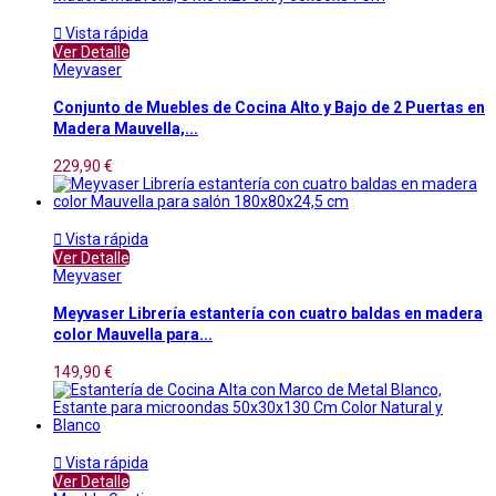

Vista rápida
Ver Detalle
Meyvaser
Conjunto de Muebles de Cocina Alto y Bajo de 2 Puertas en
Madera Mauvella,...
229,90 €

Vista rápida
Ver Detalle
Meyvaser
Meyvaser Librería estantería con cuatro baldas en madera
color Mauvella para...
149,90 €

Vista rápida
Ver Detalle