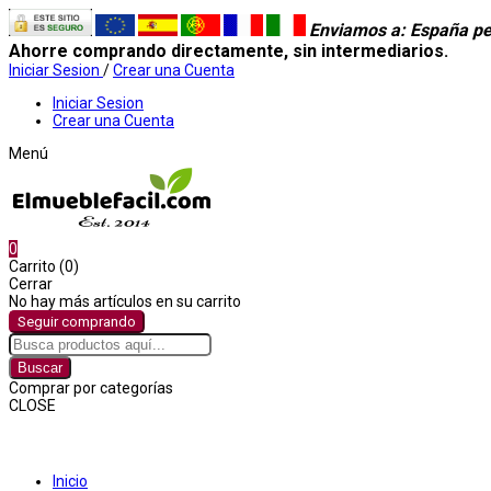
Enviamos a
: España pe
Ahorre comprando directamente, sin intermediarios.
Iniciar Sesion
/
Crear una Cuenta
Iniciar Sesion
Crear una Cuenta
Menú
0
Carrito (0)
Cerrar
No hay más artículos en su carrito
Seguir comprando
Buscar
Comprar por categorías
CLOSE
Comprar por categorías
Inicio