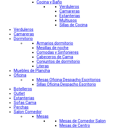
Cocina y Baño
Verduleros
Camareras
Estanterias
Multiusos
Sillas de Cocina
Verduleros
Camareras
Dormitorio
Armarios dormitorio
Mesillas de noche
Comodas y Sinfonieres
Cabeceros de Cama
Conjuntos de dormitorio
Literas
Muebles de Plancha
Oficina
Mesas Oficina Despacho Escritorios
Sillas Oficina Despacho Escritorio
Botelleros
Outlet
Estanterias
Sofas Cama
Perchas
Salon Comedor
Mesas
Mesas de Comedor Salon
Mesas de Centro