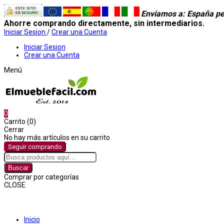
Enviamos a
: España pe
Ahorre comprando directamente, sin intermediarios.
Iniciar Sesion
/
Crear una Cuenta
Iniciar Sesion
Crear una Cuenta
Menú
0
Carrito (0)
Cerrar
No hay más artículos en su carrito
Seguir comprando
Buscar
Comprar por categorías
CLOSE
Comprar por categorías
Inicio