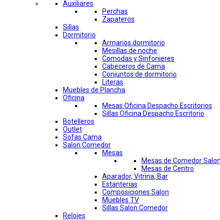
Auxiliares
Perchas
Zapateros
Sillas
Dormitorio
Armarios dormitorio
Mesillas de noche
Comodas y Sinfonieres
Cabeceros de Cama
Conjuntos de dormitorio
Literas
Muebles de Plancha
Oficina
Mesas Oficina Despacho Escritorios
Sillas Oficina Despacho Escritorio
Botelleros
Outlet
Sofas Cama
Salon Comedor
Mesas
Mesas de Comedor Salo
Mesas de Centro
Aparador, Vitrina, Bar
Estanterias
Composiciones Salon
Muebles TV
Sillas Salon Comedor
Relojes