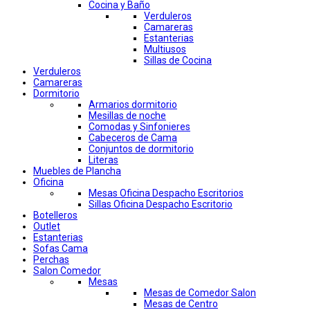
Cocina y Baño
Verduleros
Camareras
Estanterias
Multiusos
Sillas de Cocina
Verduleros
Camareras
Dormitorio
Armarios dormitorio
Mesillas de noche
Comodas y Sinfonieres
Cabeceros de Cama
Conjuntos de dormitorio
Literas
Muebles de Plancha
Oficina
Mesas Oficina Despacho Escritorios
Sillas Oficina Despacho Escritorio
Botelleros
Outlet
Estanterias
Sofas Cama
Perchas
Salon Comedor
Mesas
Mesas de Comedor Salon
Mesas de Centro