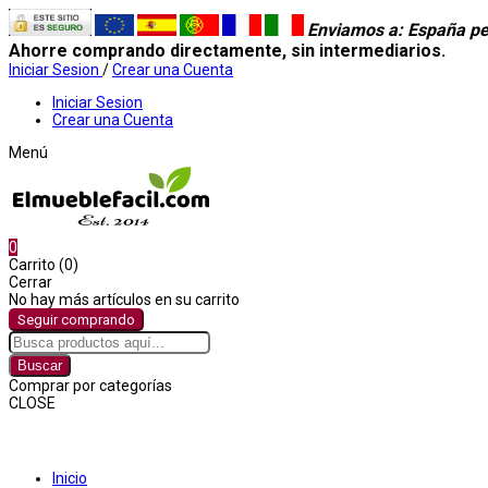
Enviamos a
: España pe
Ahorre comprando directamente, sin intermediarios.
Iniciar Sesion
/
Crear una Cuenta
Iniciar Sesion
Crear una Cuenta
Menú
0
Carrito (0)
Cerrar
No hay más artículos en su carrito
Seguir comprando
Buscar
Comprar por categorías
CLOSE
Comprar por categorías
Inicio