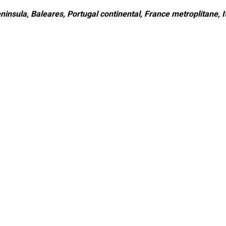
ninsula, Baleares, Portugal continental, France metroplitane, It