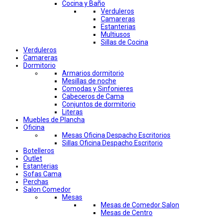
Cocina y Baño
Verduleros
Camareras
Estanterias
Multiusos
Sillas de Cocina
Verduleros
Camareras
Dormitorio
Armarios dormitorio
Mesillas de noche
Comodas y Sinfonieres
Cabeceros de Cama
Conjuntos de dormitorio
Literas
Muebles de Plancha
Oficina
Mesas Oficina Despacho Escritorios
Sillas Oficina Despacho Escritorio
Botelleros
Outlet
Estanterias
Sofas Cama
Perchas
Salon Comedor
Mesas
Mesas de Comedor Salon
Mesas de Centro