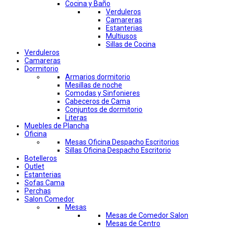
Cocina y Baño
Verduleros
Camareras
Estanterias
Multiusos
Sillas de Cocina
Verduleros
Camareras
Dormitorio
Armarios dormitorio
Mesillas de noche
Comodas y Sinfonieres
Cabeceros de Cama
Conjuntos de dormitorio
Literas
Muebles de Plancha
Oficina
Mesas Oficina Despacho Escritorios
Sillas Oficina Despacho Escritorio
Botelleros
Outlet
Estanterias
Sofas Cama
Perchas
Salon Comedor
Mesas
Mesas de Comedor Salon
Mesas de Centro