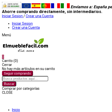
Enviamos a
: España pe
Ahorre comprando directamente, sin intermediarios.
Iniciar Sesion
/
Crear una Cuenta
Iniciar Sesion
Crear una Cuenta
Menú
0
Carrito (0)
Cerrar
No hay más artículos en su carrito
Seguir comprando
Buscar
Comprar por categorías
CLOSE
Comprar por categorías
Inicio