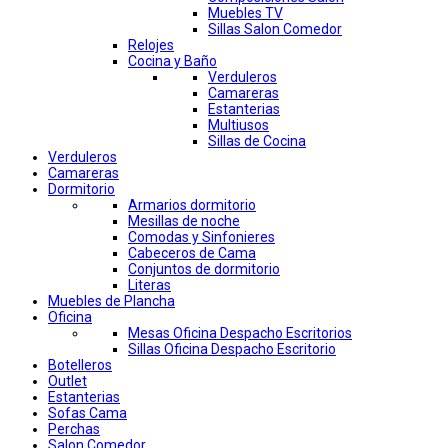
Muebles TV
Sillas Salon Comedor
Relojes
Cocina y Baño
Verduleros
Camareras
Estanterias
Multiusos
Sillas de Cocina
Verduleros
Camareras
Dormitorio
Armarios dormitorio
Mesillas de noche
Comodas y Sinfonieres
Cabeceros de Cama
Conjuntos de dormitorio
Literas
Muebles de Plancha
Oficina
Mesas Oficina Despacho Escritorios
Sillas Oficina Despacho Escritorio
Botelleros
Outlet
Estanterias
Sofas Cama
Perchas
Salon Comedor