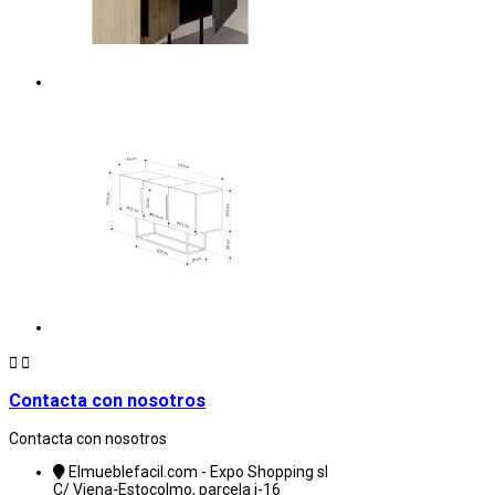


Contacta con nosotros
Contacta con nosotros
Elmueblefacil.com - Expo Shopping sl
C/ Viena-Estocolmo, parcela i-16