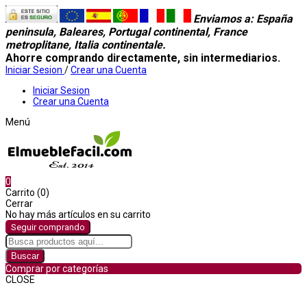
Enviamos a
: España
peninsula, Baleares, Portugal continental, France
metroplitane, Italia continentale.
Ahorre comprando directamente, sin intermediarios.
Iniciar Sesion
/
Crear una Cuenta
Iniciar Sesion
Crear una Cuenta
Menú
0
Carrito (0)
Cerrar
No hay más artículos en su carrito
Seguir comprando
Buscar
Comprar por categorías
CLOSE
Comprar por categorías