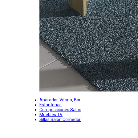
Aparador, Vitrina, Bar
Estanterias
Composiciones Salon
Muebles TV
Sillas Salon Comedor