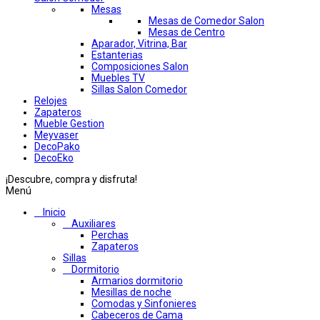
Mesas
Mesas de Comedor Salon
Mesas de Centro
Aparador, Vitrina, Bar
Estanterias
Composiciones Salon
Muebles TV
Sillas Salon Comedor
Relojes
Zapateros
Mueble Gestion
Meyvaser
DecoPako
DecoEko
¡Descubre, compra y disfruta!
Menú
Inicio
Auxiliares
Perchas
Zapateros
Sillas
Dormitorio
Armarios dormitorio
Mesillas de noche
Comodas y Sinfonieres
Cabeceros de Cama