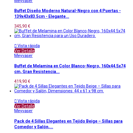
Meyvaser
Buffet Diseño Moderno Natural-Negro con 4 Puertas -
139x43x83.5cm - Elegante...
345,90 €

Vista rápida
Ver Detalle
Meyvaser
Buffet de Melamina en Color Blanco-Negro, 160x44.5x74
cm, Gran Resistencia...
419,90 €

Vista rápida
Ver Detalle
Meyvaser
Pack de 4 Sillas Elegantes en Tejido Beige – Sillas para
Comedor y Salón,...