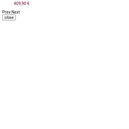
409,90 €
Prev
Next
close