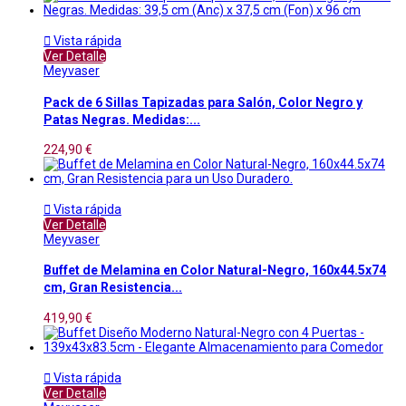

Vista rápida
Ver Detalle
Meyvaser
Pack de 6 Sillas Tapizadas para Salón, Color Negro y
Patas Negras. Medidas:...
224,90 €

Vista rápida
Ver Detalle
Meyvaser
Buffet de Melamina en Color Natural-Negro, 160x44.5x74
cm, Gran Resistencia...
419,90 €

Vista rápida
Ver Detalle