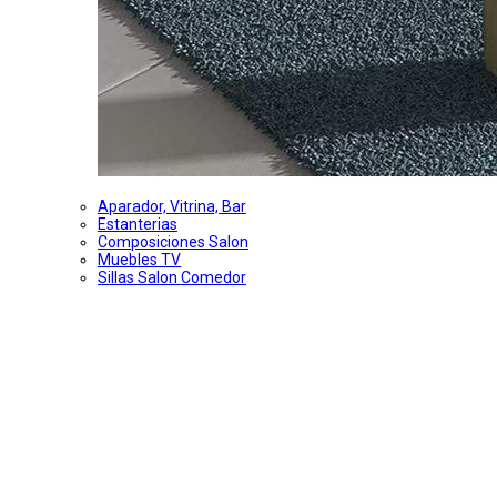
Aparador, Vitrina, Bar
Estanterias
Composiciones Salon
Muebles TV
Sillas Salon Comedor