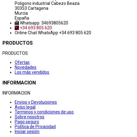
Poligono industrial Cabezo Beaza
30353 Cartagena
Murcia
España
Whatsapp: 34693805620
+34 693 805 620
Online Chat
WhatsApp +34 693 805 620
PRODUCTOS
PRODUCTOS
Ofertas
Novedades
Los más vendidos
INFORMACION
INFORMACION
Envios y Devoluciones
Aviso legal
Terminos y condiciones de uso
Sobre nosotros
Pago seguro
Politica de Privacidad
Iniciar sesión