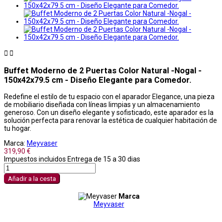


Buffet Moderno de 2 Puertas Color Natural -Nogal -
150x42x79.5 cm - Diseño Elegante para Comedor.
Redefine el estilo de tu espacio con el aparador Elegance, una pieza
de mobiliario diseñada con líneas limpias y un almacenamiento
generoso. Con un diseño elegante y sofisticado, este aparador es la
solución perfecta para renovar la estética de cualquier habitación de
tu hogar.
Marca:
Meyvaser
319,90 €
Impuestos incluidos
Entrega de 15 a 30 dias
Añadir a la cesta
Marca
Meyvaser