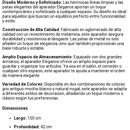
Diseño Moderno y Sofisticado:
Las hermosas líneas limpias y las
patas elegantes del aparador Elegance aportan un toque
contemporáneo y sofisticado a cualquier espacio. Su diseño es ideal
para aquellos que buscan un equilibrio perfecto entre funcionalidad
y estilo.
Construcción de Alta Calidad:
Fabricado en aglomerado de alta
calidad con un revestimiento de melamina, este aparador asegura
durabilidad y resistencia al desgaste. Las patas de metal no solo
añaden un toque de elegancia, sino que también proporcionan una
base robusta y estable.
Amplio Espacio de Almacenamiento:
Equipado con dos grandes
armarios, el aparador Elegance ofrece un amplio espacio para
guardar y organizar tus artículos. Ya sea en el salón, el comedor o
cualquier otro espacio, este aparador te ayuda a mantener el orden
de manera elegante.
Variedad de Colores:
Disponible en dos combinaciones de colores:
gris antiguo-mocha-blanco y natural-nogal, este aparador se adapta
a diferentes estilos de decoración, añadiendo un toque moderno o
clásico según tus preferencias.
Dimensiones
Largo:
150 cm
Profundidad:
42 cm