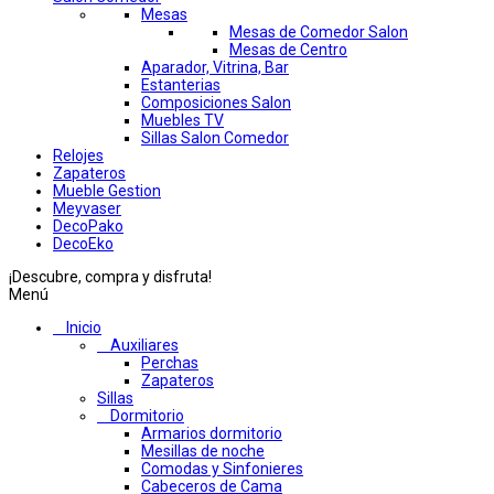
Mesas
Mesas de Comedor Salon
Mesas de Centro
Aparador, Vitrina, Bar
Estanterias
Composiciones Salon
Muebles TV
Sillas Salon Comedor
Relojes
Zapateros
Mueble Gestion
Meyvaser
DecoPako
DecoEko
¡Descubre, compra y disfruta!
Menú
Inicio
Auxiliares
Perchas
Zapateros
Sillas
Dormitorio
Armarios dormitorio
Mesillas de noche
Comodas y Sinfonieres
Cabeceros de Cama