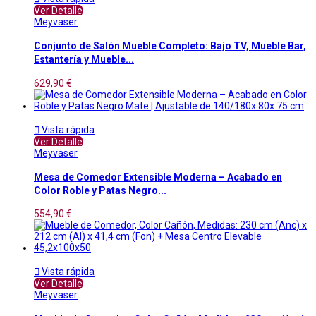
Ver Detalle
Meyvaser
Conjunto de Salón Mueble Completo: Bajo TV, Mueble Bar,
Estantería y Mueble...
629,90 €

Vista rápida
Ver Detalle
Meyvaser
Mesa de Comedor Extensible Moderna – Acabado en
Color Roble y Patas Negro...
554,90 €

Vista rápida
Ver Detalle
Meyvaser