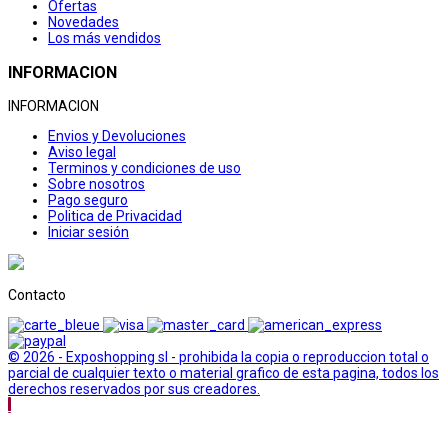
Ofertas
Novedades
Los más vendidos
INFORMACION
INFORMACION
Envios y Devoluciones
Aviso legal
Terminos y condiciones de uso
Sobre nosotros
Pago seguro
Politica de Privacidad
Iniciar sesión
Contacto
© 2026 - Exposhopping sl - prohibida la copia o reproduccion total o
parcial de cualquier texto o material grafico de esta pagina, todos los
derechos reservados por sus creadores.