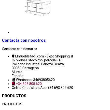
Contacta con nosotros
Contacta con nosotros
Elmueblefacil.com - Expo Shopping sl
C/ Viena-Estocolmo, parcela i-16
Poligono industrial Cabezo Beaza
30353 Cartagena
Murcia
España
Whatsapp: 34693805620
+34 693 805 620
Online Chat
WhatsApp +34 693 805 620
PRODUCTOS
PRODUCTOS