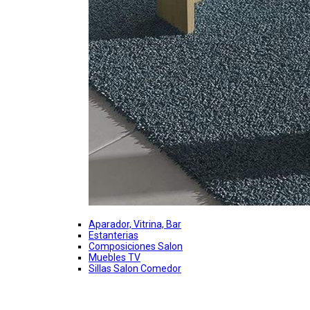
Aparador, Vitrina, Bar
Estanterias
Composiciones Salon
Muebles TV
Sillas Salon Comedor