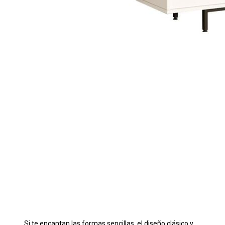
Si te encantan las formas sencillas, el diseño clásico y