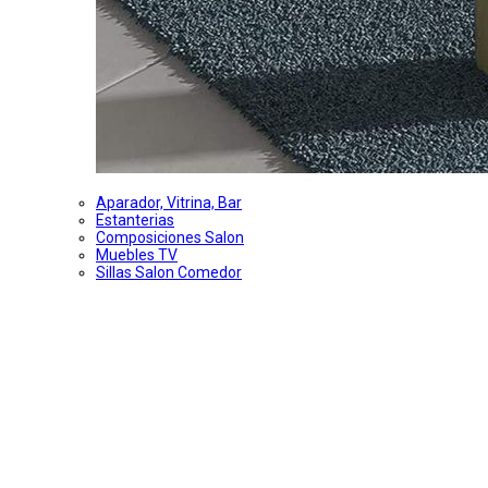
Aparador, Vitrina, Bar
Estanterias
Composiciones Salon
Muebles TV
Sillas Salon Comedor