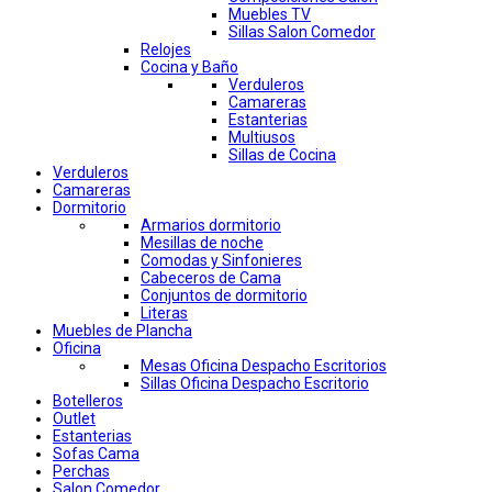
Muebles TV
Sillas Salon Comedor
Relojes
Cocina y Baño
Verduleros
Camareras
Estanterias
Multiusos
Sillas de Cocina
Verduleros
Camareras
Dormitorio
Armarios dormitorio
Mesillas de noche
Comodas y Sinfonieres
Cabeceros de Cama
Conjuntos de dormitorio
Literas
Muebles de Plancha
Oficina
Mesas Oficina Despacho Escritorios
Sillas Oficina Despacho Escritorio
Botelleros
Outlet
Estanterias
Sofas Cama
Perchas
Salon Comedor