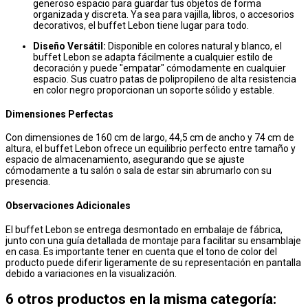
generoso espacio para guardar tus objetos de forma
organizada y discreta. Ya sea para vajilla, libros, o accesorios
decorativos, el buffet Lebon tiene lugar para todo.
Diseño Versátil:
Disponible en colores natural y blanco, el
buffet Lebon se adapta fácilmente a cualquier estilo de
decoración y puede "empatar" cómodamente en cualquier
espacio. Sus cuatro patas de polipropileno de alta resistencia
en color negro proporcionan un soporte sólido y estable.
Dimensiones Perfectas
Con dimensiones de 160 cm de largo, 44,5 cm de ancho y 74 cm de
altura, el buffet Lebon ofrece un equilibrio perfecto entre tamaño y
espacio de almacenamiento, asegurando que se ajuste
cómodamente a tu salón o sala de estar sin abrumarlo con su
presencia.
Observaciones Adicionales
El buffet Lebon se entrega desmontado en embalaje de fábrica,
junto con una guía detallada de montaje para facilitar su ensamblaje
en casa. Es importante tener en cuenta que el tono de color del
producto puede diferir ligeramente de su representación en pantalla
debido a variaciones en la visualización.
6 otros productos en la misma categoría: