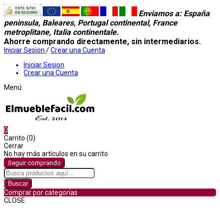
Enviamos a
: España
peninsula, Baleares, Portugal continental, France
metroplitane, Italia continentale.
Ahorre comprando directamente, sin intermediarios.
Iniciar Sesion
/
Crear una Cuenta
Iniciar Sesion
Crear una Cuenta
Menú
0
Carrito (0)
Cerrar
No hay más artículos en su carrito
Seguir comprando
Buscar
Comprar por categorías
CLOSE
Comprar por categorías