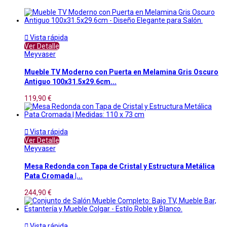

Vista rápida
Ver Detalle
Meyvaser
Mueble TV Moderno con Puerta en Melamina Gris Oscuro
Antiguo 100x31.5x29.6cm...
119,90 €

Vista rápida
Ver Detalle
Meyvaser
Mesa Redonda con Tapa de Cristal y Estructura Metálica
Pata Cromada |...
244,90 €

Vista rápida