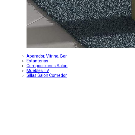
Aparador, Vitrina, Bar
Estanterias
Composiciones Salon
Muebles TV
Sillas Salon Comedor