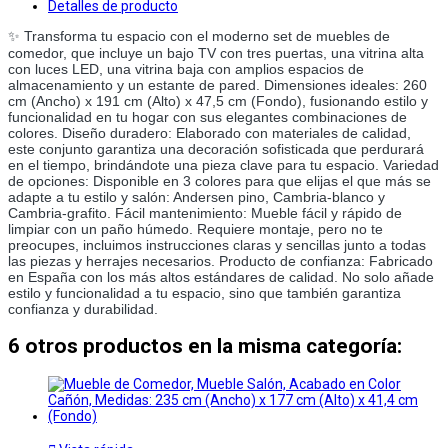
Detalles de producto
✨ Transforma tu espacio con el moderno set de muebles de 
comedor, que incluye un bajo TV con tres puertas, una vitrina alta 
con luces LED, una vitrina baja con amplios espacios de 
almacenamiento y un estante de pared. Dimensiones ideales: 260 
cm (Ancho) x 191 cm (Alto) x 47,5 cm (Fondo), fusionando estilo y 
funcionalidad en tu hogar con sus elegantes combinaciones de 
colores. Diseño duradero: Elaborado con materiales de calidad, 
este conjunto garantiza una decoración sofisticada que perdurará 
en el tiempo, brindándote una pieza clave para tu espacio. Variedad 
de opciones: Disponible en 3 colores para que elijas el que más se 
adapte a tu estilo y salón: Andersen pino, Cambria-blanco y 
Cambria-grafito. Fácil mantenimiento: Mueble fácil y rápido de 
limpiar con un paño húmedo. Requiere montaje, pero no te 
preocupes, incluimos instrucciones claras y sencillas junto a todas 
las piezas y herrajes necesarios. Producto de confianza: Fabricado 
en España con los más altos estándares de calidad. No solo añade 
estilo y funcionalidad a tu espacio, sino que también garantiza 
confianza y durabilidad.
6 otros productos en la misma categoría: