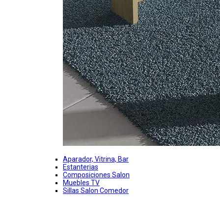
Aparador, Vitrina, Bar
Estanterias
Composiciones Salon
Muebles TV
Sillas Salon Comedor