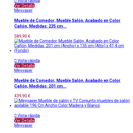

Vista rápida
Ver Detalle
Meyvaser
Mueble de Comedor, Mueble Salón, Acabado en Color
Cañón, Medidas: 235 cm...
589,90 €

Vista rápida
Ver Detalle
Meyvaser
Mueble de Comedor, Mueble Salón, Acabado en Color
Cañón, Medidas: 201 cm...
439,90 €

Vista rápida
Ver Detalle
Meyvaser