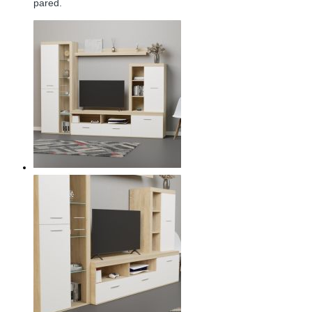
pared.