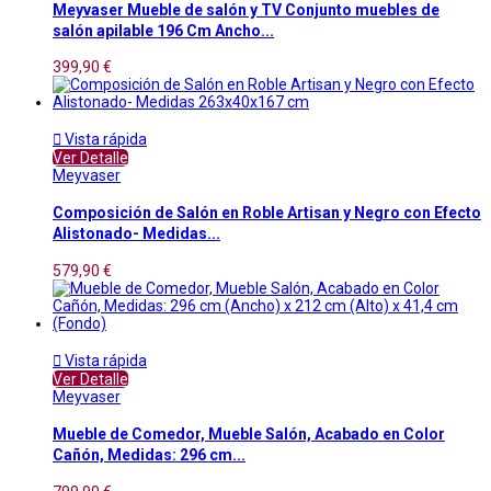
Meyvaser Mueble de salón y TV Conjunto muebles de
salón apilable 196 Cm Ancho...
399,90 €

Vista rápida
Ver Detalle
Meyvaser
Composición de Salón en Roble Artisan y Negro con Efecto
Alistonado- Medidas...
579,90 €

Vista rápida
Ver Detalle
Meyvaser
Mueble de Comedor, Mueble Salón, Acabado en Color
Cañón, Medidas: 296 cm...