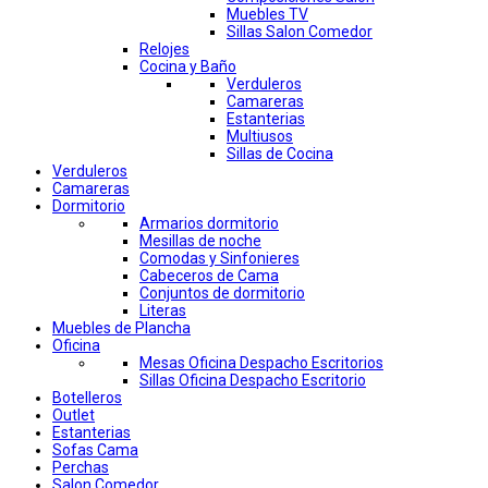
Muebles TV
Sillas Salon Comedor
Relojes
Cocina y Baño
Verduleros
Camareras
Estanterias
Multiusos
Sillas de Cocina
Verduleros
Camareras
Dormitorio
Armarios dormitorio
Mesillas de noche
Comodas y Sinfonieres
Cabeceros de Cama
Conjuntos de dormitorio
Literas
Muebles de Plancha
Oficina
Mesas Oficina Despacho Escritorios
Sillas Oficina Despacho Escritorio
Botelleros
Outlet
Estanterias
Sofas Cama
Perchas
Salon Comedor