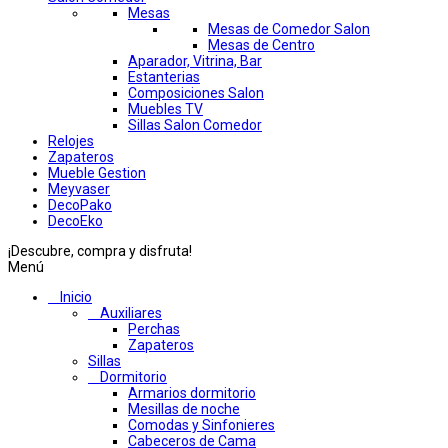
Mesas
Mesas de Comedor Salon
Mesas de Centro
Aparador, Vitrina, Bar
Estanterias
Composiciones Salon
Muebles TV
Sillas Salon Comedor
Relojes
Zapateros
Mueble Gestion
Meyvaser
DecoPako
DecoEko
¡Descubre, compra y disfruta!
Menú
Inicio
Auxiliares
Perchas
Zapateros
Sillas
Dormitorio
Armarios dormitorio
Mesillas de noche
Comodas y Sinfonieres
Cabeceros de Cama