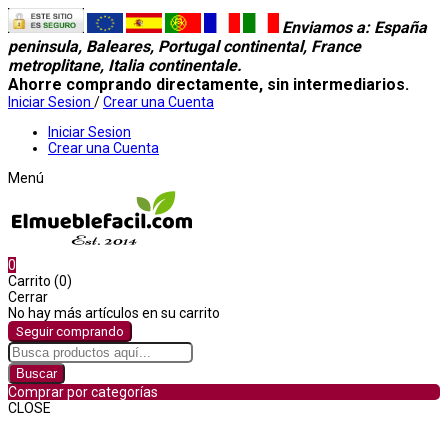
Enviamos a
: España
peninsula, Baleares, Portugal continental, France
metroplitane, Italia continentale.
Ahorre comprando directamente, sin intermediarios.
Iniciar Sesion
/
Crear una Cuenta
Iniciar Sesion
Crear una Cuenta
Menú
0
Carrito (0)
Cerrar
No hay más artículos en su carrito
Seguir comprando
Buscar
Comprar por categorías
CLOSE
Comprar por categorías