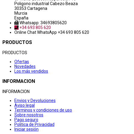
Poligono industrial Cabezo Beaza
30353 Cartagena
Murcia
España
Whatsapp: 34693805620
+34 693 805 620
Online Chat
WhatsApp +34 693 805 620
PRODUCTOS
PRODUCTOS
Ofertas
Novedades
Los más vendidos
INFORMACION
INFORMACION
Envios y Devoluciones
Aviso legal
Terminos y condiciones de uso
Sobre nosotros
Pago seguro
Politica de Privacidad
Iniciar sesión