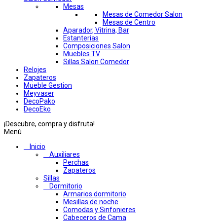
Mesas
Mesas de Comedor Salon
Mesas de Centro
Aparador, Vitrina, Bar
Estanterias
Composiciones Salon
Muebles TV
Sillas Salon Comedor
Relojes
Zapateros
Mueble Gestion
Meyvaser
DecoPako
DecoEko
¡Descubre, compra y disfruta!
Menú
Inicio
Auxiliares
Perchas
Zapateros
Sillas
Dormitorio
Armarios dormitorio
Mesillas de noche
Comodas y Sinfonieres
Cabeceros de Cama