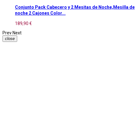
Conjunto Pack Cabecero y 2 Mesitas de Noche,Mesilla de
noche 2 Cajones Color...
189,90 €
Prev
Next
close