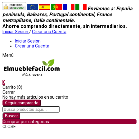
Enviamos a
: España
peninsula, Baleares, Portugal continental, France
metroplitane, Italia continentale.
Ahorre comprando directamente, sin intermediarios.
Iniciar Sesion
/
Crear una Cuenta
Iniciar Sesion
Crear una Cuenta
Menú
0
Carrito (0)
Cerrar
No hay más artículos en su carrito
Seguir comprando
Buscar
Comprar por categorías
CLOSE
Comprar por categorías