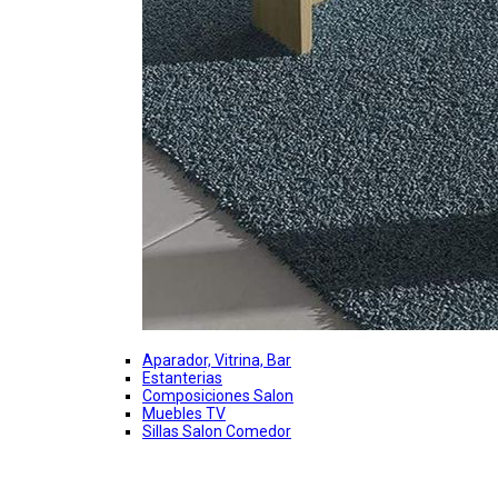
Aparador, Vitrina, Bar
Estanterias
Composiciones Salon
Muebles TV
Sillas Salon Comedor