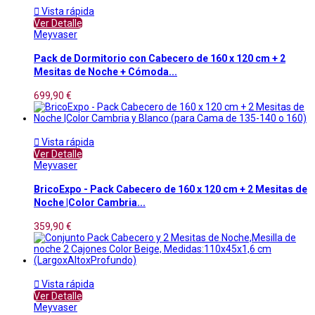

Vista rápida
Ver Detalle
Meyvaser
Pack de Dormitorio con Cabecero de 160 x 120 cm + 2
Mesitas de Noche + Cómoda...
699,90 €

Vista rápida
Ver Detalle
Meyvaser
BricoExpo - Pack Cabecero de 160 x 120 cm + 2 Mesitas de
Noche |Color Cambria...
359,90 €

Vista rápida
Ver Detalle
Meyvaser