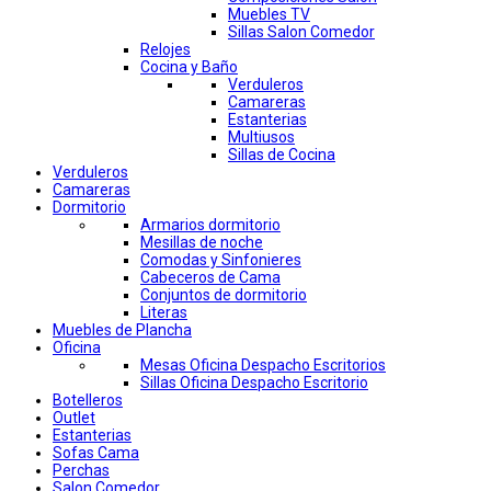
Muebles TV
Sillas Salon Comedor
Relojes
Cocina y Baño
Verduleros
Camareras
Estanterias
Multiusos
Sillas de Cocina
Verduleros
Camareras
Dormitorio
Armarios dormitorio
Mesillas de noche
Comodas y Sinfonieres
Cabeceros de Cama
Conjuntos de dormitorio
Literas
Muebles de Plancha
Oficina
Mesas Oficina Despacho Escritorios
Sillas Oficina Despacho Escritorio
Botelleros
Outlet
Estanterias
Sofas Cama
Perchas
Salon Comedor