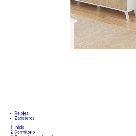
Relojes
Zapateros
Inicio
Dormitorio