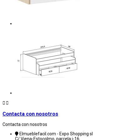


Contacta con nosotros
Contacta con nosotros
Elmueblefacil.com - Expo Shopping sl
C/ Viena-Estocolmo, parcela i-16