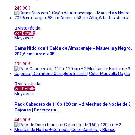
249,90 €

Vista rápida
Ver Detalle
Meyvaser
Cama Nido con 1 Cajón de Almacenaje – Mauvella y Negro,
202,6 cm Largo x 98...
199,90 €

Vista rápida
Ver Detalle
Meyvaser
Pack Cabecero de 110 x 120 cm + 2 Mesitas de Noche de 3
Cajones | Dormitorio...
449,90 €