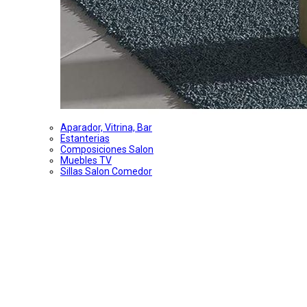
Aparador, Vitrina, Bar
Estanterias
Composiciones Salon
Muebles TV
Sillas Salon Comedor