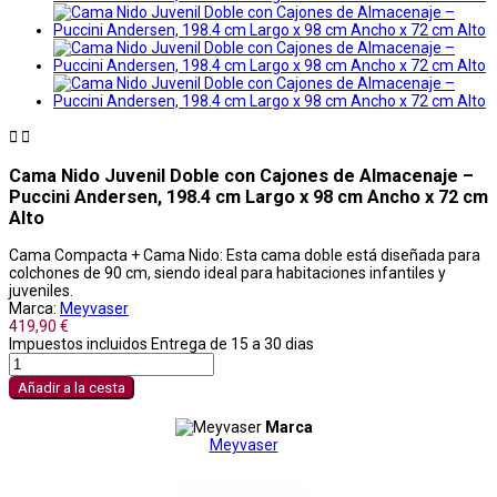


Cama Nido Juvenil Doble con Cajones de Almacenaje –
Puccini Andersen, 198.4 cm Largo x 98 cm Ancho x 72 cm
Alto
Cama Compacta + Cama Nido: Esta cama doble está diseñada para
colchones de 90 cm, siendo ideal para habitaciones infantiles y
juveniles.
Marca:
Meyvaser
419,90 €
Impuestos incluidos
Entrega de 15 a 30 dias
Añadir a la cesta
Marca
Meyvaser