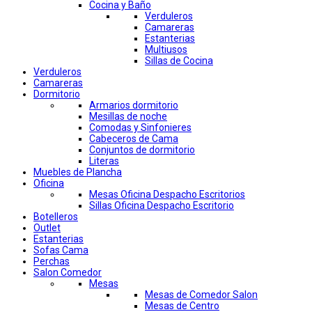
Cocina y Baño
Verduleros
Camareras
Estanterias
Multiusos
Sillas de Cocina
Verduleros
Camareras
Dormitorio
Armarios dormitorio
Mesillas de noche
Comodas y Sinfonieres
Cabeceros de Cama
Conjuntos de dormitorio
Literas
Muebles de Plancha
Oficina
Mesas Oficina Despacho Escritorios
Sillas Oficina Despacho Escritorio
Botelleros
Outlet
Estanterias
Sofas Cama
Perchas
Salon Comedor
Mesas
Mesas de Comedor Salon
Mesas de Centro