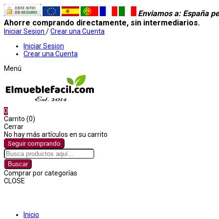
Enviamos a
: España pe
Ahorre comprando directamente, sin intermediarios.
Iniciar Sesion
/
Crear una Cuenta
Iniciar Sesion
Crear una Cuenta
Menú
0
Carrito (0)
Cerrar
No hay más artículos en su carrito
Seguir comprando
Buscar
Comprar por categorías
CLOSE
Comprar por categorías
Inicio