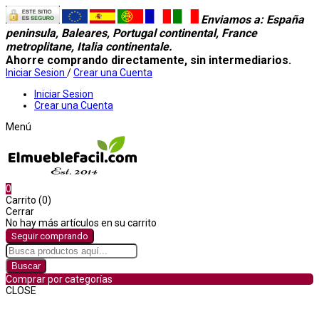
Enviamos a
: España
peninsula, Baleares, Portugal continental, France
metroplitane, Italia continentale.
Ahorre comprando directamente, sin intermediarios.
Iniciar Sesion
/
Crear una Cuenta
Iniciar Sesion
Crear una Cuenta
Menú
0
Carrito (0)
Cerrar
No hay más artículos en su carrito
Seguir comprando
Buscar
Comprar por categorías
CLOSE
Comprar por categorías