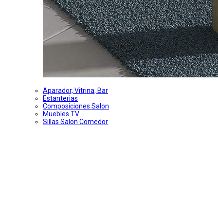
Aparador, Vitrina, Bar
Estanterias
Composiciones Salon
Muebles TV
Sillas Salon Comedor