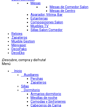
Mesas
Mesas de Comedor Salon
Mesas de Centro
Aparador, Vitrina, Bar
Estanterias
Composiciones Salon
Muebles TV
Sillas Salon Comedor
Relojes
Zapateros
Mueble Gestion
Meyvaser
DecoPako
DecoEko
¡Descubre, compra y disfruta!
Menú
Inicio
Auxiliares
Perchas
Zapateros
Sillas
Dormitorio
Armarios dormitorio
Mesillas de noche
Comodas y Sinfonieres
Cabeceros de Cama