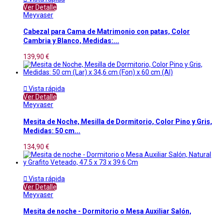
Ver Detalle
Meyvaser
Cabezal para Cama de Matrimonio con patas, Color
Cambria y Blanco, Medidas:...
139,90 €

Vista rápida
Ver Detalle
Meyvaser
Mesita de Noche, Mesilla de Dormitorio, Color Pino y Gris,
Medidas: 50 cm...
134,90 €

Vista rápida
Ver Detalle
Meyvaser
Mesita de noche - Dormitorio o Mesa Auxiliar Salón,