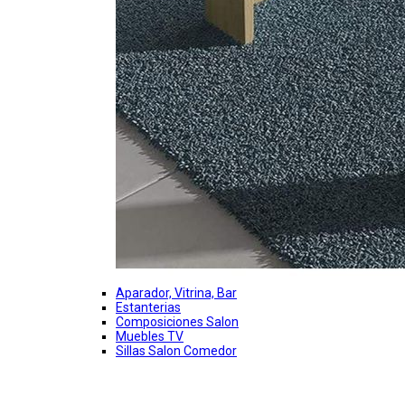
Aparador, Vitrina, Bar
Estanterias
Composiciones Salon
Muebles TV
Sillas Salon Comedor