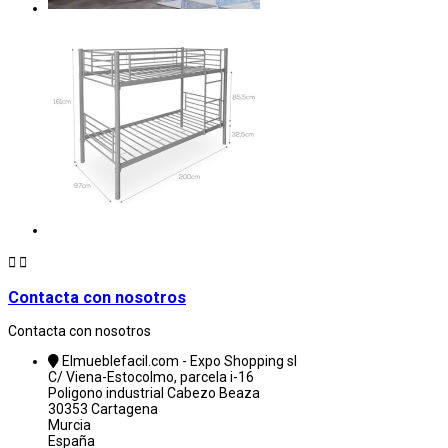


Contacta con nosotros
Contacta con nosotros
Elmueblefacil.com - Expo Shopping sl
C/ Viena-Estocolmo, parcela i-16
Poligono industrial Cabezo Beaza
30353 Cartagena
Murcia
España