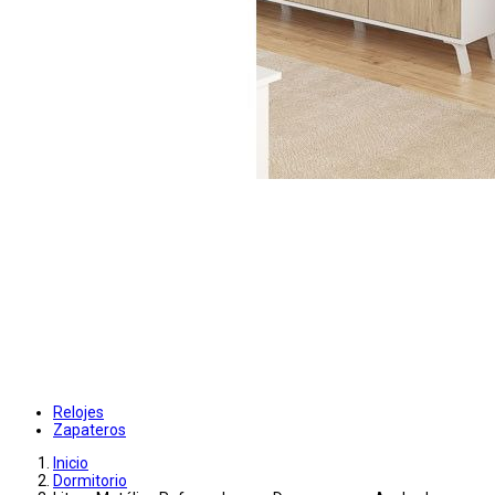
Relojes
Zapateros
Inicio
Dormitorio