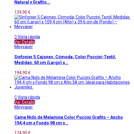
Natural y Grafito...
139,90 €

Vista rápida
Ver Detalle
Meyvaser
Sinfonier 5 Cajones, Cómoda, Color Puccini-Textil,
Medidas: 60 cm (Largo) x...
194,90 €

Vista rápida
Ver Detalle
Meyvaser
Cama Nido de Melamina Color Puccini Grafito – Ancho
194,4 cm x Fondo 98 cm x...
174,90 €