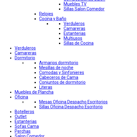
Muebles TV
Sillas Salon Comedor
Relojes
Cocina y Baño
Verduleros
Camareras
Estanterias
Multiusos
Sillas de Cocina
Verduleros
Camareras
Dormitorio
Armarios dormitorio
Mesillas de noche
Comodas y Sinfonieres
Cabeceros de Cama
Conjuntos de dormitorio
Literas
Muebles de Plancha
Oficina
Mesas Oficina Despacho Escritorios
Sillas Oficina Despacho Escritorio
Botelleros
Outlet
Estanterias
Sofas Cama
Perchas
Salon Comedor