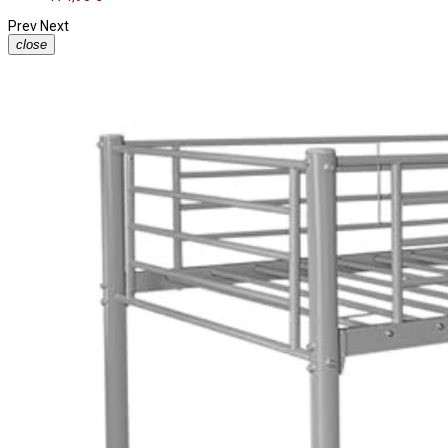
Prev
Next
close