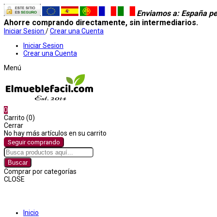
Enviamos a
: España pe
Ahorre comprando directamente, sin intermediarios.
Iniciar Sesion
/
Crear una Cuenta
Iniciar Sesion
Crear una Cuenta
Menú
0
Carrito (0)
Cerrar
No hay más artículos en su carrito
Seguir comprando
Buscar
Comprar por categorías
CLOSE
Comprar por categorías
Inicio