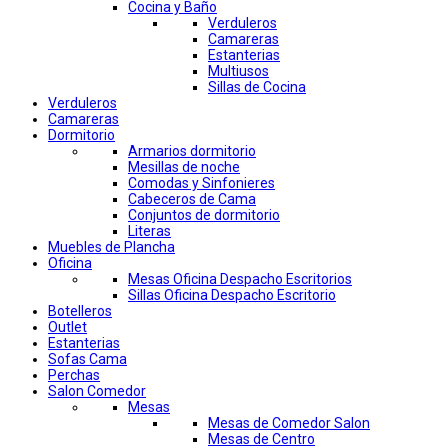
Cocina y Baño
Verduleros
Camareras
Estanterias
Multiusos
Sillas de Cocina
Verduleros
Camareras
Dormitorio
Armarios dormitorio
Mesillas de noche
Comodas y Sinfonieres
Cabeceros de Cama
Conjuntos de dormitorio
Literas
Muebles de Plancha
Oficina
Mesas Oficina Despacho Escritorios
Sillas Oficina Despacho Escritorio
Botelleros
Outlet
Estanterias
Sofas Cama
Perchas
Salon Comedor
Mesas
Mesas de Comedor Salon
Mesas de Centro