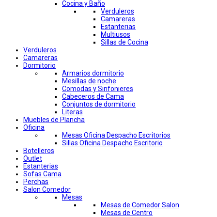
Cocina y Baño
Verduleros
Camareras
Estanterias
Multiusos
Sillas de Cocina
Verduleros
Camareras
Dormitorio
Armarios dormitorio
Mesillas de noche
Comodas y Sinfonieres
Cabeceros de Cama
Conjuntos de dormitorio
Literas
Muebles de Plancha
Oficina
Mesas Oficina Despacho Escritorios
Sillas Oficina Despacho Escritorio
Botelleros
Outlet
Estanterias
Sofas Cama
Perchas
Salon Comedor
Mesas
Mesas de Comedor Salon
Mesas de Centro