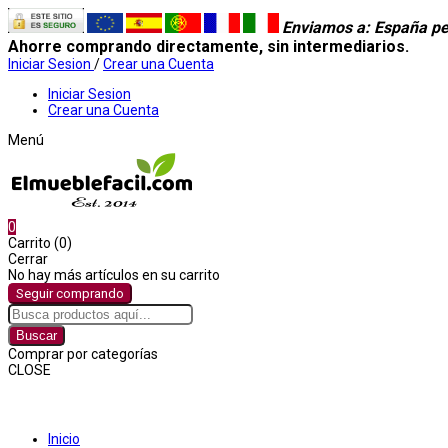
Enviamos a
: España pe
Ahorre comprando directamente, sin intermediarios.
Iniciar Sesion
/
Crear una Cuenta
Iniciar Sesion
Crear una Cuenta
Menú
0
Carrito (0)
Cerrar
No hay más artículos en su carrito
Seguir comprando
Buscar
Comprar por categorías
CLOSE
Comprar por categorías
Inicio