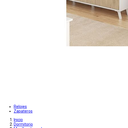
Relojes
Zapateros
Inicio
Dormitorio