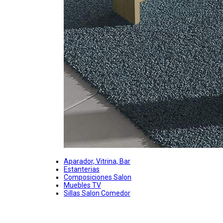
Aparador, Vitrina, Bar
Estanterias
Composiciones Salon
Muebles TV
Sillas Salon Comedor