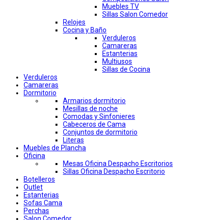
Muebles TV
Sillas Salon Comedor
Relojes
Cocina y Baño
Verduleros
Camareras
Estanterias
Multiusos
Sillas de Cocina
Verduleros
Camareras
Dormitorio
Armarios dormitorio
Mesillas de noche
Comodas y Sinfonieres
Cabeceros de Cama
Conjuntos de dormitorio
Literas
Muebles de Plancha
Oficina
Mesas Oficina Despacho Escritorios
Sillas Oficina Despacho Escritorio
Botelleros
Outlet
Estanterias
Sofas Cama
Perchas
Salon Comedor