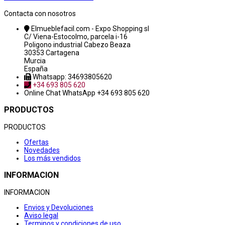
Contacta con nosotros
Elmueblefacil.com - Expo Shopping sl
C/ Viena-Estocolmo, parcela i-16
Poligono industrial Cabezo Beaza
30353 Cartagena
Murcia
España
Whatsapp: 34693805620
+34 693 805 620
Online Chat
WhatsApp +34 693 805 620
PRODUCTOS
PRODUCTOS
Ofertas
Novedades
Los más vendidos
INFORMACION
INFORMACION
Envios y Devoluciones
Aviso legal
Terminos y condiciones de uso