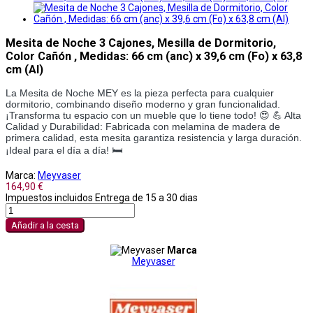
Mesita de Noche 3 Cajones, Mesilla de Dormitorio,
Color Cañón , Medidas: 66 cm (anc) x 39,6 cm (Fo) x 63,8
cm (Al)
La Mesita de Noche MEY es la pieza perfecta para cualquier
dormitorio, combinando diseño moderno y gran funcionalidad.
¡Transforma tu espacio con un mueble que lo tiene todo! 😍 💪 Alta
Calidad y Durabilidad: Fabricada con melamina de madera de
primera calidad, esta mesita garantiza resistencia y larga duración.
¡Ideal para el día a día! 🛏️
Marca:
Meyvaser
164,90 €
Impuestos incluidos
Entrega de 15 a 30 dias
Añadir a la cesta
Marca
Meyvaser