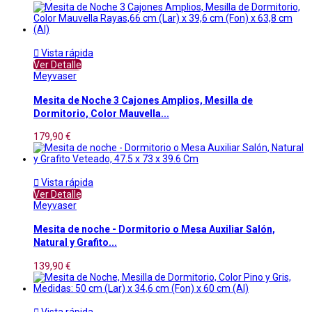

Vista rápida
Ver Detalle
Meyvaser
Mesita de Noche 3 Cajones Amplios, Mesilla de
Dormitorio, Color Mauvella...
179,90 €

Vista rápida
Ver Detalle
Meyvaser
Mesita de noche - Dormitorio o Mesa Auxiliar Salón,
Natural y Grafito...
139,90 €

Vista rápida