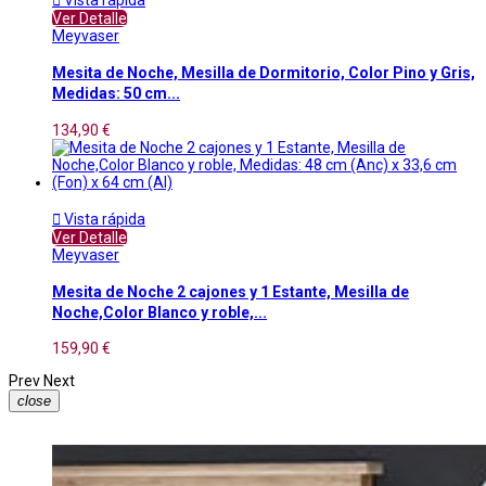
Ver Detalle
Meyvaser
Mesita de Noche, Mesilla de Dormitorio, Color Pino y Gris,
Medidas: 50 cm...
134,90 €

Vista rápida
Ver Detalle
Meyvaser
Mesita de Noche 2 cajones y 1 Estante, Mesilla de
Noche,Color Blanco y roble,...
159,90 €
Prev
Next
close