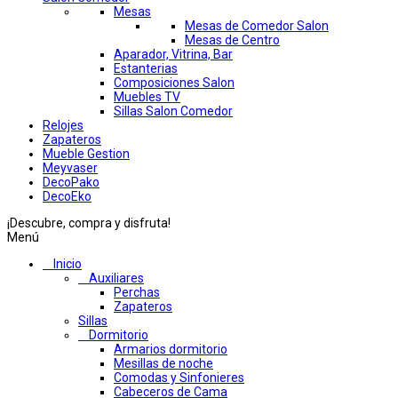
Mesas
Mesas de Comedor Salon
Mesas de Centro
Aparador, Vitrina, Bar
Estanterias
Composiciones Salon
Muebles TV
Sillas Salon Comedor
Relojes
Zapateros
Mueble Gestion
Meyvaser
DecoPako
DecoEko
¡Descubre, compra y disfruta!
Menú
Inicio
Auxiliares
Perchas
Zapateros
Sillas
Dormitorio
Armarios dormitorio
Mesillas de noche
Comodas y Sinfonieres
Cabeceros de Cama