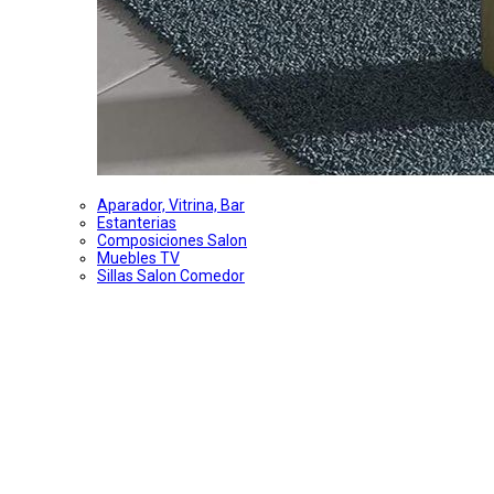
Aparador, Vitrina, Bar
Estanterias
Composiciones Salon
Muebles TV
Sillas Salon Comedor