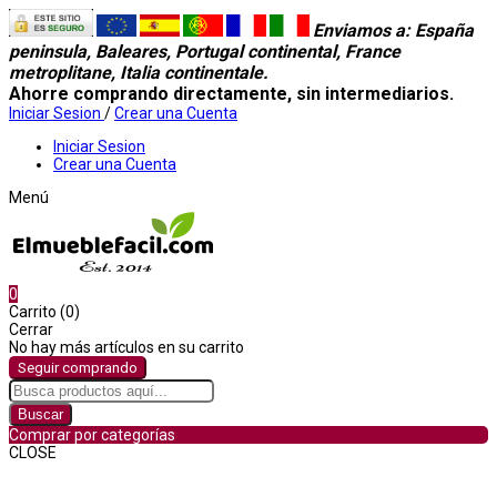
Enviamos a
: España
peninsula, Baleares, Portugal continental, France
metroplitane, Italia continentale.
Ahorre comprando directamente, sin intermediarios.
Iniciar Sesion
/
Crear una Cuenta
Iniciar Sesion
Crear una Cuenta
Menú
0
Carrito (0)
Cerrar
No hay más artículos en su carrito
Seguir comprando
Buscar
Comprar por categorías
CLOSE
Comprar por categorías