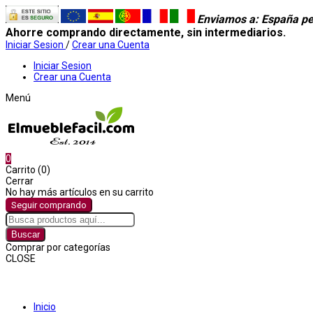
Enviamos a
: España pe
Ahorre comprando directamente, sin intermediarios.
Iniciar Sesion
/
Crear una Cuenta
Iniciar Sesion
Crear una Cuenta
Menú
0
Carrito (0)
Cerrar
No hay más artículos en su carrito
Seguir comprando
Buscar
Comprar por categorías
CLOSE
Comprar por categorías
Inicio