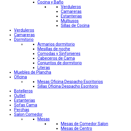
Cocina y Baño
Verduleros
Camareras
Estanterias
Multiusos
Sillas de Cocina
Verduleros
Camareras
Dormitorio
Armarios dormitorio
Mesillas de noche
Comodas y Sinfonieres
Cabeceros de Cama
Conjuntos de dormitorio
Literas
Muebles de Plancha
Oficina
Mesas Oficina Despacho Escritorios
Sillas Oficina Despacho Escritorio
Botelleros
Outlet
Estanterias
Sofas Cama
Perchas
Salon Comedor
Mesas
Mesas de Comedor Salon
Mesas de Centro