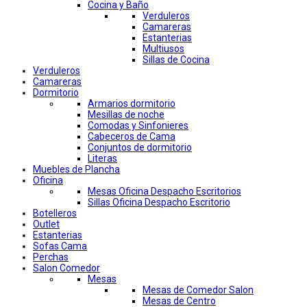
Cocina y Baño
Verduleros
Camareras
Estanterias
Multiusos
Sillas de Cocina
Verduleros
Camareras
Dormitorio
Armarios dormitorio
Mesillas de noche
Comodas y Sinfonieres
Cabeceros de Cama
Conjuntos de dormitorio
Literas
Muebles de Plancha
Oficina
Mesas Oficina Despacho Escritorios
Sillas Oficina Despacho Escritorio
Botelleros
Outlet
Estanterias
Sofas Cama
Perchas
Salon Comedor
Mesas
Mesas de Comedor Salon
Mesas de Centro