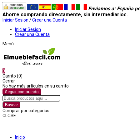
Enviamos a
: España pe
Ahorre comprando directamente, sin intermediarios.
Iniciar Sesion
/
Crear una Cuenta
Iniciar Sesion
Crear una Cuenta
Menú
0
Carrito (0)
Cerrar
No hay más artículos en su carrito
Seguir comprando
Buscar
Comprar por categorías
CLOSE
Comprar por categorías
Inicio