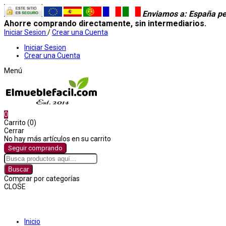
Enviamos a
: España pe
Ahorre comprando directamente, sin intermediarios.
Iniciar Sesion
/
Crear una Cuenta
Iniciar Sesion
Crear una Cuenta
Menú
0
Carrito (0)
Cerrar
No hay más artículos en su carrito
Seguir comprando
Buscar
Comprar por categorías
CLOSE
Comprar por categorías
Inicio