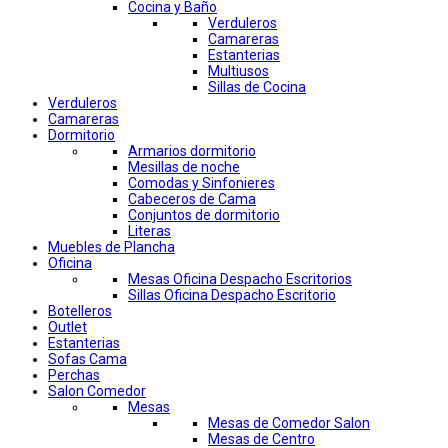
Cocina y Baño
Verduleros
Camareras
Estanterias
Multiusos
Sillas de Cocina
Verduleros
Camareras
Dormitorio
Armarios dormitorio
Mesillas de noche
Comodas y Sinfonieres
Cabeceros de Cama
Conjuntos de dormitorio
Literas
Muebles de Plancha
Oficina
Mesas Oficina Despacho Escritorios
Sillas Oficina Despacho Escritorio
Botelleros
Outlet
Estanterias
Sofas Cama
Perchas
Salon Comedor
Mesas
Mesas de Comedor Salon
Mesas de Centro