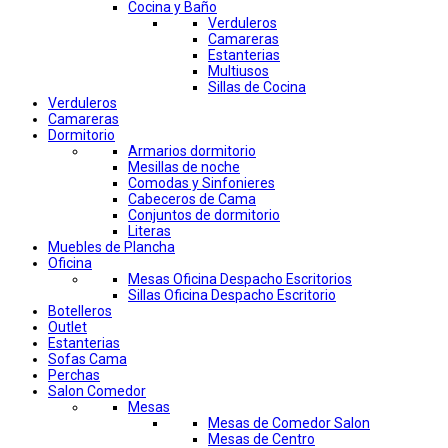
Cocina y Baño
Verduleros
Camareras
Estanterias
Multiusos
Sillas de Cocina
Verduleros
Camareras
Dormitorio
Armarios dormitorio
Mesillas de noche
Comodas y Sinfonieres
Cabeceros de Cama
Conjuntos de dormitorio
Literas
Muebles de Plancha
Oficina
Mesas Oficina Despacho Escritorios
Sillas Oficina Despacho Escritorio
Botelleros
Outlet
Estanterias
Sofas Cama
Perchas
Salon Comedor
Mesas
Mesas de Comedor Salon
Mesas de Centro