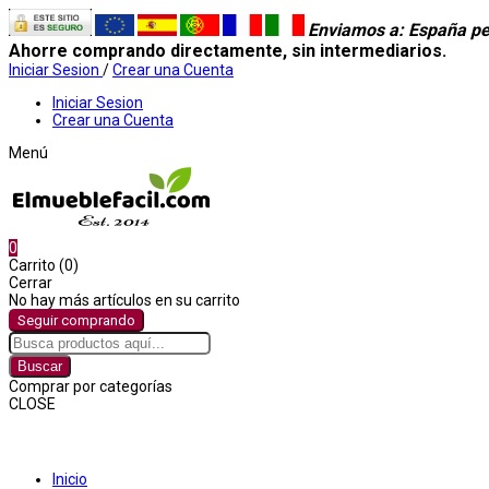
Enviamos a
: España pe
Ahorre comprando directamente, sin intermediarios.
Iniciar Sesion
/
Crear una Cuenta
Iniciar Sesion
Crear una Cuenta
Menú
0
Carrito (0)
Cerrar
No hay más artículos en su carrito
Seguir comprando
Buscar
Comprar por categorías
CLOSE
Comprar por categorías
Inicio