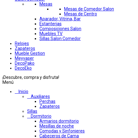
Mesas
Mesas de Comedor Salon
Mesas de Centro
Aparador, Vitrina, Bar
Estanterias
Composiciones Salon
Muebles TV
Sillas Salon Comedor
Relojes
Zapateros
Mueble Gestion
Meyvaser
DecoPako
DecoEko
¡Descubre, compra y disfruta!
Menú
Inicio
Auxiliares
Perchas
Zapateros
Sillas
Dormitorio
Armarios dormitorio
Mesillas de noche
Comodas y Sinfonieres
Cabeceros de Cama