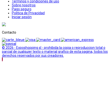
Terminos y condiciones de uso
Sobre nosotros
Pago seguro
Politica de Privacidad
Iniciar sesión
Contacto
© 2026 - Exposhopping sl - prohibida la copia o reproduccion total o
parcial de cualquier texto o material grafico de esta pagina, todos los
derechos reservados por sus creadores.