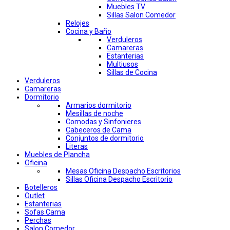
Muebles TV
Sillas Salon Comedor
Relojes
Cocina y Baño
Verduleros
Camareras
Estanterias
Multiusos
Sillas de Cocina
Verduleros
Camareras
Dormitorio
Armarios dormitorio
Mesillas de noche
Comodas y Sinfonieres
Cabeceros de Cama
Conjuntos de dormitorio
Literas
Muebles de Plancha
Oficina
Mesas Oficina Despacho Escritorios
Sillas Oficina Despacho Escritorio
Botelleros
Outlet
Estanterias
Sofas Cama
Perchas
Salon Comedor