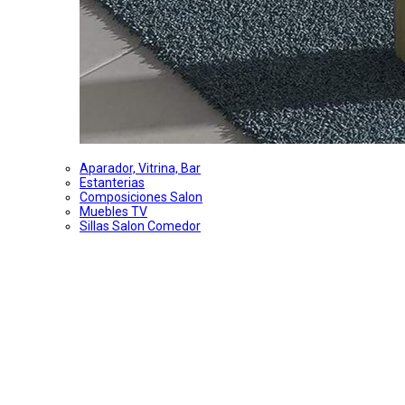
Aparador, Vitrina, Bar
Estanterias
Composiciones Salon
Muebles TV
Sillas Salon Comedor