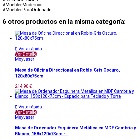
#MueblesModernos
#MueblesParaOrdenador
6 otros productos en la misma categoría:

Vista rápida
Ver Detalle
Meyvaser
Mesa de Oficina Direccional en Roble-Gris Oscuro,
120x80x75cm
214,90 €

Vista rápida
Ver Detalle
Meyvaser
Mesa de Ordenador Esquinera Metálica en MDF Cambria y
Blanco, 158x120x73cm -...