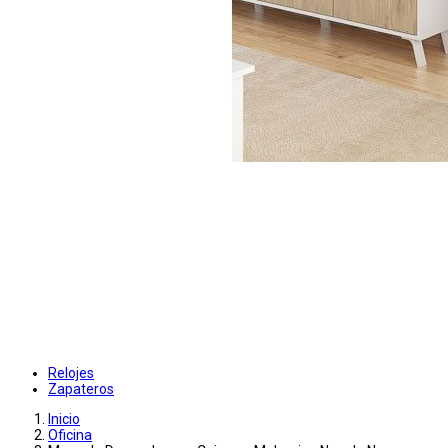
Relojes
Zapateros
Inicio
Oficina