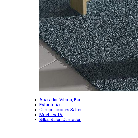
Aparador, Vitrina, Bar
Estanterias
Composiciones Salon
Muebles TV
Sillas Salon Comedor