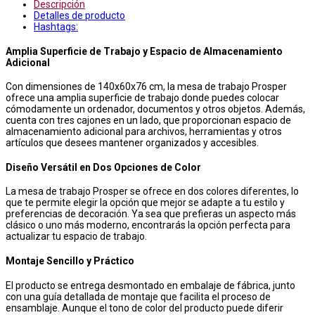
Descripción
Detalles de producto
Hashtags:
Amplia Superficie de Trabajo y Espacio de Almacenamiento
Adicional
Con dimensiones de 140x60x76 cm, la mesa de trabajo Prosper
ofrece una amplia superficie de trabajo donde puedes colocar
cómodamente un ordenador, documentos y otros objetos. Además,
cuenta con tres cajones en un lado, que proporcionan espacio de
almacenamiento adicional para archivos, herramientas y otros
artículos que desees mantener organizados y accesibles.
Diseño Versátil en Dos Opciones de Color
La mesa de trabajo Prosper se ofrece en dos colores diferentes, lo
que te permite elegir la opción que mejor se adapte a tu estilo y
preferencias de decoración. Ya sea que prefieras un aspecto más
clásico o uno más moderno, encontrarás la opción perfecta para
actualizar tu espacio de trabajo.
Montaje Sencillo y Práctico
El producto se entrega desmontado en embalaje de fábrica, junto
con una guía detallada de montaje que facilita el proceso de
ensamblaje. Aunque el tono de color del producto puede diferir