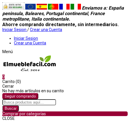
Enviamos a
: España
peninsula, Baleares, Portugal continental, France
metroplitane, Italia continentale.
Ahorre comprando directamente, sin intermediarios.
Iniciar Sesion
/
Crear una Cuenta
Iniciar Sesion
Crear una Cuenta
Menú
0
Carrito (0)
Cerrar
No hay más artículos en su carrito
Seguir comprando
Buscar
Comprar por categorías
CLOSE
Comprar por categorías