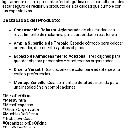
ligeramente de su representación fotográfica en la pantalla, puedes
estar seguro de recibir un producto de alta calidad que cumple con
tus expectativas.
Destacados del Producto:
Construcción Robusta
: Aglomerado de alta calidad con
revestimiento de melamina para durabilidad y resistencia.
Amplia Superficie de Trabajo
: Espacio cómodo para colocar
ordenador, documentos y otros objetos.
Espacio de Almacenamiento Adicional
: Tres cajones para
guardar objetos personales y mantenerlos organizados.
Diseño Versátil
: Dos opciones de color para adaptarse a tu
estilo y preferencias.
Montaje Sencillo
: Guía de montaje detallada incluida para
una instalación sin complicaciones.
#MesaDeOficina
#MesaSintra
#MesaDespacho
#OficinaOrganizada
#MueblesDeOficina
#TrabajoEnCasa
#OrganizaciónDeOficina
#DiseñoDeOficina