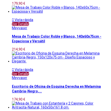
179,90 €

Vista rápida
Ver Detalle
Meyvaser
Mesa de Trabajo Color Roble y Blanco, 140x60x75cm -
Espaciosa y Versátil
214,90 €

Vista rápida
Ver Detalle
Meyvaser
Escritorio de Oficina de Esquina Derecha en Melamina
Cambria-Negro,...
174,90 €