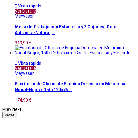

Vista rápida
Ver Detalle
Meyvaser
Mesa de Trabajo con Estantería y 2 Cajones, Color
Antracita-Natural,...
349,90 €

Vista rápida
Ver Detalle
Meyvaser
Escritorio de Oficina de Esquina Derecha en Melamina
Nogal-Negro, 150x120x75...
174,90 €
Prev
Next
close