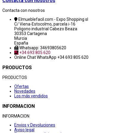
Contacta con nosotros
Contacta con nosotros
Elmueblefacil.com - Expo Shopping sl
C/ Viena-Estocolmo, parcela i-16
Poligono industrial Cabezo Beaza
30353 Cartagena
Murcia
España
Whatsapp: 34693805620
+34 693 805 620
Online Chat
WhatsApp +34 693 805 620
PRODUCTOS
PRODUCTOS
Ofertas
Novedades
Los más vendidos
INFORMACION
INFORMACION
Envios y Devoluciones
Aviso legal