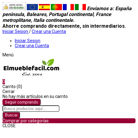
Enviamos a
: España
peninsula, Baleares, Portugal continental, France
metroplitane, Italia continentale.
Ahorre comprando directamente, sin intermediarios.
Iniciar Sesion
/
Crear una Cuenta
Iniciar Sesion
Crear una Cuenta
Menú
0
Carrito (0)
Cerrar
No hay más artículos en su carrito
Seguir comprando
Buscar
Comprar por categorías
CLOSE
Comprar por categorías