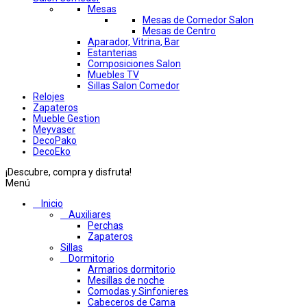
Mesas
Mesas de Comedor Salon
Mesas de Centro
Aparador, Vitrina, Bar
Estanterias
Composiciones Salon
Muebles TV
Sillas Salon Comedor
Relojes
Zapateros
Mueble Gestion
Meyvaser
DecoPako
DecoEko
¡Descubre, compra y disfruta!
Menú
Inicio
Auxiliares
Perchas
Zapateros
Sillas
Dormitorio
Armarios dormitorio
Mesillas de noche
Comodas y Sinfonieres
Cabeceros de Cama