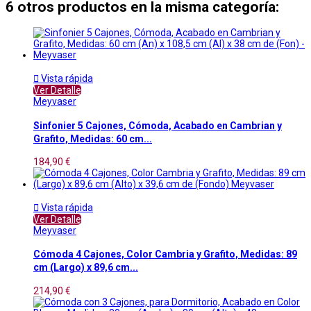
6 otros productos en la misma categoría:

Vista rápida
Ver Detalle
Meyvaser
Sinfonier 5 Cajones, Cómoda, Acabado en Cambrian y
Grafito, Medidas: 60 cm...
184,90 €

Vista rápida
Ver Detalle
Meyvaser
Cómoda 4 Cajones, Color Cambria y Grafito, Medidas: 89
cm (Largo) x 89,6 cm...
214,90 €