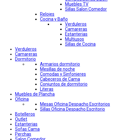
Muebles TV
Sillas Salon Comedor
Relojes
Cocina y Baño
Verduleros
Camareras
Estanterias
Multiusos
Sillas de Cocina
Verduleros
Camareras
Dormitorio
Armarios dormitorio
Mesillas de noche
Comodas y Sinfonieres
Cabeceros de Cama
Conjuntos de dormitorio
Literas
Muebles de Plancha
Oficina
Mesas Oficina Despacho Escritorios
Sillas Oficina Despacho Escritorio
Botelleros
Outlet
Estanterias
Sofas Cama
Perchas
Salon Comedor