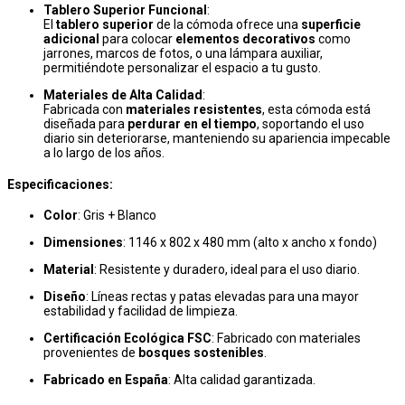
Tablero Superior Funcional
:
El
tablero superior
de la cómoda ofrece una
superficie
adicional
para colocar
elementos decorativos
como
jarrones, marcos de fotos, o una lámpara auxiliar,
permitiéndote personalizar el espacio a tu gusto.
Materiales de Alta Calidad
:
Fabricada con
materiales resistentes
, esta cómoda está
diseñada para
perdurar en el tiempo
, soportando el uso
diario sin deteriorarse, manteniendo su apariencia impecable
a lo largo de los años.
Especificaciones:
Color
: Gris + Blanco
Dimensiones
: 1146 x 802 x 480 mm (alto x ancho x fondo)
Material
: Resistente y duradero, ideal para el uso diario.
Diseño
: Líneas rectas y patas elevadas para una mayor
estabilidad y facilidad de limpieza.
Certificación Ecológica FSC
: Fabricado con materiales
provenientes de
bosques sostenibles
.
Fabricado en España
: Alta calidad garantizada.