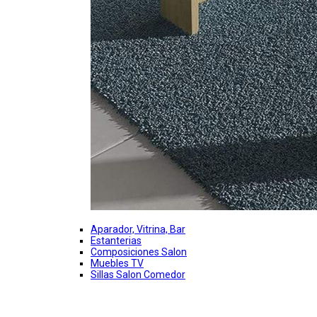
Aparador, Vitrina, Bar
Estanterias
Composiciones Salon
Muebles TV
Sillas Salon Comedor