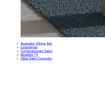
Aparador, Vitrina, Bar
Estanterias
Composiciones Salon
Muebles TV
Sillas Salon Comedor