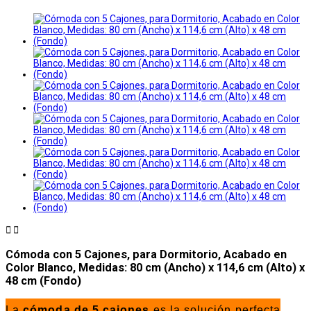


Cómoda con 5 Cajones, para Dormitorio, Acabado en
Color Blanco, Medidas: 80 cm (Ancho) x 114,6 cm (Alto) x
48 cm (Fondo)
La
cómoda de 5 cajones
es la solución perfecta