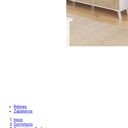
Relojes
Zapateros
Inicio
Dormitorio