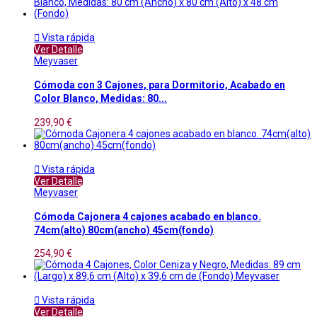

Vista rápida
Ver Detalle
Meyvaser
Cómoda con 3 Cajones, para Dormitorio, Acabado en
Color Blanco, Medidas: 80...
239,90 €

Vista rápida
Ver Detalle
Meyvaser
Cómoda Cajonera 4 cajones acabado en blanco.
74cm(alto) 80cm(ancho) 45cm(fondo)
254,90 €

Vista rápida
Ver Detalle