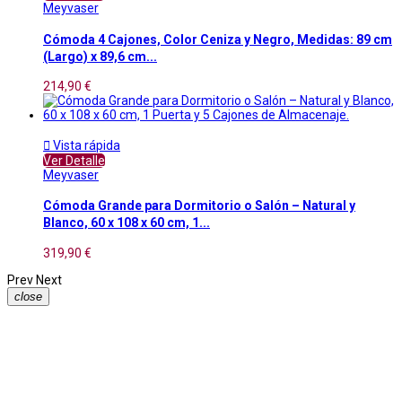
Meyvaser
Cómoda 4 Cajones, Color Ceniza y Negro, Medidas: 89 cm
(Largo) x 89,6 cm...
214,90 €

Vista rápida
Ver Detalle
Meyvaser
Cómoda Grande para Dormitorio o Salón – Natural y
Blanco, 60 x 108 x 60 cm, 1...
319,90 €
Prev
Next
close