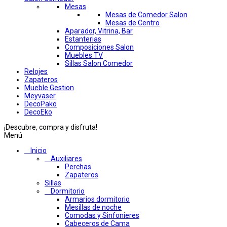
Mesas
Mesas de Comedor Salon
Mesas de Centro
Aparador, Vitrina, Bar
Estanterias
Composiciones Salon
Muebles TV
Sillas Salon Comedor
Relojes
Zapateros
Mueble Gestion
Meyvaser
DecoPako
DecoEko
¡Descubre, compra y disfruta!
Menú
Inicio
Auxiliares
Perchas
Zapateros
Sillas
Dormitorio
Armarios dormitorio
Mesillas de noche
Comodas y Sinfonieres
Cabeceros de Cama