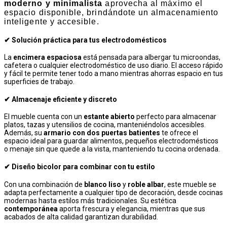
moderno y minimalista
aprovecha al máximo el
espacio disponible, brindándote un almacenamiento
inteligente y accesible.
✔ Solución práctica para tus electrodomésticos
La
encimera espaciosa
está pensada para albergar tu microondas,
cafetera o cualquier electrodoméstico de uso diario. El acceso rápido
y fácil te permite tener todo a mano mientras ahorras espacio en tus
superficies de trabajo.
✔ Almacenaje eficiente y discreto
El mueble cuenta con un
estante abierto
perfecto para almacenar
platos, tazas y utensilios de cocina, manteniéndolos accesibles.
Además, su
armario con dos puertas batientes
te ofrece el
espacio ideal para guardar alimentos, pequeños electrodomésticos
o menaje sin que quede a la vista, manteniendo tu cocina ordenada.
✔ Diseño bicolor para combinar con tu estilo
Con una combinación de
blanco liso
y
roble albar
, este mueble se
adapta perfectamente a cualquier tipo de decoración, desde cocinas
modernas hasta estilos más tradicionales. Su estética
contemporánea
aporta frescura y elegancia, mientras que sus
acabados de alta calidad garantizan durabilidad.