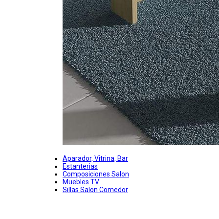
Aparador, Vitrina, Bar
Estanterias
Composiciones Salon
Muebles TV
Sillas Salon Comedor