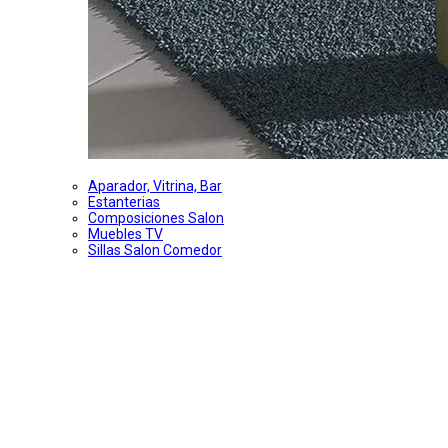
Aparador, Vitrina, Bar
Estanterias
Composiciones Salon
Muebles TV
Sillas Salon Comedor