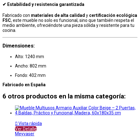
✔ Estabilidad y resistencia garantizada
Fabricado con
materiales de alta calidad
y
certificación ecológica
FSC
, este mueble no solo es funcional, sino que también respeta el
medio ambiente, ofreciéndote una pieza sólida y resistente para tu
cocina.
Dimensiones:
Alto: 1240 mm
Ancho: 802 mm
Fondo: 402 mm
Fabricado en España
6 otros productos en la misma categoría:

Vista rápida
Ver Detalle
Meyvaser