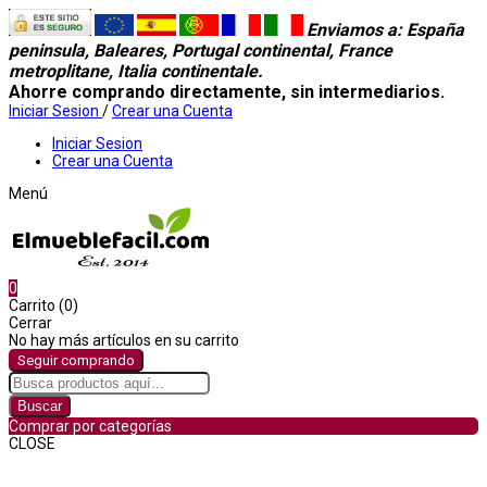
Enviamos a
: España
peninsula, Baleares, Portugal continental, France
metroplitane, Italia continentale.
Ahorre comprando directamente, sin intermediarios.
Iniciar Sesion
/
Crear una Cuenta
Iniciar Sesion
Crear una Cuenta
Menú
0
Carrito (0)
Cerrar
No hay más artículos en su carrito
Seguir comprando
Buscar
Comprar por categorías
CLOSE
Comprar por categorías