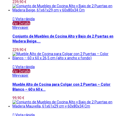
239,90 €

Vista rápida
Ver Detalle
Meyvaser
Conjunto de Muebles de Cocina Alto y Bajo de 2 Puertas en
Madera Beige,...
229,90 €

Vista rápida
Ver Detalle
Meyvaser
Mueble Alto de Cocina para Colgar con 2 Puertas – Color
Blanco – 60 x 60 x...
99,90 €

Vista rápida