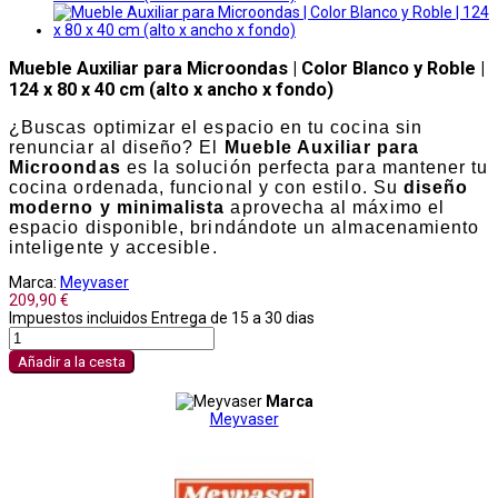
Mueble Auxiliar para Microondas | Color Blanco y Roble |
124 x 80 x 40 cm (alto x ancho x fondo)
¿Buscas optimizar el espacio en tu cocina sin
renunciar al diseño? El
Mueble Auxiliar para
Microondas
es la solución perfecta para mantener tu
cocina ordenada, funcional y con estilo. Su
diseño
moderno y minimalista
aprovecha al máximo el
espacio disponible, brindándote un almacenamiento
inteligente y accesible.
Marca:
Meyvaser
209,90 €
Impuestos incluidos
Entrega de 15 a 30 dias
Añadir a la cesta
Marca
Meyvaser