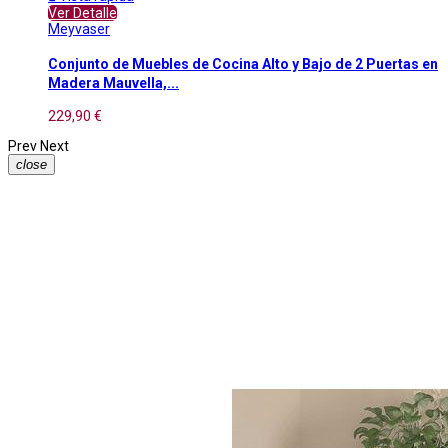
Ver Detalle
Meyvaser
Conjunto de Muebles de Cocina Alto y Bajo de 2 Puertas en
Madera Mauvella,...
229,90 €
Prev
Next
close