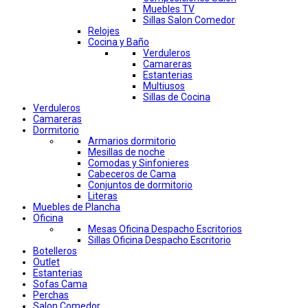
Muebles TV
Sillas Salon Comedor
Relojes
Cocina y Baño
Verduleros
Camareras
Estanterias
Multiusos
Sillas de Cocina
Verduleros
Camareras
Dormitorio
Armarios dormitorio
Mesillas de noche
Comodas y Sinfonieres
Cabeceros de Cama
Conjuntos de dormitorio
Literas
Muebles de Plancha
Oficina
Mesas Oficina Despacho Escritorios
Sillas Oficina Despacho Escritorio
Botelleros
Outlet
Estanterias
Sofas Cama
Perchas
Salon Comedor