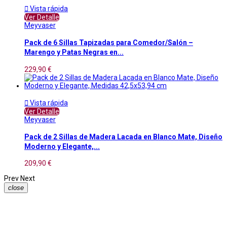

Vista rápida
Ver Detalle
Meyvaser
Pack de 6 Sillas Tapizadas para Comedor/Salón –
Marengo y Patas Negras en...
229,90 €

Vista rápida
Ver Detalle
Meyvaser
Pack de 2 Sillas de Madera Lacada en Blanco Mate, Diseño
Moderno y Elegante,...
209,90 €
Prev
Next
close