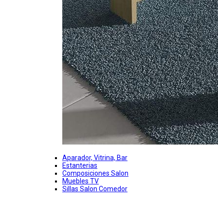
Aparador, Vitrina, Bar
Estanterias
Composiciones Salon
Muebles TV
Sillas Salon Comedor