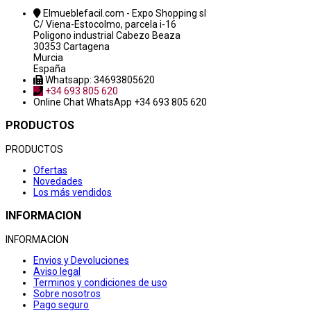
Elmueblefacil.com - Expo Shopping sl
C/ Viena-Estocolmo, parcela i-16
Poligono industrial Cabezo Beaza
30353 Cartagena
Murcia
España
Whatsapp: 34693805620
+34 693 805 620
Online Chat
WhatsApp +34 693 805 620
PRODUCTOS
PRODUCTOS
Ofertas
Novedades
Los más vendidos
INFORMACION
INFORMACION
Envios y Devoluciones
Aviso legal
Terminos y condiciones de uso
Sobre nosotros
Pago seguro