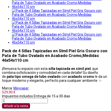
Pack de 4 Sillas Tapizadas en Símil Piel Gris Oscuro con
Pata de Tubo Ovalado en Acabado Cromo,Medidas
46x54x110 cm
¡Renueva tu espacio con esta
silla tapizada en símil piel
, que
combina sofisticación y comodidad en cada detalle! Su diseño
de
pata tipo omega de tubo ovalado
con
acabado cromo
le da un
toque moderno y elegante, perfecto para cualquier ambiente. ✨
Marca:
Meyvaser
529,90 €
Impuestos incluidos
Entrega de 15 a 30 dias
Añadir a la cesta