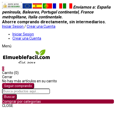
Enviamos a
: España
peninsula, Baleares, Portugal continental, France
metroplitane, Italia continentale.
Ahorre comprando directamente, sin intermediarios.
Iniciar Sesion
/
Crear una Cuenta
Iniciar Sesion
Crear una Cuenta
Menú
0
Carrito (0)
Cerrar
No hay más artículos en su carrito
Seguir comprando
Buscar
Comprar por categorías
CLOSE
Comprar por categorías