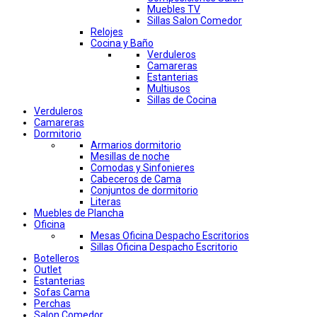
Muebles TV
Sillas Salon Comedor
Relojes
Cocina y Baño
Verduleros
Camareras
Estanterias
Multiusos
Sillas de Cocina
Verduleros
Camareras
Dormitorio
Armarios dormitorio
Mesillas de noche
Comodas y Sinfonieres
Cabeceros de Cama
Conjuntos de dormitorio
Literas
Muebles de Plancha
Oficina
Mesas Oficina Despacho Escritorios
Sillas Oficina Despacho Escritorio
Botelleros
Outlet
Estanterias
Sofas Cama
Perchas
Salon Comedor