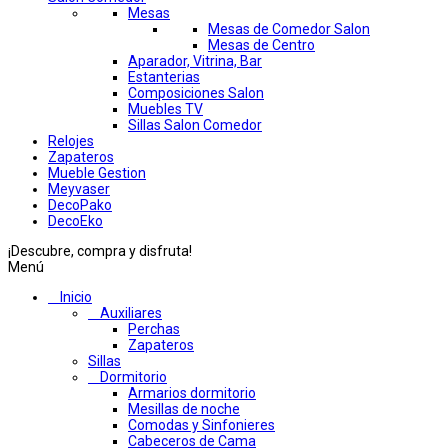
Mesas
Mesas de Comedor Salon
Mesas de Centro
Aparador, Vitrina, Bar
Estanterias
Composiciones Salon
Muebles TV
Sillas Salon Comedor
Relojes
Zapateros
Mueble Gestion
Meyvaser
DecoPako
DecoEko
¡Descubre, compra y disfruta!
Menú
Inicio
Auxiliares
Perchas
Zapateros
Sillas
Dormitorio
Armarios dormitorio
Mesillas de noche
Comodas y Sinfonieres
Cabeceros de Cama