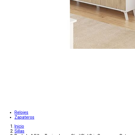
Relojes
Zapateros
Inicio
Sillas