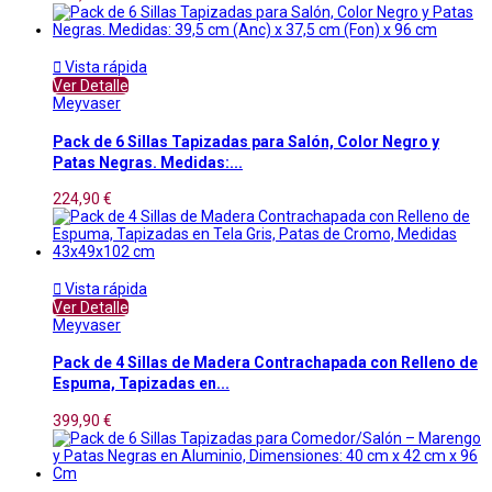

Vista rápida
Ver Detalle
Meyvaser
Pack de 6 Sillas Tapizadas para Salón, Color Negro y
Patas Negras. Medidas:...
224,90 €

Vista rápida
Ver Detalle
Meyvaser
Pack de 4 Sillas de Madera Contrachapada con Relleno de
Espuma, Tapizadas en...
399,90 €