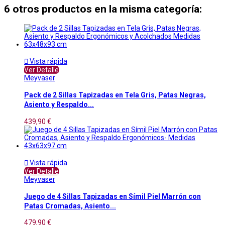
6 otros productos en la misma categoría:

Vista rápida
Ver Detalle
Meyvaser
Pack de 2 Sillas Tapizadas en Tela Gris, Patas Negras,
Asiento y Respaldo...
439,90 €

Vista rápida
Ver Detalle
Meyvaser
Juego de 4 Sillas Tapizadas en Símil Piel Marrón con
Patas Cromadas, Asiento...
479,90 €